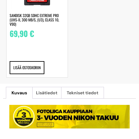
SANDISK 32GB SDHC EXTREME PRO
(UHS-II, 300 MB/S, (U3), CLASS 10,
V90)
69,90
€
LISÄÄ OSTOSKORIIN
Kuvaus
Lisätiedot
Tekniset tiedot