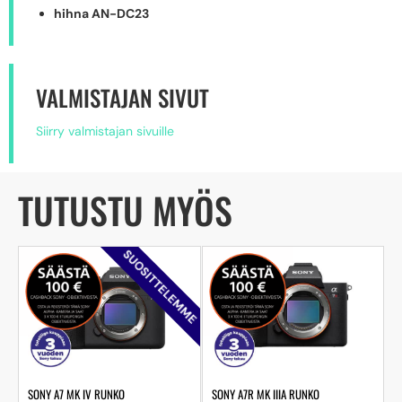
hihna AN-DC23
VALMISTAJAN SIVUT
Siirry valmistajan sivuille
TUTUSTU MYÖS
SUOSITTELEMME
SONY A7 MK IV RUNKO
SONY A7R MK IIIA RUNKO