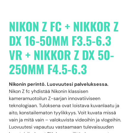
NIKON Z FC + NIKKOR Z
DX 16-50MM F3.5-6.3
VR + NIKKOR Z DX 50-
250MM F4.5-6.3
Nikonin perintö. Luovuutesi palveluksessa.
Nikon Z fc yhdistää Nikonin klassisen
kameramuotoilun Z-sarjan innovatiiviseen
teknologiaan. Tuloksena ovat loistava kuvanlaatu ja
aito, konstailematon tyylikkyys. Voit kuvata missä
vain ja mitä vain – valokuvista videoihin ja vlogeihin.
Luovuutesi vapautuu vastaamaan tulevaisuuden