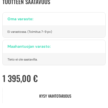
TUOTTEEN SAATAVUUS
Oma varasto:
Ei varastossa. (Toimitus 7-9 pv)
Maahantuojan varasto:
Tieto ei ole saatavilla.
1 395,00
€
KYSY VAIHTOTARJOUS