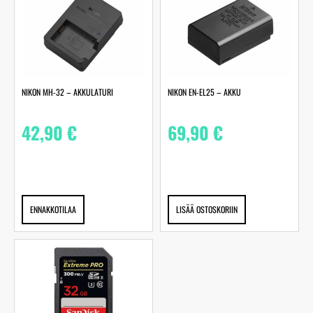
NIKON MH-32 – AKKULATURI
NIKON EN-EL25 – AKKU
42,90
€
69,90
€
ENNAKKOTILAA
LISÄÄ OSTOSKORIIN