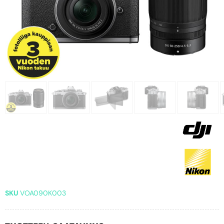
SKU
VOA090K003