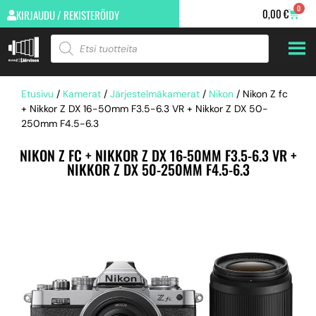
0
0,00
€
KIRJAUDU / REKISTERÖIDY
Etusivu
/
Kamerat
/
Järjestelmäkamerat
/
Nikon
/ Nikon Z fc
+ Nikkor Z DX 16-50mm F3.5-6.3 VR + Nikkor Z DX 50-
250mm F4.5-6.3
NIKON Z FC + NIKKOR Z DX 16-50MM F3.5-6.3 VR +
NIKKOR Z DX 50-250MM F4.5-6.3