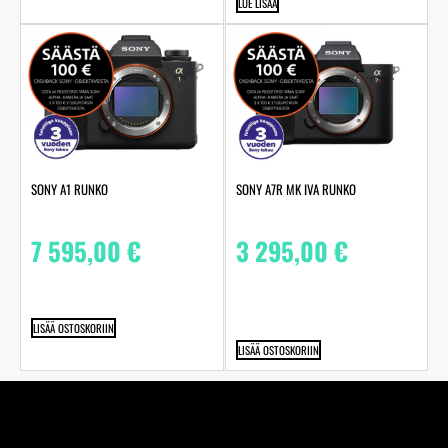
LUE LISÄÄ
SONY A1 RUNKO
SONY A7R MK IVA RUNKO
7 595,00
€
3 295,00
€
LISÄÄ OSTOSKORIIN
LISÄÄ OSTOSKORIIN