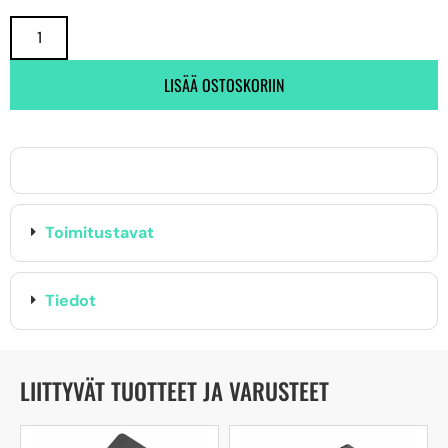
LISÄÄ OSTOSKORIIN
Toimitustavat
Tiedot
LIITTYVÄT TUOTTEET JA VARUSTEET