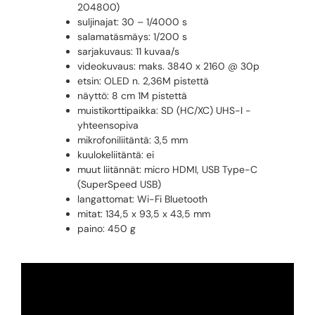
204800)
suljinajat: 30 – 1/4000 s
salamatäsmäys: 1/200 s
sarjakuvaus: 11 kuvaa/s
videokuvaus: maks. 3840 x 2160 @ 30p
etsin: OLED n. 2,36M pistettä
näyttö: 8 cm 1M pistettä
muistikorttipaikka: SD (HC/XC) UHS-I -
yhteensopiva
mikrofoniliitäntä: 3,5 mm
kuulokeliitäntä: ei
muut liitännät: micro HDMI, USB Type-C
(SuperSpeed USB)
langattomat: Wi-Fi Bluetooth
mitat: 134,5 x 93,5 x 43,5 mm
paino: 450 g