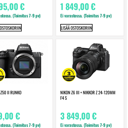
195,00
€
1 849,00
€
astossa. (Toimitus 7-9 pv)
Ei varastossa. (Toimitus 7-9 pv)
 OSTOSKORIIN
LISÄÄ OSTOSKORIIN
 Z50 II RUNKO
NIKON Z6 III + NIKKOR Z 24-120MM
F4 S
9,00
€
3 849,00
€
astossa. (Toimitus 7-9 pv)
Ei varastossa. (Toimitus 7-9 pv)