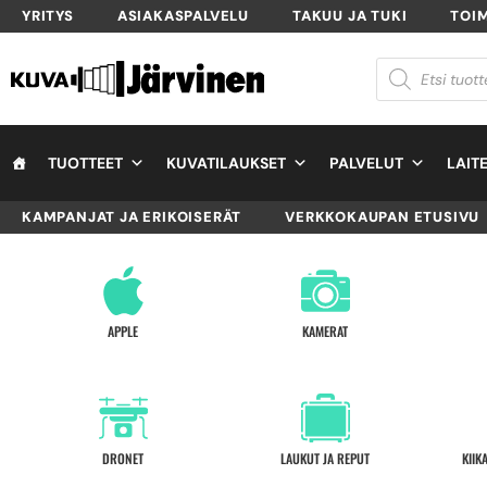
YRITYS
ASIAKASPALVELU
TAKUU JA TUKI
TOI
TUOTTEET
KUVATILAUKSET
PALVELUT
LAIT
KAMPANJAT JA ERIKOISERÄT
VERKKOKAUPAN ETUSIVU
APPLE
KAMERAT
DRONET
LAUKUT JA REPUT
KIIK