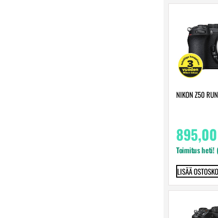
NIKON Z50 RU
895,0
Toimitus heti!
LISÄÄ OSTOSKO