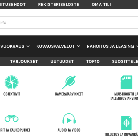
MITUSEHDOT
REKISTERISELOSTE
OMA TILI
EVUOKRAUS
KUVAUSPALVELUT
RAHOITUS JA LEASING
TARJOUKSET
UUTUUDET
TOP10
SUOSITTEL
OBJEKTIIVIT
KAMERATARVIKKEET
MUISTIKORTIT J
TALLENNUSTARVIKK
ARIT JA KAUKOPUTKET
AUDIO JA VIDEO
TULOSTUS JA KUVANKÄ