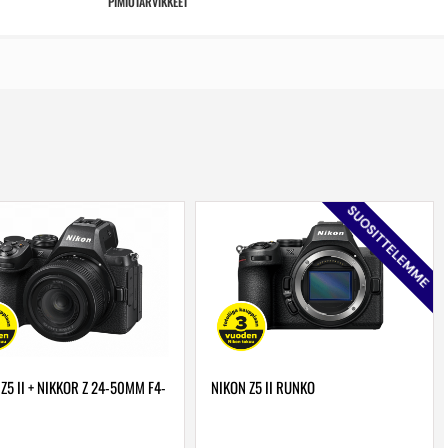
PIMIÖTARVIKKEET
SUOSITTELEMME
Z5 II + NIKKOR Z 24-50MM F4-
NIKON Z5 II RUNKO