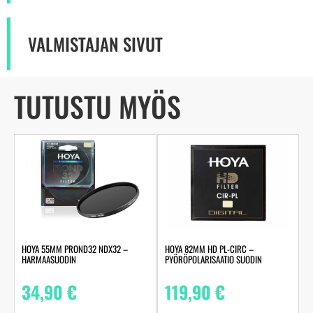
VALMISTAJAN SIVUT
TUTUSTU MYÖS
HOYA 55MM PROND32 NDX32 –
HOYA 82MM HD PL-CIRC –
HARMAASUODIN
PYÖRÖPOLARISAATIO SUODIN
34,90
€
119,90
€