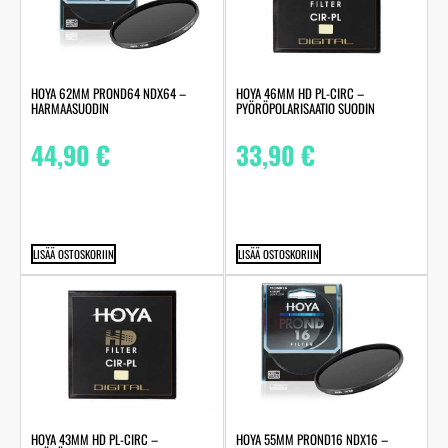
HOYA 62MM PROND64 NDX64 –
HOYA 46MM HD PL-CIRC –
HARMAASUODIN
PYÖRÖPOLARISAATIO SUODIN
44,90
€
33,90
€
LISÄÄ OSTOSKORIIN
LISÄÄ OSTOSKORIIN
HOYA 43MM HD PL-CIRC –
HOYA 55MM PROND16 NDX16 –