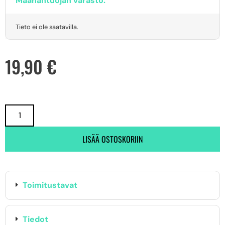
Maahantuojan varasto:
Tieto ei ole saatavilla.
19,90
€
LISÄÄ OSTOSKORIIN
Toimitustavat
Tiedot