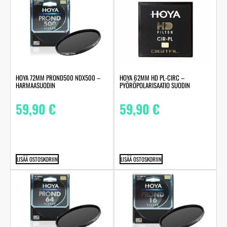
HOYA 72MM PROND500 NDX500 –
HOYA 62MM HD PL-CIRC –
HARMAASUODIN
PYÖRÖPOLARISAATIO SUODIN
59,90
€
59,90
€
LISÄÄ OSTOSKORIIN
LISÄÄ OSTOSKORIIN