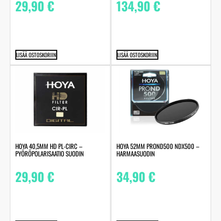
29,90
€
134,90
€
LISÄÄ OSTOSKORIIN
LISÄÄ OSTOSKORIIN
HOYA 40,5MM HD PL-CIRC –
HOYA 52MM PROND500 NDX500 –
PYÖRÖPOLARISAATIO SUODIN
HARMAASUODIN
29,90
€
34,90
€