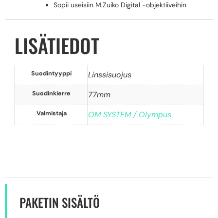
Sopii useisiin M.Zuiko Digital -objektiiveihin
LISÄTIEDOT
Suodintyyppi
Linssisuojus
Suodinkierre
77mm
Valmistaja
OM SYSTEM / Olympus
PAKETIN SISÄLTÖ