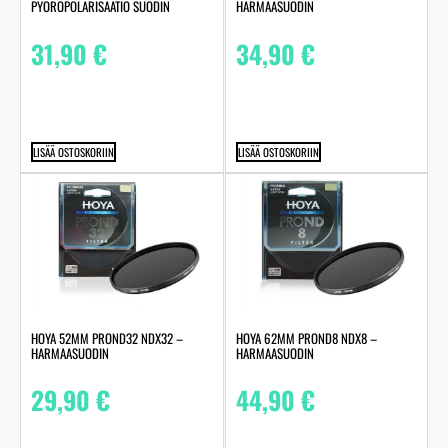
PYÖRÖPOLARISAATIO SUODIN
HARMAASUODIN
31,90
€
34,90
€
LISÄÄ OSTOSKORIIN
LISÄÄ OSTOSKORIIN
HOYA 52MM PROND32 NDX32 –
HOYA 62MM PROND8 NDX8 –
HARMAASUODIN
HARMAASUODIN
29,90
€
44,90
€