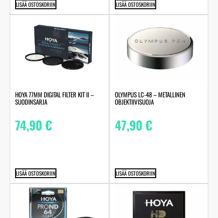
LISÄÄ OSTOSKORIIN
LISÄÄ OSTOSKORIIN
HOYA 77MM DIGITAL FILTER KIT II –
OLYMPUS LC‑48 – METALLINEN
SUODINSARJA
OBJEKTIIVISUOJA
74,90
€
47,90
€
LISÄÄ OSTOSKORIIN
LISÄÄ OSTOSKORIIN