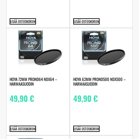
LISÄÄ OSTOSKORIIN
LISÄÄ OSTOSKORIIN
HOYA 72MM PROND64 NDX64 –
HOYA 62MM PROND500 NDX500 –
HARMAASUODIN
HARMAASUODIN
49,90
€
49,90
€
LISÄÄ OSTOSKORIIN
LISÄÄ OSTOSKORIIN