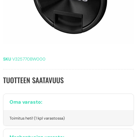
SKU
V325770BW000
TUOTTEEN SAATAVUUS
Oma varasto:
Toimitus heti! (1 kpl varastossa)