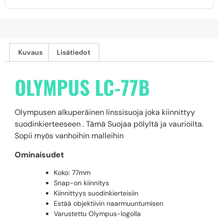
Kuvaus
Lisätiedot
OLYMPUS LC-77B
Olympusen alkuperäinen linssisuoja joka kiinnittyy
suodinkierteeseen . Tämä Suojaa pölyltä ja vaurioilta.
Sopii myös vanhoihin malleihin
Ominaisudet
Koko: 77mm
Snap-on kiinnitys
Kiinnittyys suodinkierteisiin
Estää objektiivin naarmuuntumisen
Varustettu Olympus-logolla