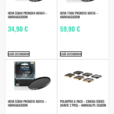
HOYA 55MM PROND64 NDX64 –
HOYA 77MM PROND16 NDX16 –
HARMAASUODIN
HARMAASUODIN
34,90
€
59,90
€
LISÄÄ OSTOSKORIIN
LISÄÄ OSTOSKORIIN
HOYA 52MM PROND16 NDX16 –
POLARPRO 6-PACK – CINEMA SERIES
HARMAASUODIN
(MAVIC 2 PRO) – HARMAA/PL-SUODIN