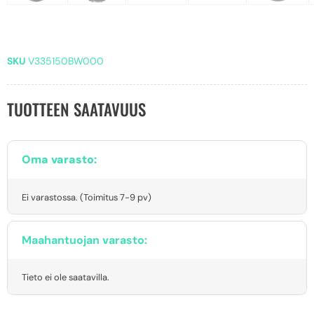
SKU
V335150BW000
TUOTTEEN SAATAVUUS
Oma varasto:
Ei varastossa. (Toimitus 7-9 pv)
Maahantuojan varasto:
Tieto ei ole saatavilla.