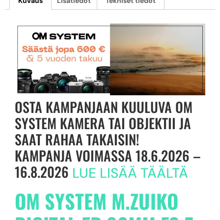
Kuvaus
Lisätiedot
Tekniset tiedot
OSTA KAMPANJAAN KUULUVA OM
SYSTEM KAMERA TAI OBJEKTII JA
SAAT RAHAA TAKAISIN!
KAMPANJA VOIMASSA 18.6.2026 –
16.8.2026
LUE LISÄÄ TÄÄLTÄ
OM SYSTEM M.ZUIKO