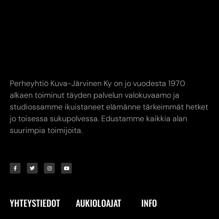
Perheyhtiö Kuva-Järvinen Ky on jo vuodesta 1970
alkaen toiminut täyden palvelun valokuvaamo ja
studiossamme ikuistaneet elämänne tärkeimmät hetket
jo toisessa sukupolvessa. Edustamme kaikkia alan
suurimpia toimijoita.
YHTEYSTIEDOT
AUKIOLOAJAT
INFO