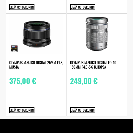
LISÄÄ OSTOSKORIIN
LISÄÄ OSTOSKORIIN
OLYMPUS M.ZUIKO DIGITAL 25MM F1.8,
OLYMPUS M.ZUIKO DIGITAL ED 40-
MUSTA
150MM F4.0-5.6 R,HOPEA
375,00
€
249,00
€
LISÄÄ OSTOSKORIIN
LISÄÄ OSTOSKORIIN