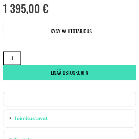
1 395,00
€
KYSY VAIHTOTARJOUS
LISÄÄ OSTOSKORIIN
Toimitustavat