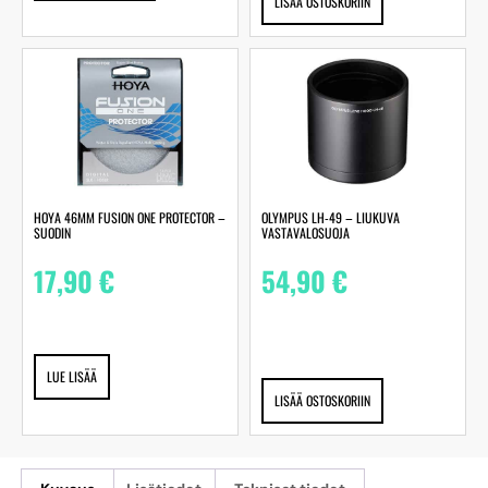
LISÄÄ OSTOSKORIIN
HOYA 46MM FUSION ONE PROTECTOR –
OLYMPUS LH-49 – LIUKUVA
SUODIN
VASTAVALOSUOJA
17,90
€
54,90
€
LUE LISÄÄ
LISÄÄ OSTOSKORIIN