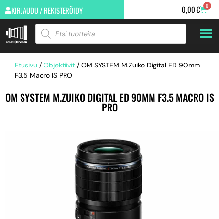
0
0,00
€
KIRJAUDU / REKISTERÖIDY
Etusivu
/
Objektiivit
/ OM SYSTEM M.Zuiko Digital ED 90mm
F3.5 Macro IS PRO
OM SYSTEM M.ZUIKO DIGITAL ED 90MM F3.5 MACRO IS
PRO