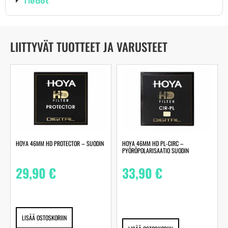
Tiedot
LIITTYVÄT TUOTTEET JA VARUSTEET
HOYA 46MM HD PROTECTOR – SUODIN
HOYA 46MM HD PL-CIRC –
PYÖRÖPOLARISAATIO SUODIN
29,90
€
33,90
€
LISÄÄ OSTOSKORIIN