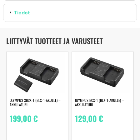
Tiedot
LIITTYVÄT TUOTTEET JA VARUSTEET
OLYMPUS SBCX‑1 (BLX-1-AKULLE) –
OLYMPUS BCX‑1 (BLX-1-AKULLE) –
AKKULATURI
AKKULATURI
199,00
€
129,00
€