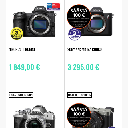
NIKON Z6 II RUNKO
SONY A7R MK IVA RUNKO
1 849,00
€
3 295,00
€
LISÄÄ OSTOSKORIIN
LISÄÄ OSTOSKORIIN