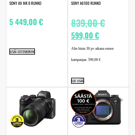
SONY A9 MK II RUNKO
SONY A6100 RUNKO
5 449,00
€
839,00
€
599,00
€
Alin hinta 30 pv aikana ennen
LISÄÄ OSTOSKORIIN
kampanjaa:
599,00
€
LUE LISÄÄ