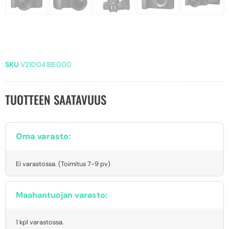
SKU
V210041BE000
TUOTTEEN SAATAVUUS
Oma varasto:
Ei varastossa. (Toimitus 7-9 pv)
Maahantuojan varasto:
1 kpl varastossa.