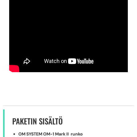
PAKETIN SISÄLTÖ
OM SYSTEM OM-1 Mark II runko