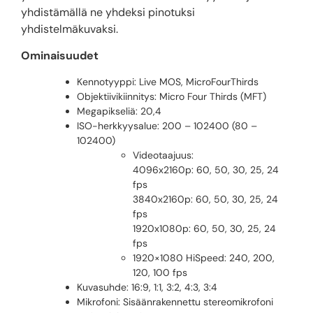
yhdistämällä ne yhdeksi pinotuksi
yhdistelmäkuvaksi.
Ominaisuudet
Kennotyyppi: Live MOS, MicroFourThirds
Objektiivikiinnitys: Micro Four Thirds (MFT)
Megapikseliä: 20,4
ISO-herkkyysalue: 200 – 102400 (80 –
102400)
Videotaajuus:
4096x2160p: 60, 50, 30, 25, 24
fps
3840x2160p: 60, 50, 30, 25, 24
fps
1920x1080p: 60, 50, 30, 25, 24
fps
1920×1080 HiSpeed: 240, 200,
120, 100 fps
Kuvasuhde: 16:9, 1:1, 3:2, 4:3, 3:4
Mikrofoni: Sisäänrakennettu stereomikrofoni