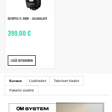
OLYMPUS FL-900R – SALAMALAITE
399,00
€
LISÄÄ OSTOSKORIIN
Kuvaus
Lisätiedot
Tekniset tiedot
Paketin sisältö