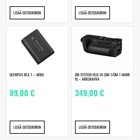
LISÄÄ OSTOSKORIIN
LISÄÄ OSTOSKORIIN
OLYMPUS BLX-1 – AKKU
OM SYSTEM HLD-10 (OM-1/OM-1 MARK
II) – AKKUKAHVA
89,00
€
349,00
€
LISÄÄ OSTOSKORIIN
LISÄÄ OSTOSKORIIN