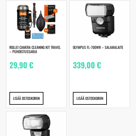
ROLLEI CAMERA CLEANING KIT TRAVEL
OLYMPUS FL-700WR – SALAMALAITE
– PUHDISTUSSARJA
29,90
€
339,00
€
LISÄÄ OSTOSKORIIN
LISÄÄ OSTOSKORIIN