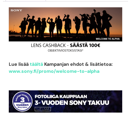
Lue lisää
täältä
Kampanjan ehdot & lisätietoa:
www.sony.fi/promo/welcome-to-alpha