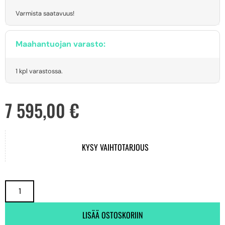
Varmista saatavuus!
Maahantuojan varasto:
1 kpl varastossa.
7 595,00
€
KYSY VAIHTOTARJOUS
LISÄÄ OSTOSKORIIN