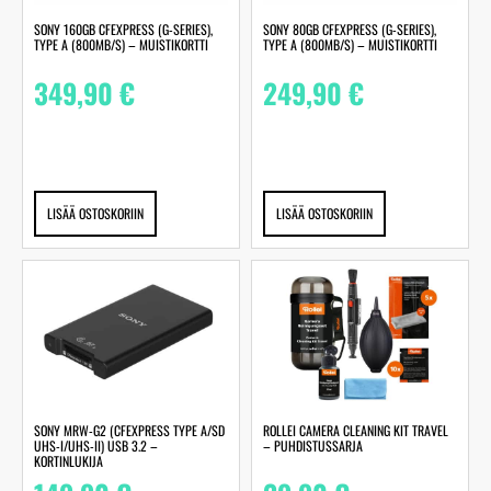
SONY 160GB CFEXPRESS (G-SERIES),
SONY 80GB CFEXPRESS (G-SERIES),
TYPE A (800MB/S) – MUISTIKORTTI
TYPE A (800MB/S) – MUISTIKORTTI
349,90
€
249,90
€
LISÄÄ OSTOSKORIIN
LISÄÄ OSTOSKORIIN
SONY MRW-G2 (CFEXPRESS TYPE A/SD
ROLLEI CAMERA CLEANING KIT TRAVEL
UHS-I/UHS-II) USB 3.2 –
– PUHDISTUSSARJA
KORTINLUKIJA