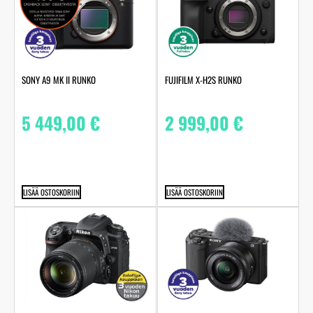
SONY A9 MK II RUNKO
FUJIFILM X-H2S RUNKO
5 449,00
€
2 999,00
€
LISÄÄ OSTOSKORIIN
LISÄÄ OSTOSKORIIN