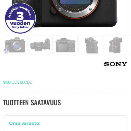
SKU
ILCE1B.CEC
TUOTTEEN SAATAVUUS
Oma varasto: