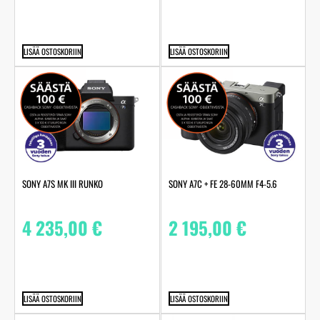
LISÄÄ OSTOSKORIIN
LISÄÄ OSTOSKORIIN
SONY A7S MK III RUNKO
SONY A7C + FE 28-60MM F4-5.6
4 235,00
€
2 195,00
€
LISÄÄ OSTOSKORIIN
LISÄÄ OSTOSKORIIN