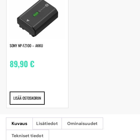
SONY NP-FZ100 – AKKU
89,90
€
LISÄÄ OSTOSKORIIN
Kuvaus
Lisätiedot
Ominaisuudet
Tekniset tiedot