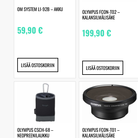
OM SYSTEM LI-92B – AKKU
OLYMPUS FCON-T02 –
KALANSILMÄLISÄKE
59,90
€
199,90
€
LISÄÄ OSTOSKORIIN
LISÄÄ OSTOSKORIIN
OLYMPUS CSCH-68 –
OLYMPUS FCON‑T01 –
NEOPREENILAUKKU
KALANSILMÄLISÄKE