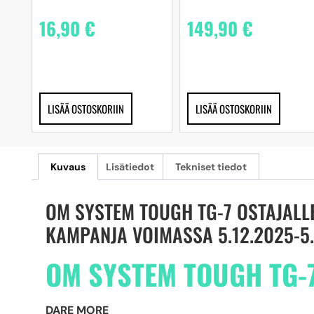
16,90
€
149,90
€
LISÄÄ OSTOSKORIIN
LISÄÄ OSTOSKORIIN
Kuvaus
Lisätiedot
Tekniset tiedot
OM SYSTEM TOUGH TG-7 OSTAJALL
KAMPANJA VOIMASSA 5.12.2025-5.
OM SYS
TEM TOUGH TG-
DARE MORE