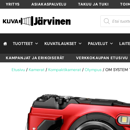
YRITYS
ASIAKASPALVELU
TAKUU JA TUKI
TOI
TUOTTEET
KUVATILAUKSET
PALVELUT
LAIT
KAMPANJAT JA ERIKOISERÄT
VERKKOKAUPAN ETUSIVU
Etusivu
/
Kamerat
/
Kompaktikamerat
/
Olympus
/ OM SYSTEM T