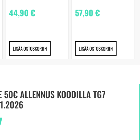
44,90
€
57,90
€
LISÄÄ OSTOSKORIIN
LISÄÄ OSTOSKORIIN
E 50€ ALLENNUS KOODILLA TG7
1.2026
7