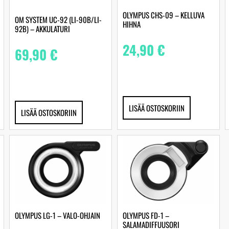
OLYMPUS CHS-09 – KELLUVA
OM SYSTEM UC-92 (LI-90B/LI-
HIHNA
92B) – AKKULATURI
24,90
€
69,90
€
LISÄÄ OSTOSKORIIN
LISÄÄ OSTOSKORIIN
OLYMPUS LG-1 – VALO-OHJAIN
OLYMPUS FD-1 –
SALAMADIFFUUSORI