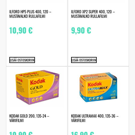
ILFORD HP5 PLUS 400, 120 –
ILFORD XP2 SUPER 400, 120 –
MUSTAVALKO RULLAFILMI
MUSTAVALKO RULLAFILMI
10,90
€
9,90
€
LISÄÄ OSTOSKORIIN
LISÄÄ OSTOSKORIIN
KODAK GOLD 200, 135-24 –
KODAK ULTRAMAX 400, 135-36 –
VÄRIFILMI
VÄRIFILMI
10,90
€
16,90
€