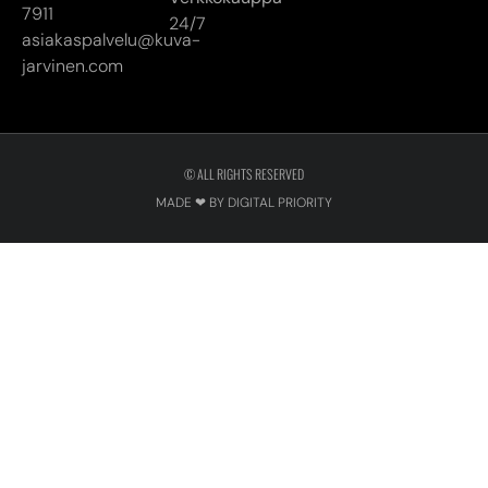
© ALL RIGHTS RESERVED
MADE ❤ BY DIGITAL PRIORITY