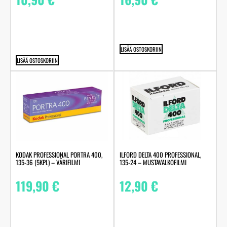
LISÄÄ OSTOSKORIIN
LISÄÄ OSTOSKORIIN
KODAK PROFESSIONAL PORTRA 400,
ILFORD DELTA 400 PROFESSIONAL,
135-36 (5KPL) – VÄRIFILMI
135-24 – MUSTAVALKOFILMI
119,90
€
12,90
€