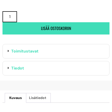
LISÄÄ OSTOSKORIIN
Toimitustavat
Tiedot
Kuvaus
Lisätiedot