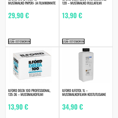
MUSTAVALKO PAPERI- JA FILMIKIINNITE
120 – MUSTAVALKO RULLAFILMI
29,90
€
13,90
€
LISÄÄ OSTOSKORIIN
LISÄÄ OSTOSKORIIN
ILFORD DELTA 100 PROFESSIONAL,
ILFORD ILFOTOL 1L –
135-36 – MUSTAVALKOFILMI
MUSTAVALKOFILMIN KOSTUTUSAINE
13,90
€
34,90
€