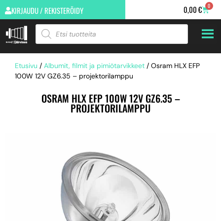
0
0,00
€
KIRJAUDU / REKISTERÖIDY
Etusivu
/
Albumit, filmit ja pimiötarvikkeet
/ Osram HLX EFP
100W 12V GZ6.35 – projektorilamppu
OSRAM HLX EFP 100W 12V GZ6.35 –
PROJEKTORILAMPPU