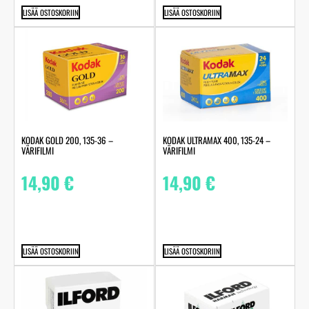
LISÄÄ OSTOSKORIIN
LISÄÄ OSTOSKORIIN
KODAK GOLD 200, 135-36 –
KODAK ULTRAMAX 400, 135-24 –
VÄRIFILMI
VÄRIFILMI
14,90
€
14,90
€
LISÄÄ OSTOSKORIIN
LISÄÄ OSTOSKORIIN