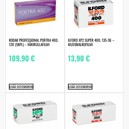
KODAK PROFESSIONAL PORTRA 400,
ILFORD XP2 SUPER 400, 135-36 –
120 (5KPL) – VÄRIRULLAFILMI
MUSTAVALKOFILMI
109,90
€
13,90
€
LISÄÄ OSTOSKORIIN
LISÄÄ OSTOSKORIIN