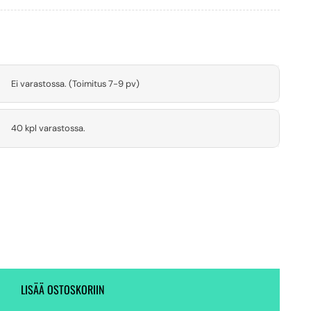
Ei varastossa. (Toimitus 7-9 pv)
40 kpl varastossa.
LISÄÄ OSTOSKORIIN