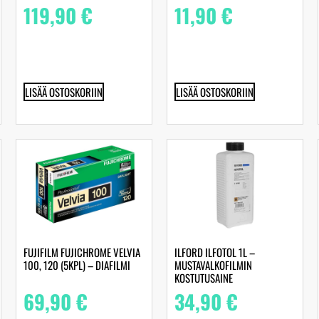
119,90
€
11,90
€
LISÄÄ OSTOSKORIIN
LISÄÄ OSTOSKORIIN
FUJIFILM FUJICHROME VELVIA
ILFORD ILFOTOL 1L –
100, 120 (5KPL) – DIAFILMI
MUSTAVALKOFILMIN
KOSTUTUSAINE
69,90
€
34,90
€