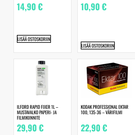
14,90
€
10,90
€
LISÄÄ OSTOSKORIIN
LISÄÄ OSTOSKORIIN
ILFORD RAPID FIXER 1L –
KODAK PROFESSIONAL EKTAR
MUSTAVALKO PAPERI- JA
100, 135-36 – VÄRIFILMI
FILMIKIINNITE
29,90
€
22,90
€