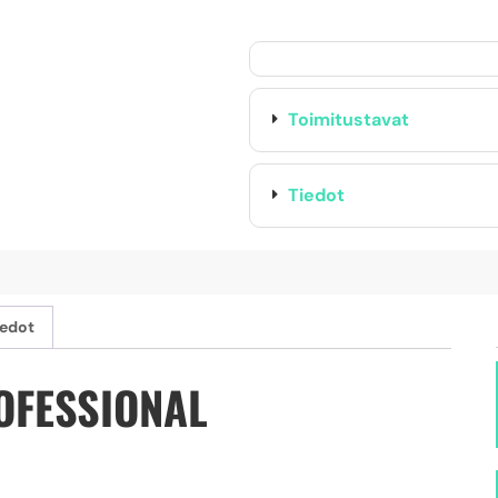
Toimitustavat
Tiedot
iedot
OFESSIONAL