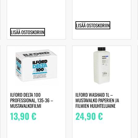
LISÄÄ OSTOSKORIIN
LISÄÄ OSTOSKORIIN
ILFORD DELTA 100
ILFORD WASHAID 1L –
PROFESSIONAL, 135-36 –
MUSTAVALKO PAPERIEN JA
MUSTAVALKOFILMI
FILMIEN HUUHTELUAINE
13,90
€
24,90
€