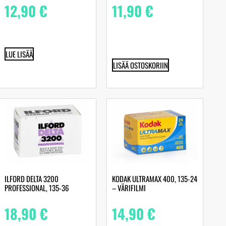
12,90
€
11,90
€
LUE LISÄÄ
LISÄÄ OSTOSKORIIN
ILFORD DELTA 3200
KODAK ULTRAMAX 400, 135-24
PROFESSIONAL, 135-36
– VÄRIFILMI
18,90
€
14,90
€