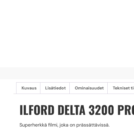
Kuvaus
Lisätiedot
Ominaisuudet
Tekniset t
ILFORD DELTA 3200 PR
Superherkkä filmi, joka on prässättävissä.