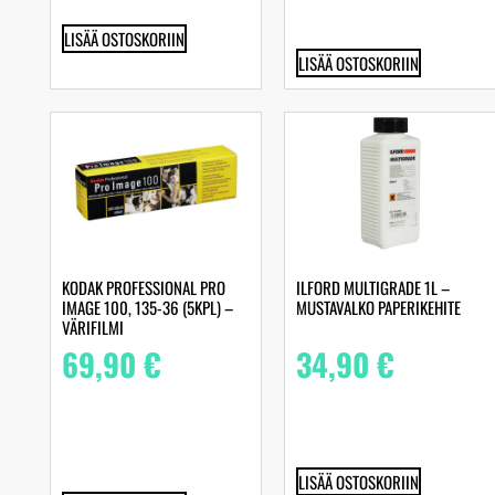
LISÄÄ OSTOSKORIIN
LISÄÄ OSTOSKORIIN
KODAK PROFESSIONAL PRO
ILFORD MULTIGRADE 1L –
IMAGE 100, 135-36 (5KPL) –
MUSTAVALKO PAPERIKEHITE
VÄRIFILMI
69,90
€
34,90
€
LISÄÄ OSTOSKORIIN