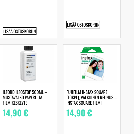
LISÄÄ OSTOSKORIIN
LISÄÄ OSTOSKORIIN
ILFORD ILFOSTOP 500ML –
FUJIFILM INSTAX SQUARE
MUSTAVALKO PAPERI- JA
(10KPL), VALKOINEN REUNUS –
FILMIKESKEYTE
INSTAX SQUARE FILMI
14,90
€
14,90
€