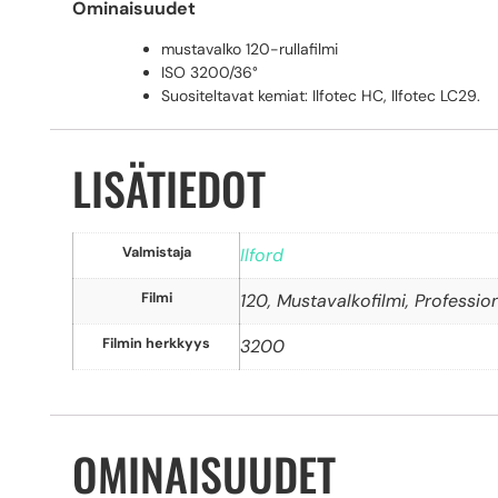
Ominaisuudet
mustavalko 120-rullafilmi
ISO 3200/36°
Suositeltavat kemiat: Ilfotec HC, Ilfotec LC29.
LISÄTIEDOT
Valmistaja
Ilford
Filmi
120, Mustavalkofilmi, Professiona
Filmin herkkyys
3200
OMINAISUUDET