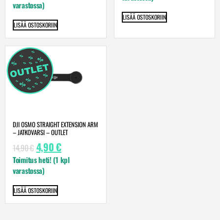
varastossa)
LISÄÄ OSTOSKORIIN
LISÄÄ OSTOSKORIIN
DJI OSMO STRAIGHT EXTENSION ARM
– JATKOVARSI – OUTLET
4,90
€
14,90
€
Toimitus heti! (1 kpl
varastossa)
LISÄÄ OSTOSKORIIN