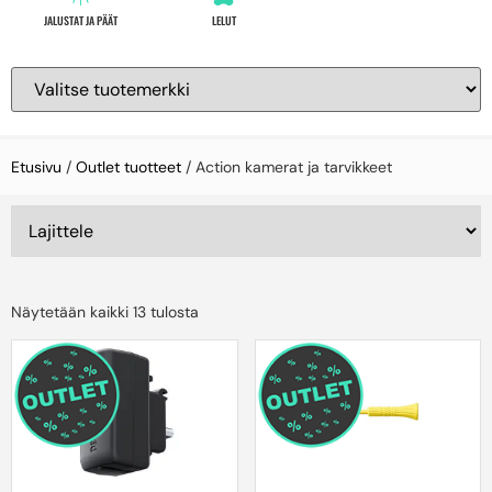
JALUSTAT JA PÄÄT
LELUT
Etusivu
/
Outlet tuotteet
/ Action kamerat ja tarvikkeet
Näytetään kaikki 13 tulosta