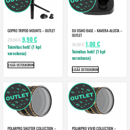
GOPRO TRIPOD MOUNTS – OUTLET
DJI OSMO BASE – KAMERA-ALUSTA –
OUTLET
9,90
€
29,90
€
1,00
€
14,90
€
Toimitus heti! (1 kpl
Toimitus heti! (1 kpl
varastossa)
varastossa)
LISÄÄ OSTOSKORIIN
LISÄÄ OSTOSKORIIN
POLARPRO SHUTTER COLLECTION –
POLARPRO VIVID COLLECTION –