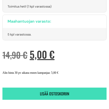
Toimitus heti! (1 kpl varastossa)
Maahantuojan varasto:
5 kpl varastossa.
5,00
€
14,90
€
Alin hinta 30 pv aikana ennen kampanjaa:
5,00
€
LISÄÄ OSTOSKORIIN