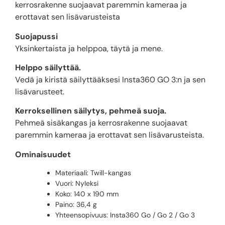
kerrosrakenne suojaavat paremmin kameraa ja
erottavat sen lisävarusteista
Suojapussi
Yksinkertaista ja helppoa, täytä ja mene.
Helppo säilyttää.
Vedä ja kiristä säilyttääksesi Insta360 GO 3:n ja sen
lisävarusteet.
Kerroksellinen säilytys, pehmeä suoja.
Pehmeä sisäkangas ja kerrosrakenne suojaavat
paremmin kameraa ja erottavat sen lisävarusteista.
Ominaisuudet
Materiaali: Twill-kangas
Vuori: Nyleksi
Koko: 140 x 190 mm
Paino: 36,4 g
Yhteensopivuus: Insta360 Go / Go 2 / Go 3