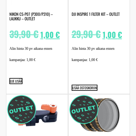
NIKON CS-P07 (P300/P310) –
DJI INSPIRE 1 FILTER KIT – OUTLET
LAUKKU – OUTLET
39,90
€
29,90
€
1,00
€
1,00
€
Alin hinta 30 pv aikana ennen
Alin hinta 30 pv aikana ennen
kampanjaa:
1,00
€
kampanjaa:
1,00
€
LUE LISÄÄ
LISÄÄ OSTOSKORIIN