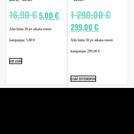
16,90
€
1 290,00
€
5,00
€
299,00
€
Alin hinta 30 pv aikana ennen
kampanjaa:
5,00
€
Alin hinta 30 pv aikana ennen
kampanjaa:
299,00
€
LUE LISÄÄ
LISÄÄ OSTOSKORIIN