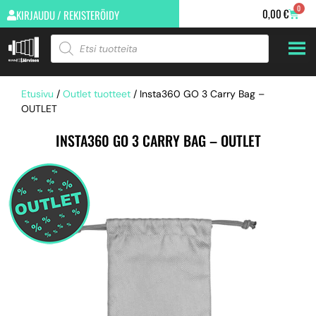
0
0,00
€
KIRJAUDU / REKISTERÖIDY
Etusivu
/
Outlet tuotteet
/ Insta360 GO 3 Carry Bag –
OUTLET
INSTA360 GO 3 CARRY BAG – OUTLET