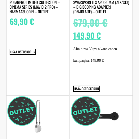
POLARPRO LIMITED COLLECTION –
SWAROVSKI TLS APO 30MM (ATX/STX)
CINEMA SERIES (MAVIC 2 PRO) –
– DIGISCOPING ADAPTERI
HARMAASUODIN – OUTLET
(DEMOLAITE) – OUTLET
69,90
€
679,00
€
149,90
€
Alin hinta 30 pv aikana ennen
LISÄÄ OSTOSKORIIN
kampanjaa:
149,90
€
LISÄÄ OSTOSKORIIN