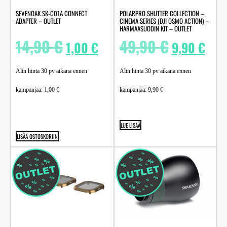
SEVENOAK SK-C01A CONNECT
POLARPRO SHUTTER COLLECTION –
ADAPTER – OUTLET
CINEMA SERIES (DJI OSMO ACTION) –
HARMAASUODIN KIT – OUTLET
14,90
€
49,90
€
1,00
€
9,90
€
Alin hinta 30 pv aikana ennen
Alin hinta 30 pv aikana ennen
kampanjaa:
1,00
€
kampanjaa:
9,90
€
LUE LISÄÄ
LISÄÄ OSTOSKORIIN