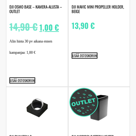
DJI OSMO BASE – KAMERA-ALUSTA –
DJI MAVIC MINI PROPELLER HOLDER,
OUTLET
BEIGE
14,90
€
13,90
€
1,00
€
Alin hinta 30 pv aikana ennen
kampanjaa:
1,00
€
LISÄÄ OSTOSKORIIN
LISÄÄ OSTOSKORIIN