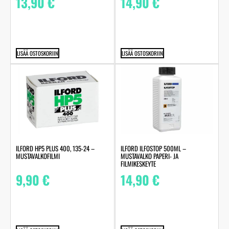
13,90
€
14,90
€
LISÄÄ OSTOSKORIIN
LISÄÄ OSTOSKORIIN
ILFORD HP5 PLUS 400, 135-24 –
ILFORD ILFOSTOP 500ML –
MUSTAVALKOFILMI
MUSTAVALKO PAPERI- JA
FILMIKESKEYTE
9,90
€
14,90
€