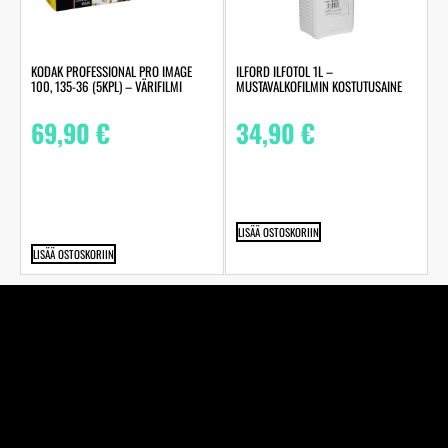
KODAK PROFESSIONAL PRO IMAGE
ILFORD ILFOTOL 1L –
100, 135-36 (5KPL) – VÄRIFILMI
MUSTAVALKOFILMIN KOSTUTUSAINE
69,90
€
34,90
€
LISÄÄ OSTOSKORIIN
LISÄÄ OSTOSKORIIN