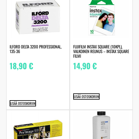
ILFORD DELTA 3200 PROFESSIONAL,
FUJIFILM INSTAX SQUARE (10KPL),
135-36
VALKOINEN REUNUS – INSTAX SQUARE
FILMI
18,90
€
14,90
€
LISÄÄ OSTOSKORIIN
LISÄÄ OSTOSKORIIN