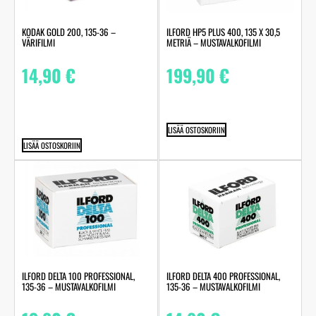
KODAK GOLD 200, 135-36 –
ILFORD HP5 PLUS 400, 135 X 30,5
VÄRIFILMI
METRIÄ – MUSTAVALKOFILMI
14,90
€
199,90
€
LISÄÄ OSTOSKORIIN
LISÄÄ OSTOSKORIIN
ILFORD DELTA 100 PROFESSIONAL,
ILFORD DELTA 400 PROFESSIONAL,
135-36 – MUSTAVALKOFILMI
135-36 – MUSTAVALKOFILMI