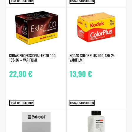
LISÄÄ OSTOSKORIIN
LISÄÄ OSTOSKORIIN
KODAK PROFESSIONAL EKTAR 100,
KODAK COLORPLUS 200, 135-24 –
135-36 – VÄRIFILMI
VÄRIFILMI
22,90
€
13,90
€
LISÄÄ OSTOSKORIIN
LISÄÄ OSTOSKORIIN