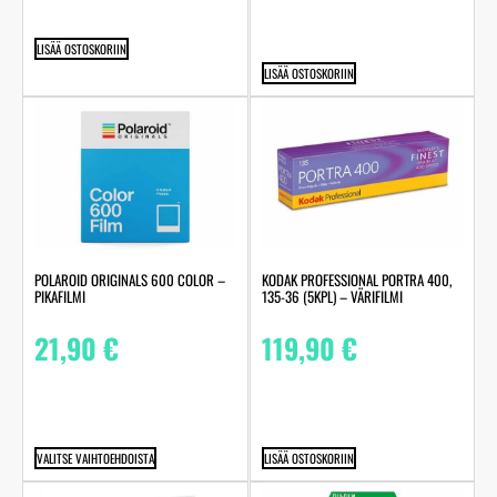
LISÄÄ OSTOSKORIIN
LISÄÄ OSTOSKORIIN
POLAROID ORIGINALS 600 COLOR –
KODAK PROFESSIONAL PORTRA 400,
PIKAFILMI
135-36 (5KPL) – VÄRIFILMI
21,90
€
119,90
€
VALITSE VAIHTOEHDOISTA
LISÄÄ OSTOSKORIIN