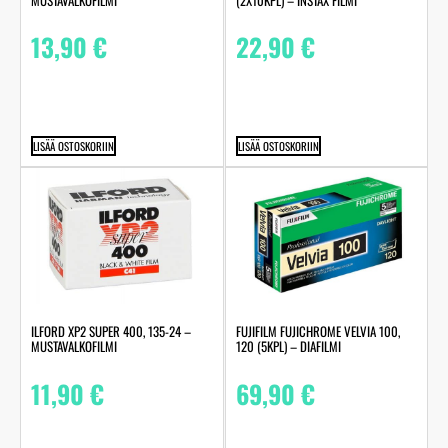
MUSTAVALKOFILMI
(2X10KPL) – INSTAX FILMI
13,90
€
22,90
€
LISÄÄ OSTOSKORIIN
LISÄÄ OSTOSKORIIN
ILFORD XP2 SUPER 400, 135-24 –
FUJIFILM FUJICHROME VELVIA 100,
MUSTAVALKOFILMI
120 (5KPL) – DIAFILMI
11,90
€
69,90
€