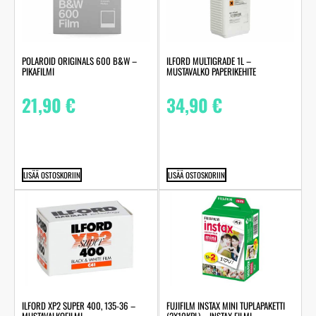
POLAROID ORIGINALS 600 B&W –
ILFORD MULTIGRADE 1L –
PIKAFILMI
MUSTAVALKO PAPERIKEHITE
21,90
€
34,90
€
LISÄÄ OSTOSKORIIN
LISÄÄ OSTOSKORIIN
ILFORD XP2 SUPER 400, 135-36 –
FUJIFILM INSTAX MINI TUPLAPAKETTI