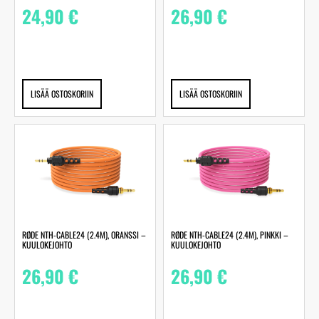
24,90
€
26,90
€
LISÄÄ OSTOSKORIIN
LISÄÄ OSTOSKORIIN
RØDE NTH-CABLE24 (2.4M), ORANSSI –
RØDE NTH-CABLE24 (2.4M), PINKKI –
KUULOKEJOHTO
KUULOKEJOHTO
26,90
€
26,90
€