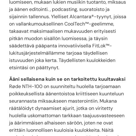
luomiseen, mukaan lukien musiikin tuotanto, miksaus
ja äänen editointi. , podcasting, suoratoisto ja
sijainnin tallennus. Ylelliset Alcantara®-tyynyt, joissa
on vallankumouksellinen CoolTech™-geelimme,
takaavat maksimaalisen mukavuuden erityisesti
pitkän muodon sisällön luomisessa, ja täysin
säädettävä pääpanta innovatiivisella FitLok™-
lukitusjärjestelmällämme tarjoaa täydellisen
istuvuuden joka kerta. Täydellisten kuulokkeiden
etsintäsi on päättynyt.
Ääni sellaisena kuin se on tarkoitettu kuultavaksi
Røde NTH-100 on suunniteltu huolella tarjoamaan
poikkeuksellista äänentoistoa kriittiseen kuunteluun
seurannasta miksaukseen masterointiin. Mukana
räätälöidyt dynaamiset ajurit, jotka on viritetty
huolella uskomattoman tarkkaan taajuusvasteeseen
ja äärimmäisen alhaiseen säröön, joten ne ovat
erittäin luonnollisen kuuloisia kuulokkeita. Näitä