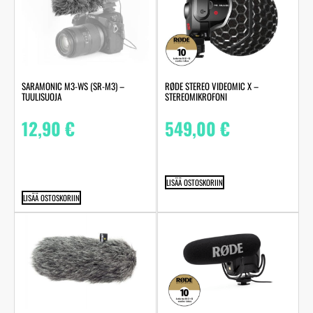
SARAMONIC M3-WS (SR-M3) –
RØDE STEREO VIDEOMIC X –
TUULISUOJA
STEREOMIKROFONI
12,90
€
549,00
€
LISÄÄ OSTOSKORIIN
LISÄÄ OSTOSKORIIN