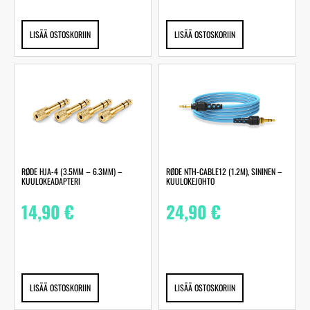
LISÄÄ OSTOSKORIIN
LISÄÄ OSTOSKORIIN
RØDE HJA-4 (3.5MM – 6.3MM) –
RØDE NTH-CABLE12 (1.2M), SININEN –
KUULOKEADAPTERI
KUULOKEJOHTO
14,90
€
24,90
€
LISÄÄ OSTOSKORIIN
LISÄÄ OSTOSKORIIN