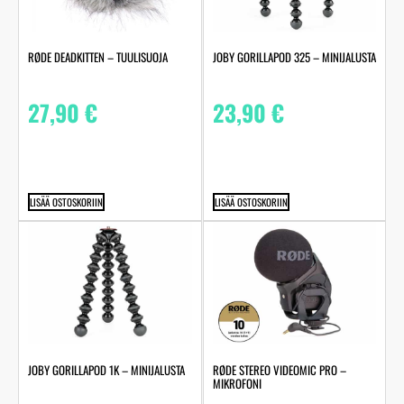
RØDE DEADKITTEN – TUULISUOJA
JOBY GORILLAPOD 325 – MINIJALUSTA
27,90
€
23,90
€
LISÄÄ OSTOSKORIIN
LISÄÄ OSTOSKORIIN
JOBY GORILLAPOD 1K – MINIJALUSTA
RØDE STEREO VIDEOMIC PRO –
MIKROFONI