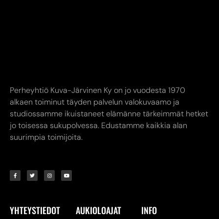
Perheyhtiö Kuva-Järvinen Ky on jo vuodesta 1970
alkaen toiminut täyden palvelun valokuvaamo ja
studiossamme ikuistaneet elämänne tärkeimmät hetket
jo toisessa sukupolvessa. Edustamme kaikkia alan
suurimpia toimijoita.
YHTEYSTIEDOT
AUKIOLOAJAT
INFO