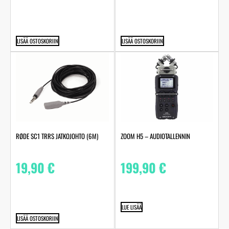
LISÄÄ OSTOSKORIIN
LISÄÄ OSTOSKORIIN
RØDE SC1 TRRS JATKOJOHTO (6M)
ZOOM H5 – AUDIOTALLENNIN
19,90
€
199,90
€
LUE LISÄÄ
LISÄÄ OSTOSKORIIN