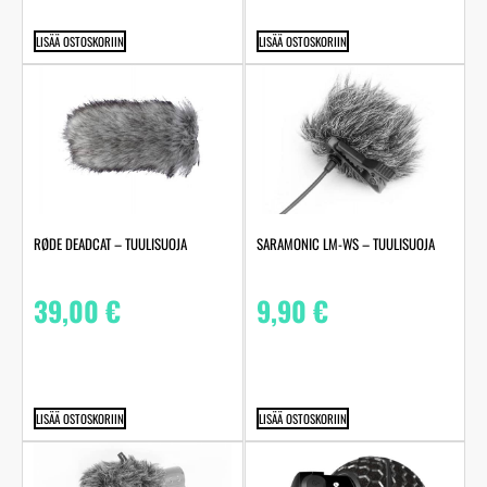
LISÄÄ OSTOSKORIIN
LISÄÄ OSTOSKORIIN
RØDE DEADCAT – TUULISUOJA
SARAMONIC LM-WS – TUULISUOJA
39,00
€
9,90
€
LISÄÄ OSTOSKORIIN
LISÄÄ OSTOSKORIIN