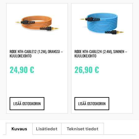
RØDE NTH-CABLE12 (1.2M), ORANSSI –
RØDE NTH-CABLE24 (2.4M), SININEN –
KUULOKEJOHTO
KUULOKEJOHTO
24,90
€
26,90
€
LISÄÄ OSTOSKORIIN
LISÄÄ OSTOSKORIIN
Kuvaus
Lisätiedot
Tekniset tiedot