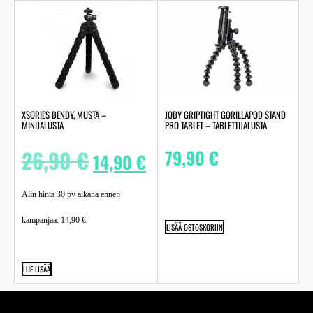
XSORIES BENDY, MUSTA –
JOBY GRIPTIGHT GORILLAPOD STAND
MINIJALUSTA
PRO TABLET – TABLETTIJALUSTA
26,90
€
79,90
€
14,90
€
Alin hinta 30 pv aikana ennen
kampanjaa:
14,90
€
LISÄÄ OSTOSKORIIN
LUE LISÄÄ