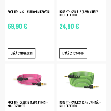
RØDE NTH-MIC – KUULOKEMIKROFONI
RØDE NTH-CABLE12 (1.2M), VIHREÄ –
KUULOKEJOHTO
69,90
€
24,90
€
LISÄÄ OSTOSKORIIN
LISÄÄ OSTOSKORIIN
RØDE NTH-CABLE12 (1.2M), PINKKI –
RØDE NTH-CABLE24 (2.4M), VIHREÄ –
KUULOKEJOHTO
KUULOKEJOHTO