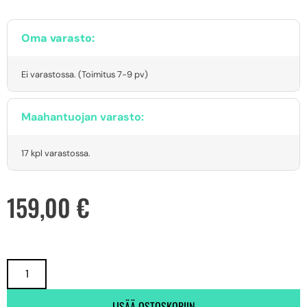
Oma varasto:
Ei varastossa. (Toimitus 7-9 pv)
Maahantuojan varasto:
17 kpl varastossa.
159,00
€
LISÄÄ OSTOSKORIIN