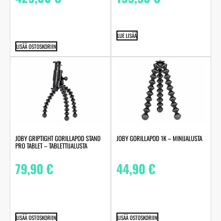
LUE LISÄÄ
LISÄÄ OSTOSKORIIN
JOBY GRIPTIGHT GORILLAPOD STAND
JOBY GORILLAPOD 1K – MINIJALUSTA
PRO TABLET – TABLETTIJALUSTA
79,90
€
44,90
€
LISÄÄ OSTOSKORIIN
LISÄÄ OSTOSKORIIN