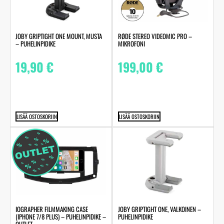
JOBY GRIPTIGHT ONE MOUNT, MUSTA
RØDE STEREO VIDEOMIC PRO –
– PUHELINPIDIKE
MIKROFONI
19,90
€
199,00
€
LISÄÄ OSTOSKORIIN
LISÄÄ OSTOSKORIIN
IOGRAPHER FILMMAKING CASE
JOBY GRIPTIGHT ONE, VALKOINEN –
(IPHONE 7/8 PLUS) – PUHELINPIDIKE –
PUHELINPIDIKE