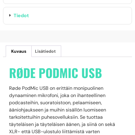
Tiedot
Kuvaus
Lisätiedot
RØDE PODMIC USB
Røde PodMic USB on erittäin monipuolinen
dynaaminen mikrofoni, joka on ihanteellinen
podcasteihin, suoratoistoon, pelaamiseen,
ääniohjaukseen ja muihin sisällön luomiseen
tarkoitettuihin puhesovelluksiin. Se tuottaa
täyteläisen ja täyteläisen äänen, ja siinä on sekä
XLR- että USB-ulostulo liittämistä varten