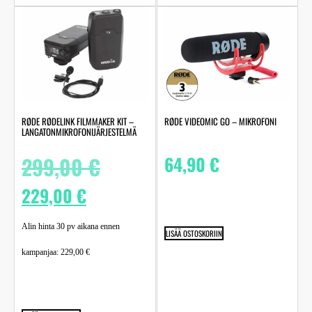
RØDE RØDELINK FILMMAKER KIT –
RØDE VIDEOMIC GO – MIKROFONI
LANGATONMIKROFONIJÄRJESTELMÄ
299,00
€
64,90
€
229,00
€
Alin hinta 30 pv aikana ennen
LISÄÄ OSTOSKORIIN
kampanjaa:
229,00
€