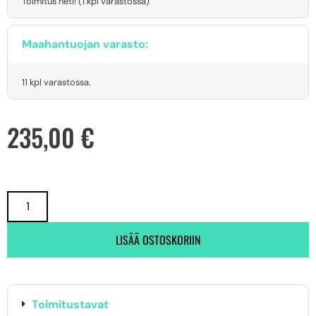
Toimitus heti! (1 kpl varastossa)
Maahantuojan varasto:
11 kpl varastossa.
235,00
€
LISÄÄ OSTOSKORIIN
Toimitustavat