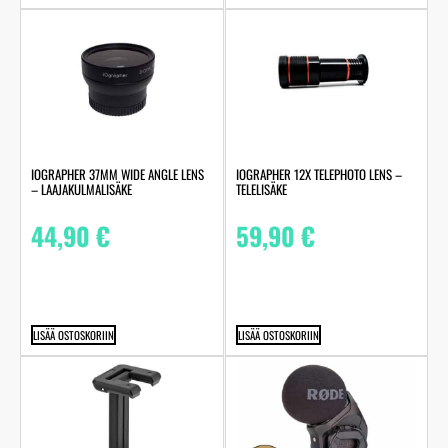
IOGRAPHER 37MM WIDE ANGLE LENS
IOGRAPHER 12X TELEPHOTO LENS –
– LAAJAKULMALISÄKE
TELELISÄKE
44,90
€
59,90
€
LISÄÄ OSTOSKORIIN
LISÄÄ OSTOSKORIIN