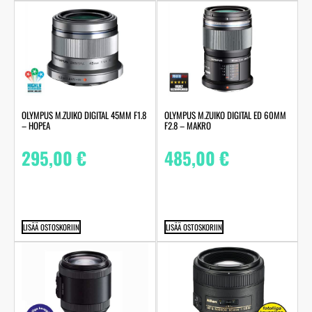
OLYMPUS M.ZUIKO DIGITAL 45MM F1.8
OLYMPUS M.ZUIKO DIGITAL ED 60MM
– HOPEA
F2.8 – MAKRO
295,00
€
485,00
€
LISÄÄ OSTOSKORIIN
LISÄÄ OSTOSKORIIN