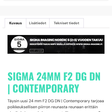
Kuvaus
Lisätiedot
Tekniset tiedot
SIGMA 24MM F2 DG DN
| CONTEMPORARY
Täysin uusi 24 mm F2 DG DN | Contemporary tarjoaa
poikkeuksellisen piirron reunasta reunaan erittäin