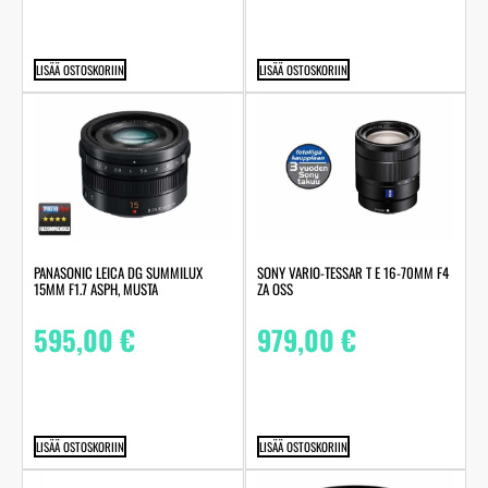
LISÄÄ OSTOSKORIIN
LISÄÄ OSTOSKORIIN
PANASONIC LEICA DG SUMMILUX
SONY VARIO-TESSAR T E 16-70MM F4
15MM F1.7 ASPH, MUSTA
ZA OSS
595,00
€
979,00
€
LISÄÄ OSTOSKORIIN
LISÄÄ OSTOSKORIIN