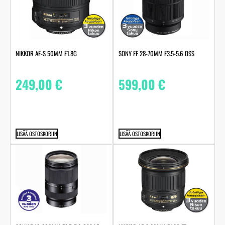
NIKKOR AF-S 50MM F1.8G
SONY FE 28-70MM F3.5-5.6 OSS
249,00
€
599,00
€
LISÄÄ OSTOSKORIIN
LISÄÄ OSTOSKORIIN