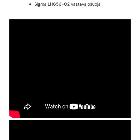
Sigma LH656-02 vastavalosuoja