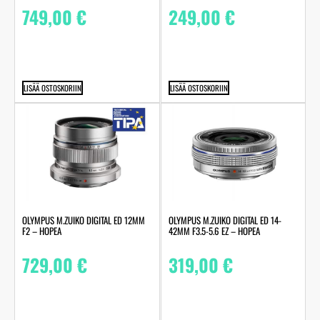
749,00
€
249,00
€
LISÄÄ OSTOSKORIIN
LISÄÄ OSTOSKORIIN
OLYMPUS M.ZUIKO DIGITAL ED 12MM
OLYMPUS M.ZUIKO DIGITAL ED 14-
F2 – HOPEA
42MM F3.5-5.6 EZ – HOPEA
729,00
€
319,00
€