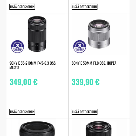
LISÄÄ OSTOSKORIIN
LISÄÄ OSTOSKORIIN
SONY E 55-210MM F4.5-6.3 OSS,
SONY E 50MM F1.8 OSS, HOPEA
MUSTA
349,00
€
339,90
€
LISÄÄ OSTOSKORIIN
LISÄÄ OSTOSKORIIN