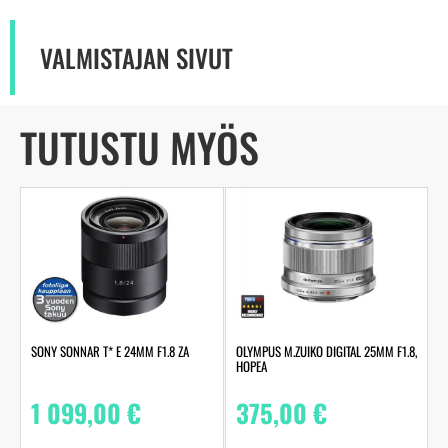
VALMISTAJAN SIVUT
TUTUSTU MYÖS
SONY SONNAR T* E 24MM F1.8 ZA
OLYMPUS M.ZUIKO DIGITAL 25MM F1.8,
HOPEA
1 099,00
€
375,00
€