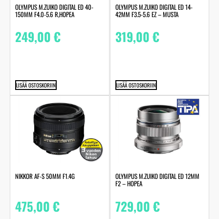
OLYMPUS M.ZUIKO DIGITAL ED 40-
OLYMPUS M.ZUIKO DIGITAL ED 14-
150MM F4.0-5.6 R,HOPEA
42MM F3.5-5.6 EZ – MUSTA
249,00
€
319,00
€
LISÄÄ OSTOSKORIIN
LISÄÄ OSTOSKORIIN
NIKKOR AF-S 50MM F1.4G
OLYMPUS M.ZUIKO DIGITAL ED 12MM
F2 – HOPEA
475,00
€
729,00
€