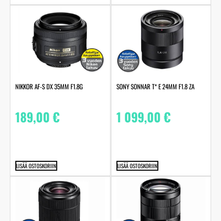
NIKKOR AF-S DX 35MM F1.8G
SONY SONNAR T* E 24MM F1.8 ZA
189,00
€
1 099,00
€
LISÄÄ OSTOSKORIIN
LISÄÄ OSTOSKORIIN