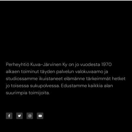
Perheyhtiö Kuva-Järvinen Ky on jo vuodesta 1970
alkaen toiminut täyden palvelun valokuvaamo ja
studiossamme ikuistaneet elämänne tärkeimmät hetket
jo toisessa sukupolvessa. Edustamme kaikkia alan
suurimpia toimijoita.