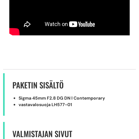
PAKETIN SISÄLTÖ
Sigma 45mm F2.8 DG DN l Contemporary
vastavalosuoja LH577-01
VALMISTAJAN SIVUT