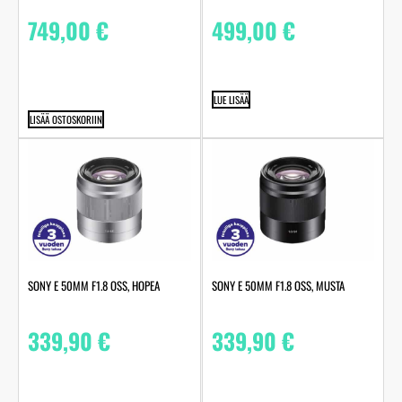
749,00
€
499,00
€
LUE LISÄÄ
LISÄÄ OSTOSKORIIN
SONY E 50MM F1.8 OSS, HOPEA
SONY E 50MM F1.8 OSS, MUSTA
339,90
€
339,90
€