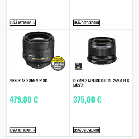
LISÄÄ OSTOSKORIIN
LISÄÄ OSTOSKORIIN
NIKKOR AF-S 85MM F1.8G
OLYMPUS M.ZUIKO DIGITAL 25MM F1.8,
MUSTA
479,00
€
375,00
€
LISÄÄ OSTOSKORIIN
LISÄÄ OSTOSKORIIN