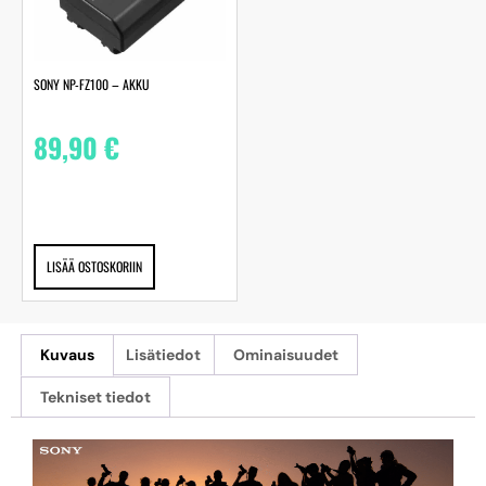
SONY NP-FZ100 – AKKU
89,90
€
LISÄÄ OSTOSKORIIN
Kuvaus
Lisätiedot
Ominaisuudet
Tekniset tiedot