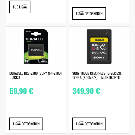
LUE LISÄÄ
LISÄÄ OSTOSKORIIN
DURACELL DRSFZ100 (SONY NP-FZ100)
SONY 160GB CFEXPRESS (G-SERIES),
– AKKU
TYPE A (800MB/S) – MUISTIKORTTI
69,90
€
349,90
€
LISÄÄ OSTOSKORIIN
LISÄÄ OSTOSKORIIN