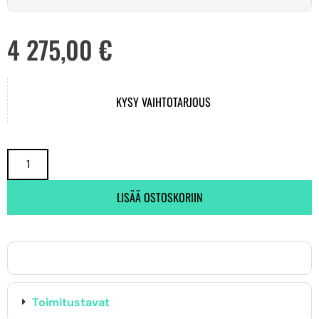
4 275,00
€
KYSY VAIHTOTARJOUS
LISÄÄ OSTOSKORIIN
Toimitustavat