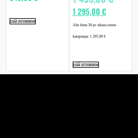
1 295,00
€
LISÄÄ OSTOSKORIIN
Alin hinta 30 pv aikana ennen
kampanjaa:
1 295,00
€
LISÄÄ OSTOSKORIIN