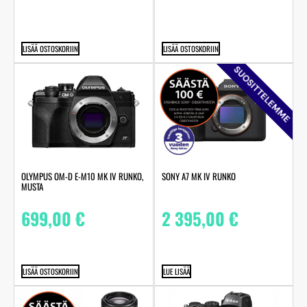
LISÄÄ OSTOSKORIIN
LISÄÄ OSTOSKORIIN
SUOSITTELEMME
OLYMPUS OM-D E-M10 MK IV RUNKO,
SONY A7 MK IV RUNKO
MUSTA
699,00
€
2 395,00
€
LISÄÄ OSTOSKORIIN
LUE LISÄÄ