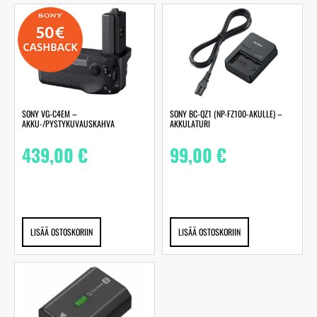
SONY VG-C4EM –
SONY BC-QZ1 (NP-FZ100-AKULLE) –
AKKU-/PYSTYKUVAUSKAHVA
AKKULATURI
439,00
€
99,00
€
LISÄÄ OSTOSKORIIN
LISÄÄ OSTOSKORIIN