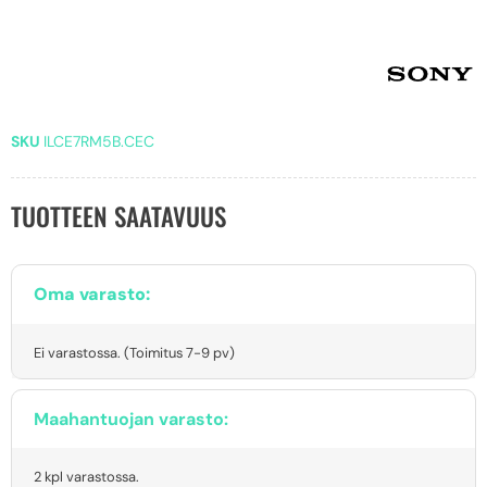
SKU
ILCE7RM5B.CEC
TUOTTEEN SAATAVUUS
Oma varasto:
Ei varastossa. (Toimitus 7-9 pv)
Maahantuojan varasto:
2 kpl varastossa.