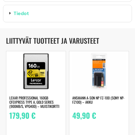
Tiedot
LIITTYVÄT TUOTTEET JA VARUSTEET
LEXAR PROFESSIONAL 160GB
ANSMANN A-SON NP FZ-100 (SONY NP-
CFEXPRESS TYPE A, GOLD SERIES
FZ100) – AKKU
(900MB/S, VPG400) – MUISTIKORTTI
179,90
€
49,90
€