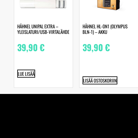
HÄHNEL UNIPAL EXTRA –
HÄHNEL HL-ON1 (OLYMPUS
YLEISLATURI/USB-VIRTALÄHDE
BLN-1) – AKKU
39,90
€
39,90
€
LUE LISÄÄ
LISÄÄ OSTOSKORIIN