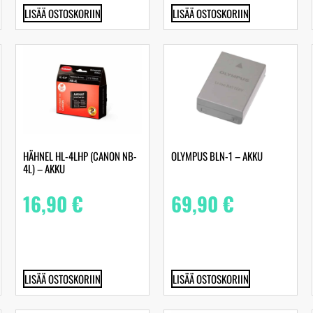
LISÄÄ OSTOSKORIIN
LISÄÄ OSTOSKORIIN
HÄHNEL HL-4LHP (CANON NB-
OLYMPUS BLN-1 – AKKU
4L) – AKKU
16,90
€
69,90
€
LISÄÄ OSTOSKORIIN
LISÄÄ OSTOSKORIIN