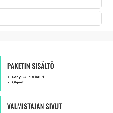
PAKETIN SISÄLTÖ
Sony BC-ZD1 laturi
Ohjeet
VALMISTAJAN SIVUT