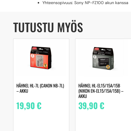
Yhteensopivuus: Sony NP-FZ100 akun kanssa
TUTUSTU MYÖS
HÄHNEL HL-7L (CANON NB-7L)
HÄHNEL HL-EL15/15A/15B
– AKKU
(NIKON EN-EL15/15A/15B) –
AKKU
19,90
€
39,90
€