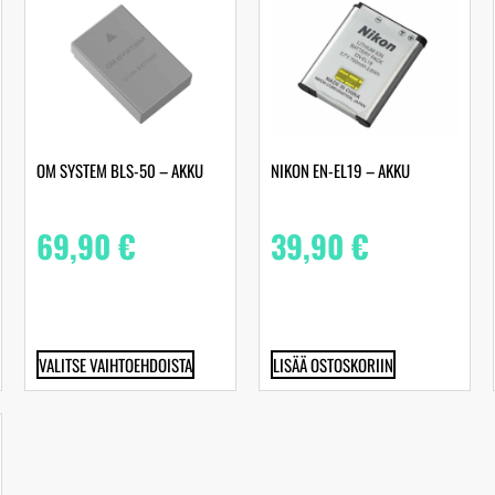
OM SYSTEM BLS-50 – AKKU
NIKON EN-EL19 – AKKU
69,90
€
39,90
€
VALITSE VAIHTOEHDOISTA
LISÄÄ OSTOSKORIIN