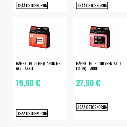
LISÄÄ OSTOSKORIIN
LISÄÄ OSTOSKORIIN
HÄHNEL HL-5LHP (CANON NB-
HÄHNEL HL-PL109 (PENTAX D-
5L) – AKKU
LI109) – AKKU
19,90
€
27,90
€
LISÄÄ OSTOSKORIIN
LISÄÄ OSTOSKORIIN