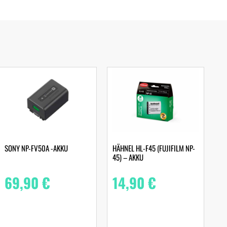
SONY NP-FV50A -AKKU
HÄHNEL HL-F45 (FUJIFILM NP-
45) – AKKU
69,90
€
14,90
€