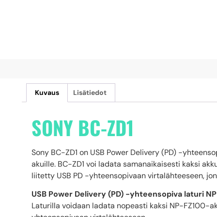
Kuvaus
Lisätiedot
SONY BC-ZD1
Sony BC-ZD1 on USB Power Delivery (PD) -yhteensop
akuille. BC-ZD1 voi ladata samanaikaisesti kaksi akku
liitetty USB PD -yhteensopivaan virtalähteeseen, jo
USB Power Delivery (PD) -yhteensopiva laturi NP
Laturilla voidaan ladata nopeasti kaksi NP-FZ100-ak