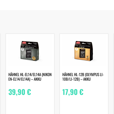
HÄHNEL HL-EL14/EL14A (NIKON
HÄHNEL HL-12B (OLYMPUS LI-
EN-EL14/EL14A) – AKKU
10B/LI-12B) – AKKU
39,90
€
17,90
€