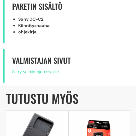
PAKETIN SISÄLTÖ
Sony DC-C2
Kiinnitysnauha
ohjekirja
VALMISTAJAN SIVUT
Siirry valmistajan sivuille
TUTUSTU MYÖS