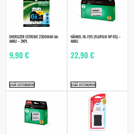
ENERGIZER EXTREME 2300MAH AA-
HÄHNEL HL-F95 (FUJIFILM NP-95) –
AKKU – 2KPL
AKKU
9,90
€
22,90
€
LISÄÄ OSTOSKORIIN
LISÄÄ OSTOSKORIIN