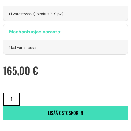
Ei varastossa. (Toimitus 7-9 pv)
Maahantuojan varasto:
1 kpl varastossa.
165,00
€
LISÄÄ OSTOSKORIIN