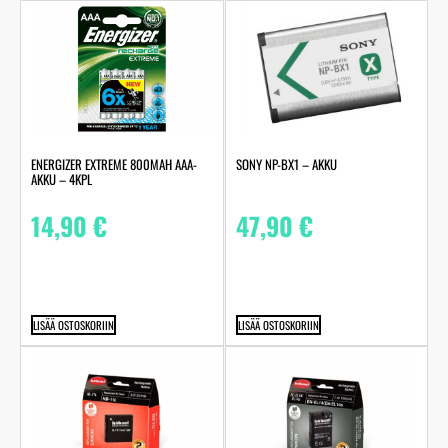
ENERGIZER EXTREME 800MAH AAA-
SONY NP-BX1 – AKKU
AKKU – 4KPL
14,90
€
47,90
€
LISÄÄ OSTOSKORIIN
LISÄÄ OSTOSKORIIN