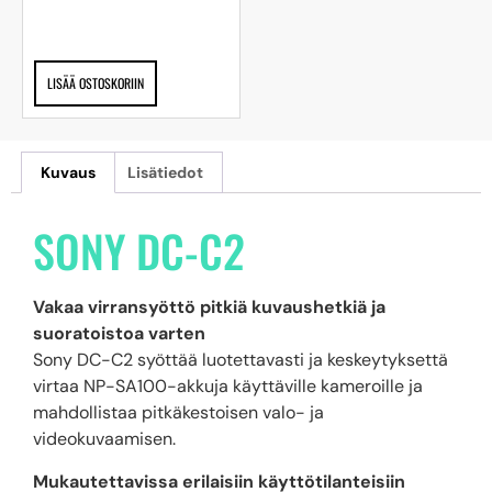
LISÄÄ OSTOSKORIIN
Kuvaus
Lisätiedot
SONY DC-C2
Vakaa virransyöttö pitkiä kuvaushetkiä ja
suoratoistoa varten
Sony DC-C2 syöttää luotettavasti ja keskeytyksettä
virtaa NP-SA100-akkuja käyttäville kameroille ja
mahdollistaa pitkäkestoisen valo- ja
videokuvaamisen.
Mukautettavissa erilaisiin käyttötilanteisiin