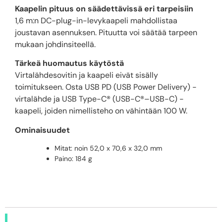
Kaapelin pituus on säädettävissä eri tarpeisiin
1,6 m:n DC-plug-in-levykaapeli mahdollistaa
joustavan asennuksen. Pituutta voi säätää tarpeen
mukaan johdinsiteellä.
Tärkeä huomautus käytöstä
Virtalähdesovitin ja kaapeli eivät sisälly
toimitukseen. Osta USB PD (USB Power Delivery) -
virtalähde ja USB Type-C® (USB-C®–USB-C) -
kaapeli, joiden nimellisteho on vähintään 100 W.
Ominaisuudet
Mitat: noin 52,0 x 70,6 x 32,0 mm
Paino: 184 g