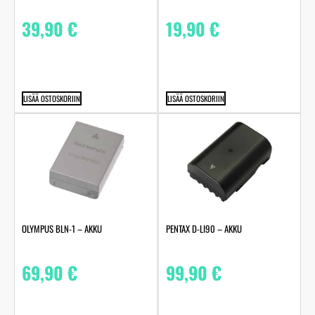
39,90
€
19,90
€
LISÄÄ OSTOSKORIIN
LISÄÄ OSTOSKORIIN
OLYMPUS BLN-1 – AKKU
PENTAX D-LI90 – AKKU
69,90
€
99,90
€