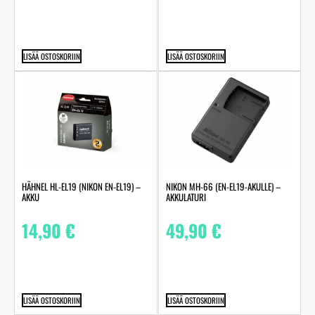
LISÄÄ OSTOSKORIIN
LISÄÄ OSTOSKORIIN
HÄHNEL HL-EL19 (NIKON EN-EL19) –
NIKON MH-66 (EN-EL19-AKULLE) –
AKKU
AKKULATURI
14,90
€
49,90
€
LISÄÄ OSTOSKORIIN
LISÄÄ OSTOSKORIIN