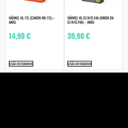
HÄHNEL HL-11L (CANON NB-11L) –
HÄHNEL HL-EL14/EL14A (NIKON EN-
AKKU
EL14/EL14A) – AKKU
14,90
€
39,90
€
LISÄÄ OSTOSKORIIN
LISÄÄ OSTOSKORIIN