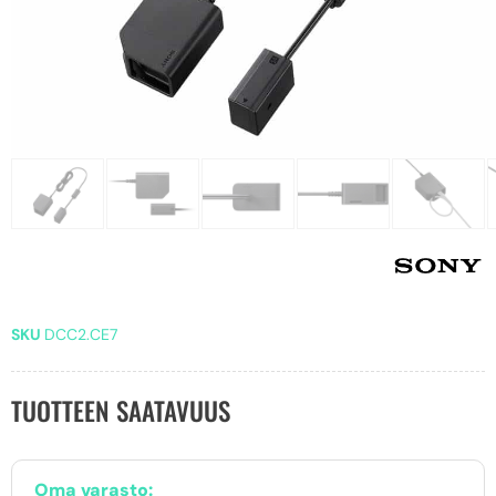
SKU
DCC2.CE7
TUOTTEEN SAATAVUUS
Oma varasto: