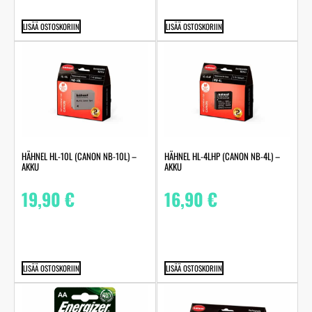
LISÄÄ OSTOSKORIIN
LISÄÄ OSTOSKORIIN
HÄHNEL HL-10L (CANON NB-10L) –
HÄHNEL HL-4LHP (CANON NB-4L) –
AKKU
AKKU
19,90
€
16,90
€
LISÄÄ OSTOSKORIIN
LISÄÄ OSTOSKORIIN