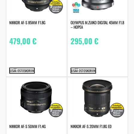
NIKKOR AF-S 85MM F1.8G
OLYMPUS M.ZUIKO DIGITAL 45MM F1.8
– HOPEA
479,00
€
295,00
€
LISÄÄ OSTOSKORIIN
LISÄÄ OSTOSKORIIN
NIKKOR AF-S 50MM F1.4G
NIKKOR AF-S 20MM F1.8G ED