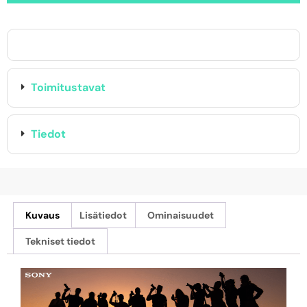
Toimitustavat
Tiedot
Kuvaus
Lisätiedot
Ominaisuudet
Tekniset tiedot