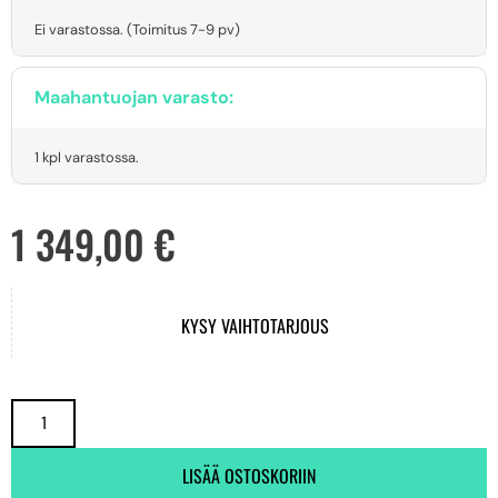
Ei varastossa. (Toimitus 7-9 pv)
Maahantuojan varasto:
1 kpl varastossa.
1 349,00
€
KYSY VAIHTOTARJOUS
LISÄÄ OSTOSKORIIN