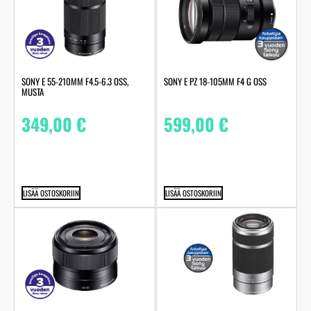
SONY E 55-210MM F4.5-6.3 OSS,
SONY E PZ 18-105MM F4 G OSS
MUSTA
349,00
€
599,00
€
LISÄÄ OSTOSKORIIN
LISÄÄ OSTOSKORIIN