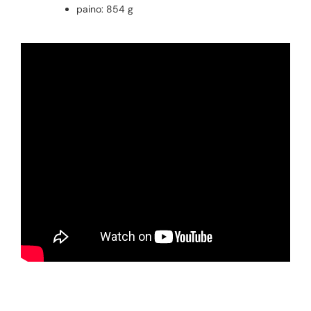
paino: 854 g