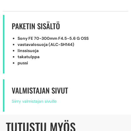
PAKETIN SISÄLTÖ
Sony FE 70-300mm F4.5-5.6 G OSS
vastavalosuoja (ALC-SH144)
linssisuoja
takatulppa
pussi
VALMISTAJAN SIVUT
Siirry valmistajan sivuille
TUTUSTU MYÖS