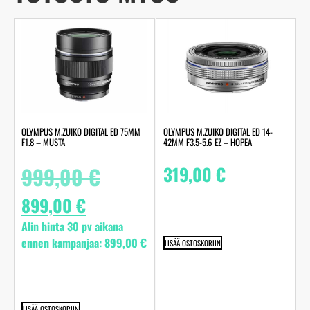
OLYMPUS M.ZUIKO DIGITAL ED 75MM
OLYMPUS M.ZUIKO DIGITAL ED 14-
F1.8 – MUSTA
42MM F3.5-5.6 EZ – HOPEA
999,00
€
319,00
€
899,00
€
Alin hinta 30 pv aikana
ennen kampanjaa:
899,00
€
LISÄÄ OSTOSKORIIN
LISÄÄ OSTOSKORIIN