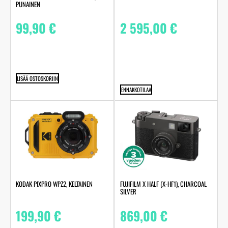
PUNAINEN
99,90
€
2 595,00
€
LISÄÄ OSTOSKORIIN
ENNAKKOTILAA
KODAK PIXPRO WPZ2, KELTAINEN
FUJIFILM X HALF (X-HF1), CHARCOAL
SILVER
199,90
€
869,00
€