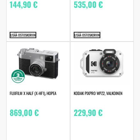
535,00
€
144,90
€
LISÄÄ OSTOSKORIIN
LISÄÄ OSTOSKORIIN
FUJIFILM X HALF (X-HF1), HOPEA
KODAK PIXPRO WPZ2, VALKOINEN
869,00
€
229,90
€