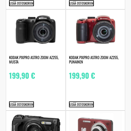
LISÄÄ OSTOSKORIIN
LISÄÄ OSTOSKORIIN
KODAK PIXPRO ASTRO ZOOM AZ255,
KODAK PIXPRO ASTRO ZOOM AZ255,
MUSTA
PUNAINEN
199,90
€
199,90
€
LISÄÄ OSTOSKORIIN
LISÄÄ OSTOSKORIIN