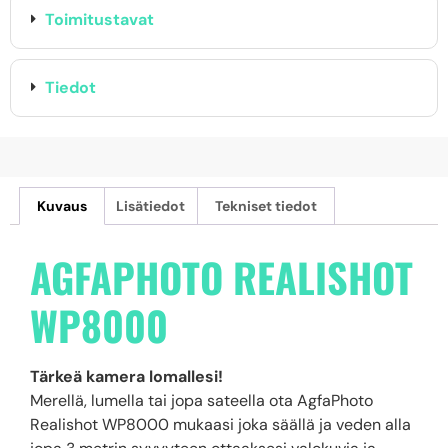
Toimitustavat
Tiedot
Kuvaus
Lisätiedot
Tekniset tiedot
AGFAPHOTO REALISHOT
WP8000
Tärkeä kamera lomallesi!
Merellä, lumella tai jopa sateella ota AgfaPhoto
Realishot WP8000 mukaasi joka säällä ja veden alla