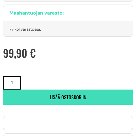
Maahantuojan varasto:
77 kpl varastossa.
99,90
€
LISÄÄ OSTOSKORIIN