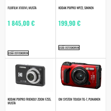
FUJIFILM X100VI, MUSTA
KODAK PIXPRO WPZ2, SININEN
1 845,00
€
199,90
€
LISÄÄ OSTOSKORIIN
LISÄÄ OSTOSKORIIN
OM SYSTEM TOUGH TG-7, PUNAINEN
KODAK PIXPRO FRIENDLY ZOOM FZ55,
MUSTA