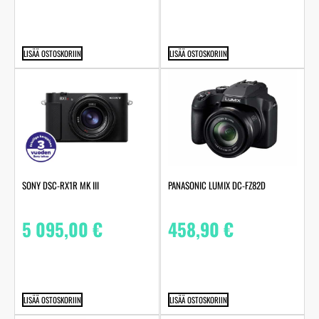
LISÄÄ OSTOSKORIIN
LISÄÄ OSTOSKORIIN
SONY DSC-RX1R MK III
PANASONIC LUMIX DC-FZ82D
5 095,00
€
458,90
€
LISÄÄ OSTOSKORIIN
LISÄÄ OSTOSKORIIN