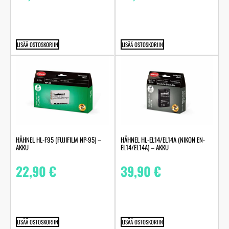
LISÄÄ OSTOSKORIIN
LISÄÄ OSTOSKORIIN
HÄHNEL HL-F95 (FUJIFILM NP-95) –
HÄHNEL HL-EL14/EL14A (NIKON EN-
AKKU
EL14/EL14A) – AKKU
22,90
€
39,90
€
LISÄÄ OSTOSKORIIN
LISÄÄ OSTOSKORIIN