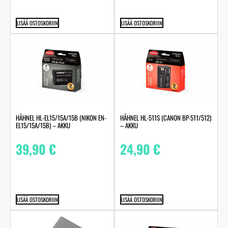
LISÄÄ OSTOSKORIIN
LISÄÄ OSTOSKORIIN
HÄHNEL HL-EL15/15A/15B (NIKON EN-
HÄHNEL HL-511S (CANON BP-511/512)
EL15/15A/15B) – AKKU
– AKKU
39,90
€
24,90
€
LISÄÄ OSTOSKORIIN
LISÄÄ OSTOSKORIIN