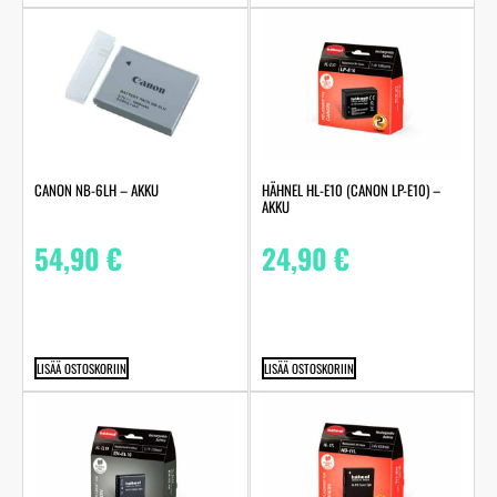
CANON NB-6LH – AKKU
HÄHNEL HL-E10 (CANON LP-E10) –
AKKU
54,90
€
24,90
€
LISÄÄ OSTOSKORIIN
LISÄÄ OSTOSKORIIN