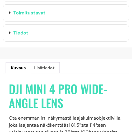
Toimitustavat
Tiedot
Kuvaus
Lisätiedot
DJI MINI 4 PRO WIDE-
ANGLE LENS
Ota enemmän irti näkymästä laajakulmaobjektiivilla,
joka laajentaa näkökenttääsi 81,5°:sta 114°:een