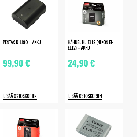
PENTAX D-LI90 – AKKU
HÄHNEL HL-EL12 (NIKON EN-
EL12) – AKKU
99,90
€
24,90
€
LISÄÄ OSTOSKORIIN
LISÄÄ OSTOSKORIIN