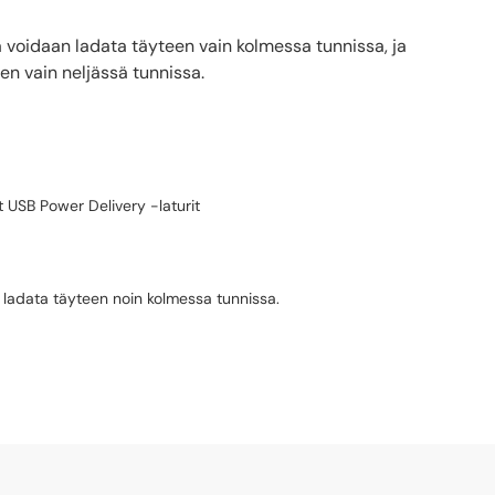
 voidaan ladata täyteen vain kolmessa tunnissa, ja
en vain neljässä tunnissa.
t USB Power Delivery -laturit
 ladata täyteen noin kolmessa tunnissa.