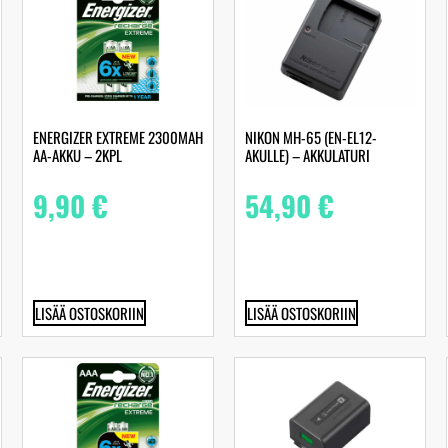
ENERGIZER EXTREME 2300MAH
NIKON MH-65 (EN-EL12-
AA-AKKU – 2KPL
AKULLE) – AKKULATURI
9,90
€
54,90
€
LISÄÄ OSTOSKORIIN
LISÄÄ OSTOSKORIIN