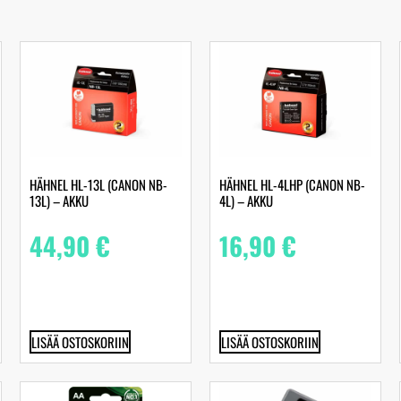
HÄHNEL HL-13L (CANON NB-
HÄHNEL HL-4LHP (CANON NB-
13L) – AKKU
4L) – AKKU
44,90
€
16,90
€
LISÄÄ OSTOSKORIIN
LISÄÄ OSTOSKORIIN