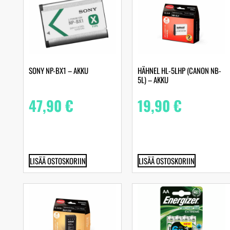
SONY NP-BX1 – AKKU
HÄHNEL HL-5LHP (CANON NB-
5L) – AKKU
47,90
€
19,90
€
LISÄÄ OSTOSKORIIN
LISÄÄ OSTOSKORIIN