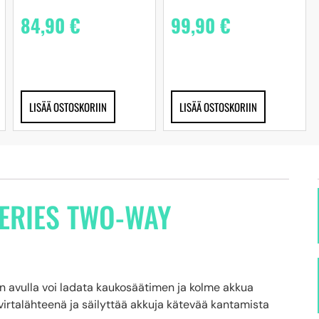
84,90
€
99,90
€
LISÄÄ OSTOSKORIIN
LISÄÄ OSTOSKORIIN
SERIES TWO-WAY
n avulla voi ladata kaukosäätimen ja kolme akkua
irtalähteenä ja säilyttää akkuja kätevää kantamista