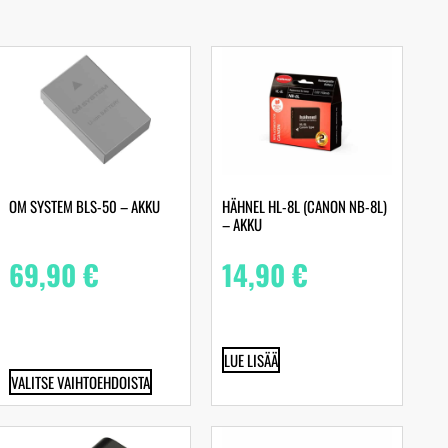
OM SYSTEM BLS-50 – AKKU
HÄHNEL HL-8L (CANON NB-8L)
– AKKU
69,90
€
14,90
€
LUE LISÄÄ
VALITSE VAIHTOEHDOISTA