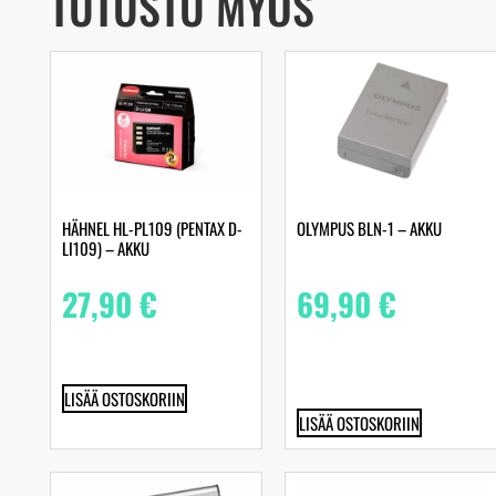
TUTUSTU MYÖS
HÄHNEL HL-PL109 (PENTAX D-
OLYMPUS BLN-1 – AKKU
LI109) – AKKU
27,90
€
69,90
€
LISÄÄ OSTOSKORIIN
LISÄÄ OSTOSKORIIN