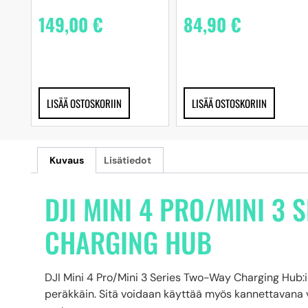
149,00
€
84,90
€
LISÄÄ OSTOSKORIIN
LISÄÄ OSTOSKORIIN
Kuvaus
Lisätiedot
DJI MINI 4 PRO/MINI 3 
CHARGING HUB
DJI Mini 4 Pro/Mini 3 Series Two-Way Charging Hub:i
peräkkäin. Sitä voidaan käyttää myös kannettavana v