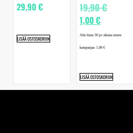
29,90
€
19,90
€
1,00
€
Alin hinta 30 pv aikana ennen
LISÄÄ OSTOSKORIIN
kampanjaa:
1,00
€
LISÄÄ OSTOSKORIIN