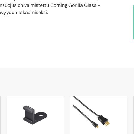
suojus on valmistettu Corning Gorilla Glass -
tävyyden takaamiseksi.