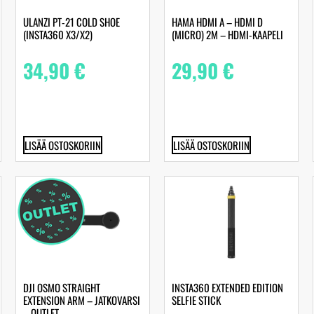
ULANZI PT-21 COLD SHOE
HAMA HDMI A – HDMI D
(INSTA360 X3/X2)
(MICRO) 2M – HDMI-KAAPELI
34,90
€
29,90
€
LISÄÄ OSTOSKORIIN
LISÄÄ OSTOSKORIIN
DJI OSMO STRAIGHT
INSTA360 EXTENDED EDITION
EXTENSION ARM – JATKOVARSI
SELFIE STICK
– OUTLET