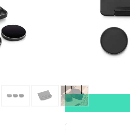
Oma varasto:
Maahantuojan varasto:
59,00
€