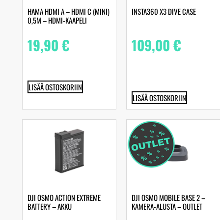
HAMA HDMI A – HDMI C (MINI)
INSTA360 X3 DIVE CASE
0,5M – HDMI-KAAPELI
19,90
€
109,00
€
LISÄÄ OSTOSKORIIN
LISÄÄ OSTOSKORIIN
DJI OSMO ACTION EXTREME
DJI OSMO MOBILE BASE 2 –
BATTERY – AKKU
KAMERA-ALUSTA – OUTLET