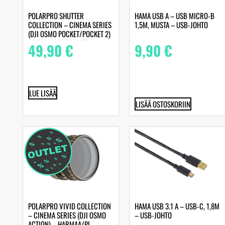
POLARPRO SHUTTER
HAMA USB A – USB MICRO-B
COLLECTION – CINEMA SERIES
1,5M, MUSTA – USB-JOHTO
(DJI OSMO POCKET/POCKET 2)
– HARMAASUODIN KIT
49,90
€
9,90
€
LUE LISÄÄ
LISÄÄ OSTOSKORIIN
POLARPRO VIVID COLLECTION
HAMA USB 3.1 A – USB-C, 1,8M
– CINEMA SERIES (DJI OSMO
– USB-JOHTO
ACTION) – HARMAA/PL-