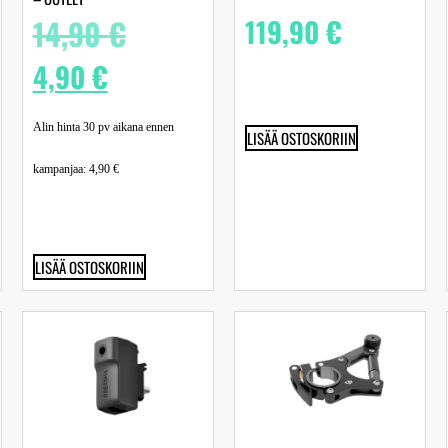
14,90
€
119,90
€
4,90
€
Alin hinta 30 pv aikana ennen
LISÄÄ OSTOSKORIIN
kampanjaa:
4,90
€
LISÄÄ OSTOSKORIIN