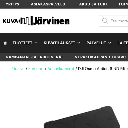
YRITYS
ASIAKASPALVELU
TAKUU JA TUKI
TOI
TUOTTEET
KUVATILAUKSET
PALVELUT
LAIT
KAMPANJAT JA ERIKOISERÄT
VERKKOKAUPAN ETUSIVU
Etusivu
/
Kamerat
/
Actionkamerat
/ DJI Osmo Action 6 ND Filte