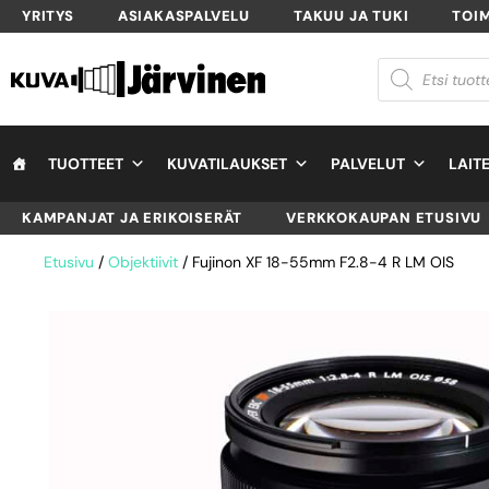
YRITYS
ASIAKASPALVELU
TAKUU JA TUKI
TOI
TUOTTEET
KUVATILAUKSET
PALVELUT
LAIT
KAMPANJAT JA ERIKOISERÄT
VERKKOKAUPAN ETUSIVU
Etusivu
/
Objektiivit
/ Fujinon XF 18-55mm F2.8-4 R LM OIS