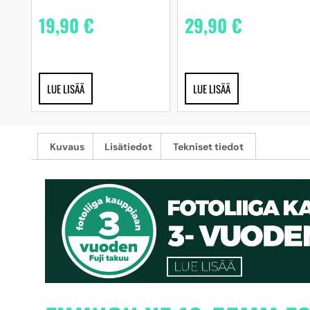
19,90
€
29,90
€
LUE LISÄÄ
LUE LISÄÄ
Kuvaus
Lisätiedot
Tekniset tiedot