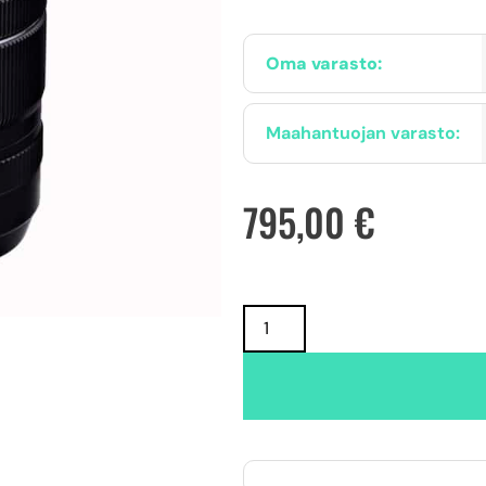
Oma varasto:
Maahantuojan varasto:
795,00
€