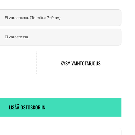
Ei varastossa. (Toimitus 7-9 pv)
Ei varastossa.
KYSY VAIHTOTARJOUS
LISÄÄ OSTOSKORIIN