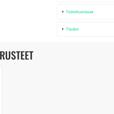
Toimitustavat
Tiedot
ARUSTEET