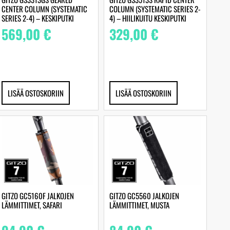
CENTER COLUMN (SYSTEMATIC
COLUMN (SYSTEMATIC SERIES 2-
SERIES 2-4) – KESKIPUTKI
4) – HIILIKUITU KESKIPUTKI
569,00
€
329,00
€
LISÄÄ OSTOSKORIIN
LISÄÄ OSTOSKORIIN
GITZO GC5160F JALKOJEN
GITZO GC5560 JALKOJEN
LÄMMITTIMET, SAFARI
LÄMMITTIMET, MUSTA