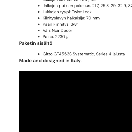
Jalkojen putkien paksuus: 21.7, 25.3, 29, 32.9, 
Lukkojen tyypi: Twist Lock
Kiinityslevyn halkaisija: 70 mm
Pään kiinnitys: 3/8″
Väri: Noir Decor
Paino: 2230 g
Paketin sisältö
Gitzo GT4553S Systematic, Series 4 jalusta
Made and designed in Italy.