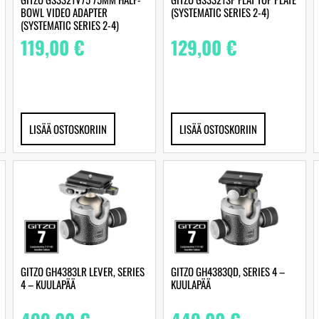
BOWL VIDEO ADAPTER
(SYSTEMATIC SERIES 2-4)
(SYSTEMATIC SERIES 2-4)
119,00
€
129,00
€
LISÄÄ OSTOSKORIIN
LISÄÄ OSTOSKORIIN
GITZO GH4383LR LEVER, SERIES
GITZO GH4383QD, SERIES 4 –
4 – KUULAPÄÄ
KUULAPÄÄ