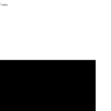
37 mm