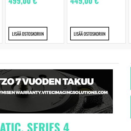
499,00
€
449,00
€
LISÄÄ OSTOSKORIIN
LISÄÄ OSTOSKORIIN
TIC, SERIES 4