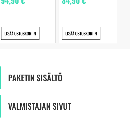
94,90
€
84,90
€
LISÄÄ OSTOSKORIIN
LISÄÄ OSTOSKORIIN
PAKETIN SISÄLTÖ
VALMISTAJAN SIVUT