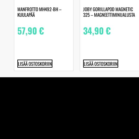
MANFROTTO MH492-BH –
JOBY GORILLAPOD MAGNETIC
KUULAPÄÄ
325 – MAGNEETTIMINIJALUSTA
57,90
€
34,90
€
LISÄÄ OSTOSKORIIN
LISÄÄ OSTOSKORIIN