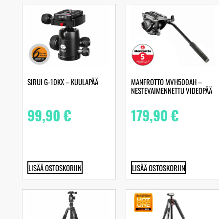
SIRUI G-10KX – KUULAPÄÄ
MANFROTTO MVH500AH –
NESTEVAIMENNETTU VIDEOPÄÄ
99,90
€
179,90
€
LISÄÄ OSTOSKORIIN
LISÄÄ OSTOSKORIIN