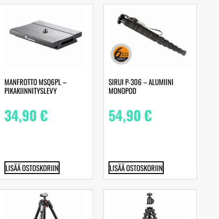
MANFROTTO MSQ6PL –
SIRUI P-306 – ALUMIINI
PIKAKIINNITYSLEVY
MONOPOD
34,90
€
54,90
€
LISÄÄ OSTOSKORIIN
LISÄÄ OSTOSKORIIN