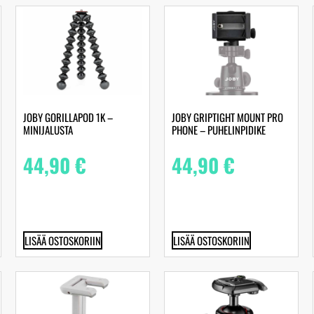
JOBY GORILLAPOD 1K –
JOBY GRIPTIGHT MOUNT PRO
MINIJALUSTA
PHONE – PUHELINPIDIKE
44,90
€
44,90
€
LISÄÄ OSTOSKORIIN
LISÄÄ OSTOSKORIIN