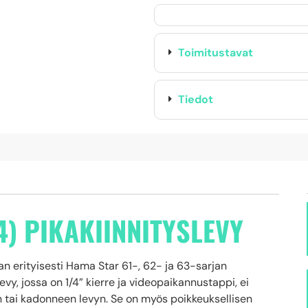
Toimitustavat
Tiedot
4) PIKAKIINNITYSLEVY
n erityisesti Hama Star 61-, 62- ja 63-sarjan
y, jossa on 1/4” kierre ja videopaikannustappi, ei
n tai kadonneen levyn. Se on myös poikkeuksellisen