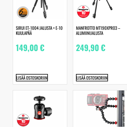
SIRUI ET-1004 JALUSTA + E-10
MANFROTTO MT190XPRO3 –
KUULAPÄÄ
ALUMIINIJALUSTA
149,00
€
249,90
€
LISÄÄ OSTOSKORIIN
LISÄÄ OSTOSKORIIN