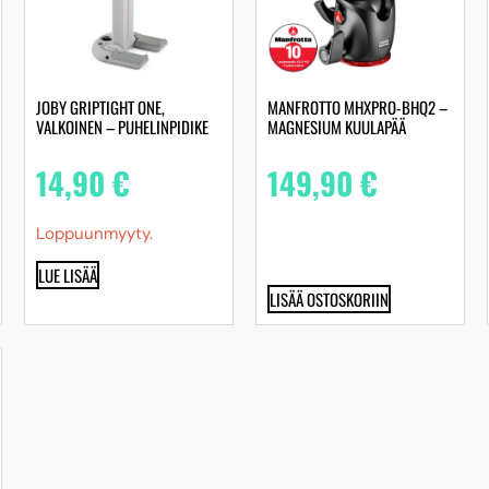
JOBY GRIPTIGHT ONE,
MANFROTTO MHXPRO-BHQ2 –
VALKOINEN – PUHELINPIDIKE
MAGNESIUM KUULAPÄÄ
14,90
€
149,90
€
Loppuunmyyty.
LUE LISÄÄ
LISÄÄ OSTOSKORIIN