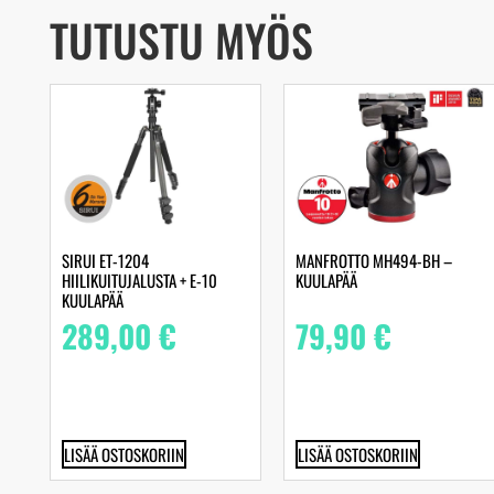
TUTUSTU MYÖS
SIRUI ET-1204
MANFROTTO MH494-BH –
HIILIKUITUJALUSTA + E-10
KUULAPÄÄ
KUULAPÄÄ
289,00
€
79,90
€
LISÄÄ OSTOSKORIIN
LISÄÄ OSTOSKORIIN