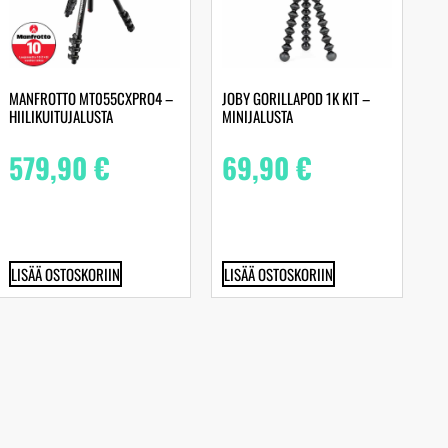
MANFROTTO MT055CXPRO4 –
JOBY GORILLAPOD 1K KIT –
HIILIKUITUJALUSTA
MINIJALUSTA
579,90
€
69,90
€
LISÄÄ OSTOSKORIIN
LISÄÄ OSTOSKORIIN