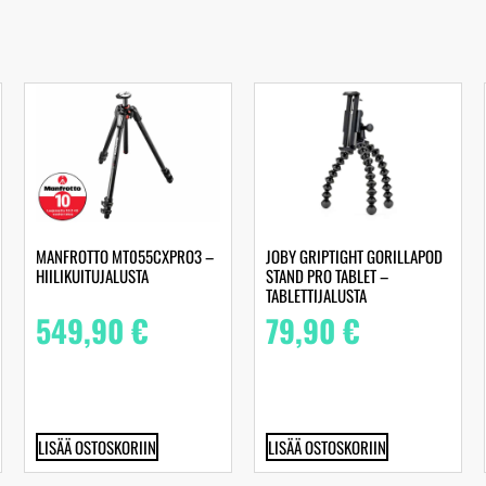
MANFROTTO MT055CXPRO3 –
JOBY GRIPTIGHT GORILLAPOD
HIILIKUITUJALUSTA
STAND PRO TABLET –
TABLETTIJALUSTA
549,90
€
79,90
€
LISÄÄ OSTOSKORIIN
LISÄÄ OSTOSKORIIN