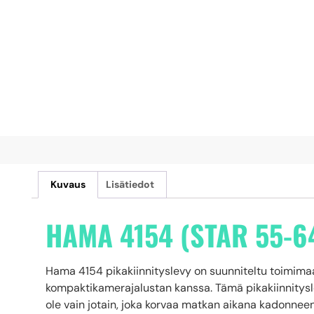
Kuvaus
Lisätiedot
HAMA 4154 (STAR 55-6
Hama 4154 pikakiinnityslevy on suunniteltu toimimaa
kompaktikamerajalustan kanssa. Tämä pikakiinnityslev
ole vain jotain, joka korvaa matkan aikana kadonnee