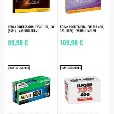
KODAK PROFESSIONAL EKTAR 100, 120
KODAK PROFESSIONAL PORTRA 400,
(5KPL) – VÄRIRULLAFILMI
120 (5KPL) – VÄRIRULLAFILMI
89,90
€
109,90
€
LISÄÄ OSTOSKORIIN
LISÄÄ OSTOSKORIIN