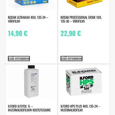
KODAK ULTRAMAX 400, 135-24 –
KODAK PROFESSIONAL EKTAR 100,
VÄRIFILMI
135-36 – VÄRIFILMI
14,90
€
22,90
€
LISÄÄ OSTOSKORIIN
LISÄÄ OSTOSKORIIN
ILFORD ILFOTOL 1L –
ILFORD HP5 PLUS 400, 135-24 –
MUSTAVALKOFILMIN KOSTUTUSAINE
MUSTAVALKOFILMI