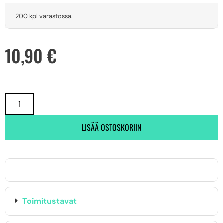
200 kpl varastossa.
10,90
€
LISÄÄ OSTOSKORIIN
Toimitustavat