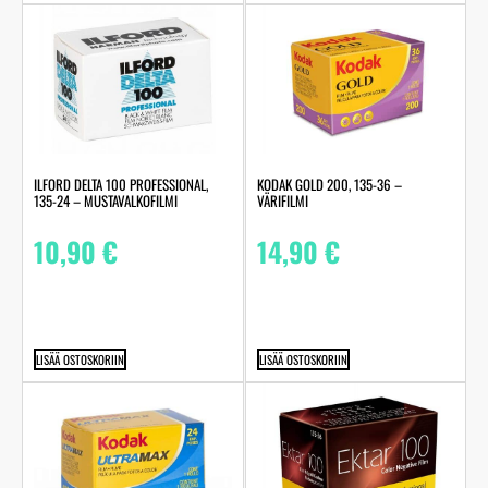
ILFORD DELTA 100 PROFESSIONAL,
KODAK GOLD 200, 135-36 –
135-24 – MUSTAVALKOFILMI
VÄRIFILMI
10,90
€
14,90
€
LISÄÄ OSTOSKORIIN
LISÄÄ OSTOSKORIIN