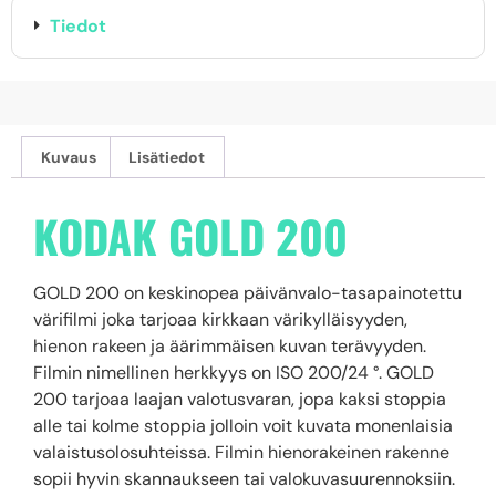
Tiedot
Kuvaus
Lisätiedot
KODAK GOLD 200
GOLD 200 on keskinopea päivänvalo-tasapainotettu
värifilmi joka tarjoaa kirkkaan värikylläisyyden,
hienon rakeen ja äärimmäisen kuvan terävyyden.
Filmin nimellinen herkkyys on ISO 200/24 ​​°. GOLD
200 tarjoaa laajan valotusvaran, jopa kaksi stoppia
alle tai kolme stoppia jolloin voit kuvata monenlaisia ​​
valaistusolosuhteissa. Filmin hienorakeinen rakenne
sopii hyvin skannaukseen tai valokuvasuurennoksiin.