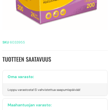
SKU
6033955
TUOTTEEN SAATAVUUS
Oma varasto:
Loppu varastosta! Ei vahvistettua saapumispäivää!
Maahantuojan varasto: