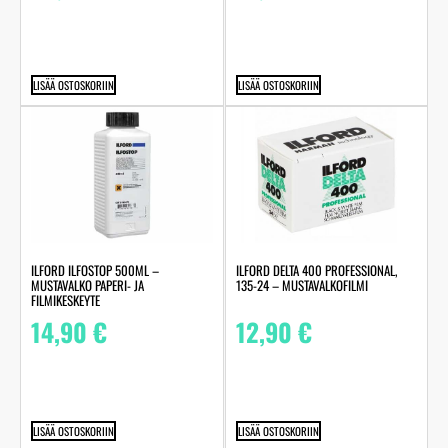
LISÄÄ OSTOSKORIIN
LISÄÄ OSTOSKORIIN
ILFORD ILFOSTOP 500ML –
ILFORD DELTA 400 PROFESSIONAL,
MUSTAVALKO PAPERI- JA
135-24 – MUSTAVALKOFILMI
FILMIKESKEYTE
14,90
€
12,90
€
LISÄÄ OSTOSKORIIN
LISÄÄ OSTOSKORIIN