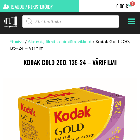
0
0,00
€
KIRJAUDU / REKISTERÖIDY
Etusivu
/
Albumit, filmit ja pimiötarvikkeet
/ Kodak Gold 200,
135-24 – värifilmi
KODAK GOLD 200, 135-24 – VÄRIFILMI