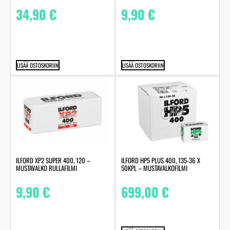
34,90
€
9,90
€
LISÄÄ OSTOSKORIIN
LISÄÄ OSTOSKORIIN
ILFORD XP2 SUPER 400, 120 –
ILFORD HP5 PLUS 400, 135-36 X
MUSTAVALKO RULLAFILMI
50KPL – MUSTAVALKOFILMI
9,90
€
699,00
€