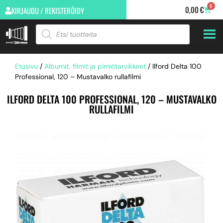
0
0,00
€
KIRJAUDU / REKISTERÖIDY
Etusivu
/
Albumit, filmit ja pimiötarvikkeet
/ Ilford Delta 100
Professional, 120 – Mustavalko rullafilmi
ILFORD DELTA 100 PROFESSIONAL, 120 – MUSTAVALKO
RULLAFILMI