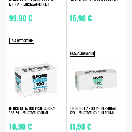
METRIÄ – MUSTAVALKOFILMI
99,90
€
15,90
€
LISÄÄ OSTOSKORIIN
LISÄÄ OSTOSKORIIN
ILFORD DELTA 100 PROFESSIONAL,
ILFORD DELTA 400 PROFESSIONAL,
135-24 – MUSTAVALKOFILMI
120 – MUSTAVALKO RULLAFILMI
10,90
€
11,90
€