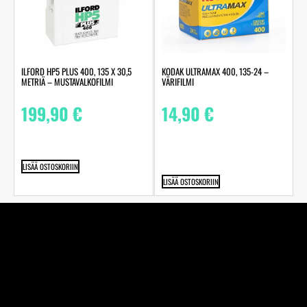
ILFORD HP5 PLUS 400, 135 X 30,5
KODAK ULTRAMAX 400, 135-24 –
METRIÄ – MUSTAVALKOFILMI
VÄRIFILMI
199,90
€
14,90
€
LISÄÄ OSTOSKORIIN
LISÄÄ OSTOSKORIIN