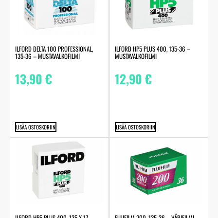
ILFORD DELTA 100 PROFESSIONAL,
ILFORD HP5 PLUS 400, 135-36 –
135-36 – MUSTAVALKOFILMI
MUSTAVALKOFILMI
13,90
€
12,90
€
LISÄÄ OSTOSKORIIN
LISÄÄ OSTOSKORIIN
ILFORD HP5 PLUS 400, 135 X 17
FUJIFILM 200, 135-36 – VÄRIFILMI