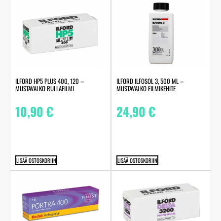
ILFORD HP5 PLUS 400, 120 –
ILFORD ILFOSOL 3, 500 ML –
MUSTAVALKO RULLAFILMI
MUSTAVALKO FILMIKEHITE
10,90
€
24,90
€
LISÄÄ OSTOSKORIIN
LISÄÄ OSTOSKORIIN