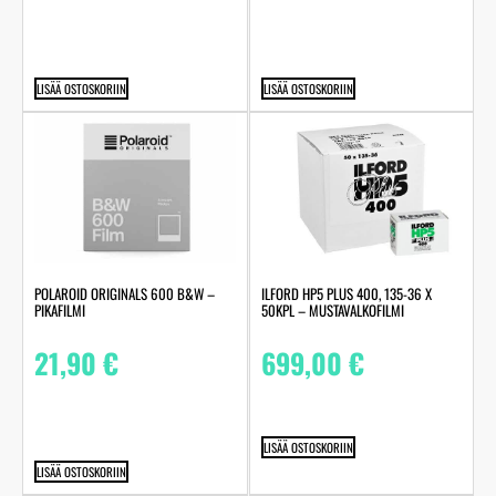
LISÄÄ OSTOSKORIIN
LISÄÄ OSTOSKORIIN
POLAROID ORIGINALS 600 B&W –
ILFORD HP5 PLUS 400, 135-36 X
PIKAFILMI
50KPL – MUSTAVALKOFILMI
21,90
€
699,00
€
LISÄÄ OSTOSKORIIN
LISÄÄ OSTOSKORIIN