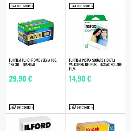
LISÄÄ OSTOSKORIIN
LISÄÄ OSTOSKORIIN
FUJIFILM FUJICHROME VELVIA 100,
FUJIFILM INSTAX SQUARE (10KPL),
135-36 – DIAFILMI
VALKOINEN REUNUS – INSTAX SQUARE
FILMI
29,90
€
14,90
€
LISÄÄ OSTOSKORIIN
LISÄÄ OSTOSKORIIN