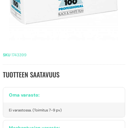
SKU
1743399
TUOTTEEN SAATAVUUS
Oma varasto:
Ei varastossa. (Toimitus 7-9 pv)
Maahantuojan varasto: