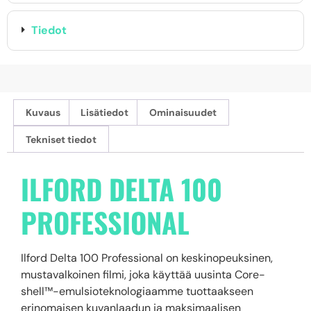
Tiedot
Kuvaus
Lisätiedot
Ominaisuudet
Tekniset tiedot
ILFORD DELTA 100
PROFESSIONAL
Ilford Delta 100 Professional on keskinopeuksinen,
mustavalkoinen filmi, joka käyttää uusinta Core-
shell™-emulsioteknologiaamme tuottaakseen
erinomaisen kuvanlaadun ja maksimaalisen