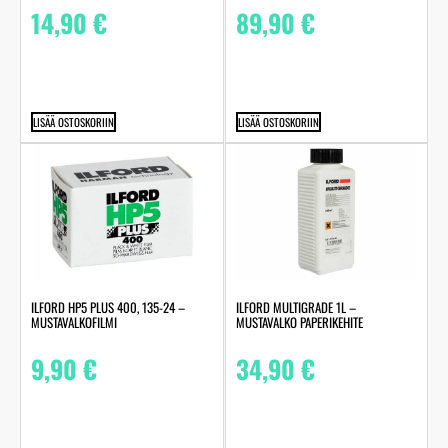
14,90
€
89,90
€
LISÄÄ OSTOSKORIIN
LISÄÄ OSTOSKORIIN
ILFORD HP5 PLUS 400, 135-24 –
ILFORD MULTIGRADE 1L –
MUSTAVALKOFILMI
MUSTAVALKO PAPERIKEHITE
9,90
€
34,90
€