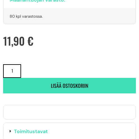
80 kpl varastossa.
11,90
€
LISÄÄ OSTOSKORIIN
Toimitustavat