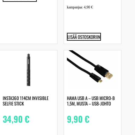
kampanjaa:
4,90
€
LISÄÄ OSTOSKORIIN
INSTA360 114CM INVISIBLE
HAMA USB A – USB MICRO-B
SELFIE STICK
1,5M, MUSTA – USB-JOHTO
34,90
€
9,90
€