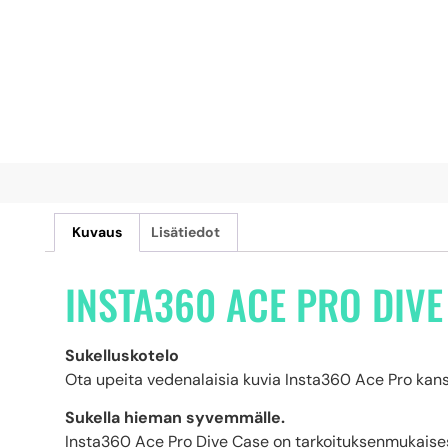
Kuvaus
Lisätiedot
INSTA360 ACE PRO DIVE
Sukelluskotelo
Ota upeita vedenalaisia ​​kuvia Insta360 Ace Pro kan
Sukella hieman syvemmälle.
Insta360 Ace Pro Dive Case on tarkoituksenmukaises