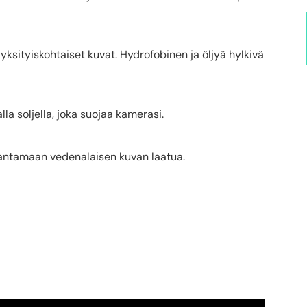
yksityiskohtaiset kuvat. Hydrofobinen ja öljyä hylkivä
a soljella, joka suojaa kamerasi.
rantamaan vedenalaisen kuvan laatua.