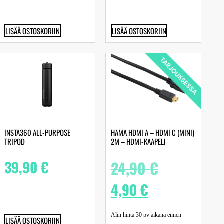
LISÄÄ OSTOSKORIIN
LISÄÄ OSTOSKORIIN
TARJOUKSESSA
INSTA360 ALL-PURPOSE
HAMA HDMI A – HDMI C (MINI)
TRIPOD
2M – HDMI-KAAPELI
39,90
€
24,90
€
4,90
€
Alin hinta 30 pv aikana ennen
LISÄÄ OSTOSKORIIN