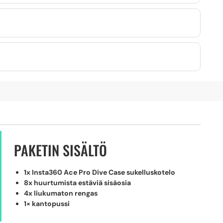
PAKETIN SISÄLTÖ
1x Insta360 Ace Pro Dive Case sukelluskotelo
8x huurtumista estäviä sisäosia
4x liukumaton rengas
1× kantopussi