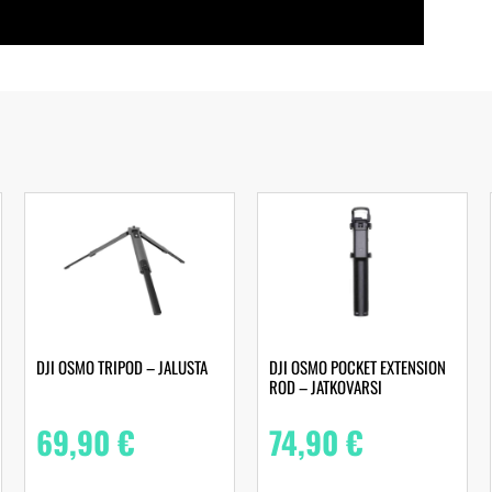
DJI OSMO TRIPOD – JALUSTA
DJI OSMO POCKET EXTENSION
ROD – JATKOVARSI
69,90
€
74,90
€