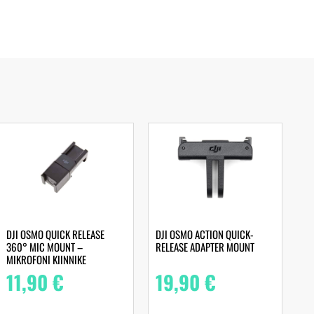
DJI OSMO QUICK RELEASE
DJI OSMO ACTION QUICK-
360° MIC MOUNT –
RELEASE ADAPTER MOUNT
MIKROFONI KIINNIKE
11,90
€
19,90
€