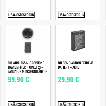
LISÄÄ OSTOSKORIIN
LISÄÄ OSTOSKORIIN
DJI WIRELESS MICROPHONE
DJI OSMO ACTION EXTREME
TRANSMITTER (POCKET 2) –
BATTERY – AKKU
LANGATON MIKROFONILÄHETIN
99,90
€
29,90
€
LISÄÄ OSTOSKORIIN
LISÄÄ OSTOSKORIIN