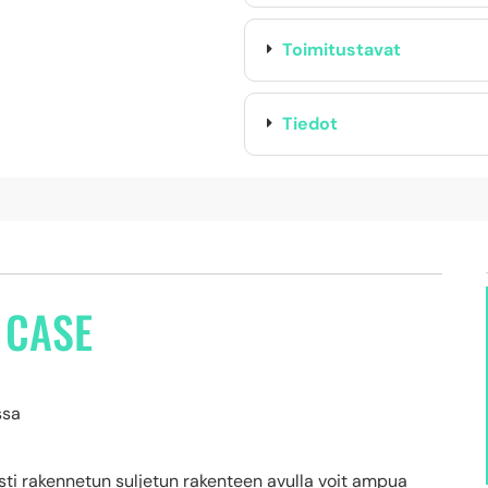
Toimitustavat
Tiedot
 CASE
ssa
ti rakennetun suljetun rakenteen avulla voit ampua