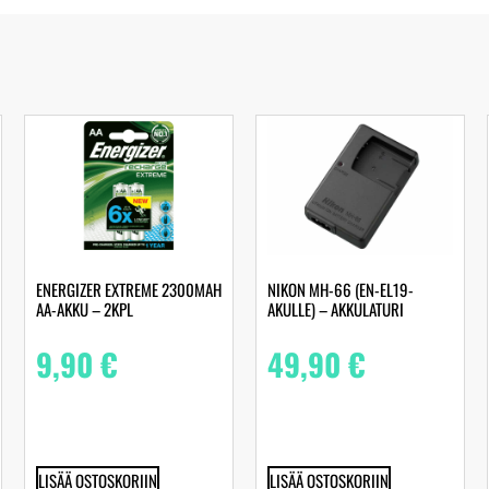
ENERGIZER EXTREME 2300MAH
NIKON MH-66 (EN-EL19-
AA-AKKU – 2KPL
AKULLE) – AKKULATURI
9,90
€
49,90
€
LISÄÄ OSTOSKORIIN
LISÄÄ OSTOSKORIIN