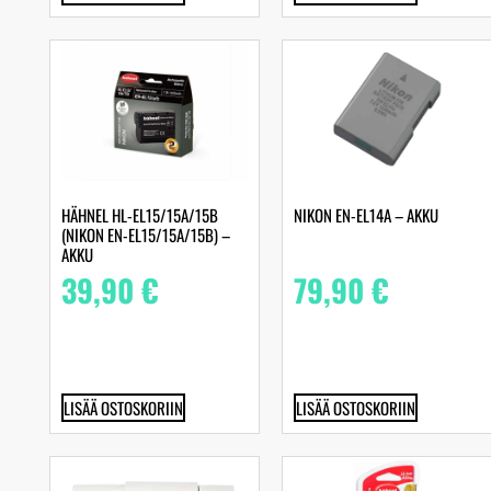
HÄHNEL HL-EL15/15A/15B
NIKON EN-EL14A – AKKU
(NIKON EN-EL15/15A/15B) –
AKKU
39,90
€
79,90
€
LISÄÄ OSTOSKORIIN
LISÄÄ OSTOSKORIIN