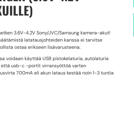
UILLE)
 hetken 3.6V-4.2V Sony/JVC/Samsung kamera-akut!
ä säätämistä latatausjohteiden kanssa ei tarvitse
ollista ostaa erikseen lisävarusteena.
sa voidaan käyttää USB pistokelaturia, autolaturia
 että usb-c -portit virransyöttöä varten
usvirta 700mA eli akun lataus kestää noin 1-3 tuntia