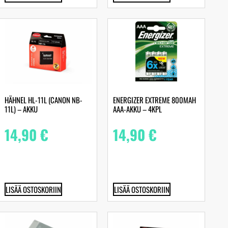
HÄHNEL HL-11L (CANON NB-
ENERGIZER EXTREME 800MAH
11L) – AKKU
AAA-AKKU – 4KPL
14,90
€
14,90
€
LISÄÄ OSTOSKORIIN
LISÄÄ OSTOSKORIIN