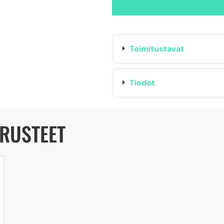
Toimitustavat
Tiedot
ARUSTEET