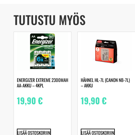
TUTUSTU MYÖS
ENERGIZER EXTREME 2300MAH
HÄHNEL HL-7L (CANON NB-7L)
AA-AKKU – 4KPL
– AKKU
19,90
€
19,90
€
LISÄÄ OSTOSKORIIN
LISÄÄ OSTOSKORIIN