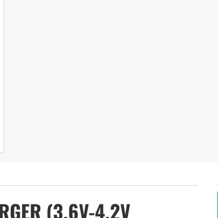
GER (3.6V-4.2V