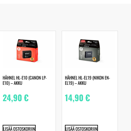
HÄHNEL HL-E10 (CANON LP-
HÄHNEL HL-EL19 (NIKON EN-
E10) – AKKU
EL19) – AKKU
24,90
€
14,90
€
LISÄÄ OSTOSKORIIN
LISÄÄ OSTOSKORIIN