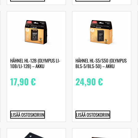
HÄHNEL HL-12B (OLYMPUS LI-
HÄHNEL HL-S5/S50 (OLYMPUS
10B/LI-12B) – AKKU
BLS-5/BLS-50) – AKKU
17,90
€
24,90
€
LISÄÄ OSTOSKORIIN
LISÄÄ OSTOSKORIIN