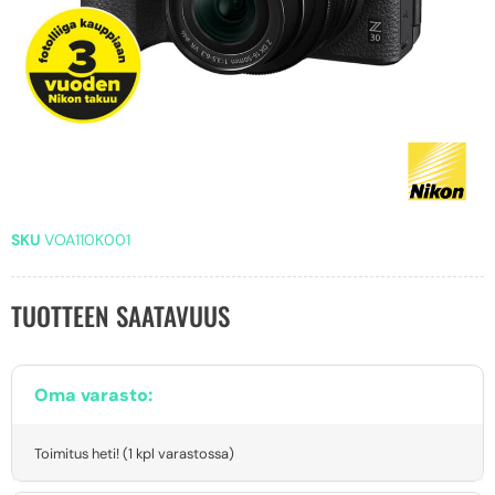
SKU
VOA110K001
TUOTTEEN SAATAVUUS
Oma varasto:
Toimitus heti! (1 kpl varastossa)