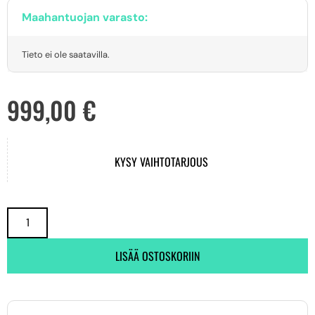
Maahantuojan varasto:
Tieto ei ole saatavilla.
999,00
€
KYSY VAIHTOTARJOUS
LISÄÄ OSTOSKORIIN