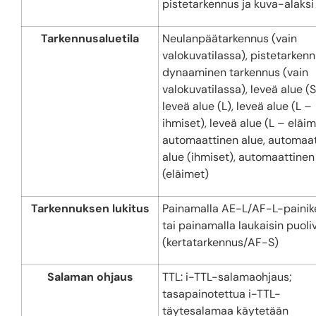
pistetarkennus ja kuva-alaksi
Tarkennusaluetila
Neulanpäätarkennus (vain
valokuvatilassa), pistetarkenn
dynaaminen tarkennus (vain
valokuvatilassa), leveä alue (S
leveä alue (L), leveä alue (L –
ihmiset), leveä alue (L – eläim
automaattinen alue, automaa
alue (ihmiset), automaattinen
(eläimet)
Tarkennuksen lukitus
Painamalla AE-L/AF-L-painik
tai painamalla laukaisin puoliv
(kertatarkennus/AF-S)
Salaman ohjaus
TTL: i-TTL-salamaohjaus;
tasapainotettua i-TTL-
täytesalamaa käytetään