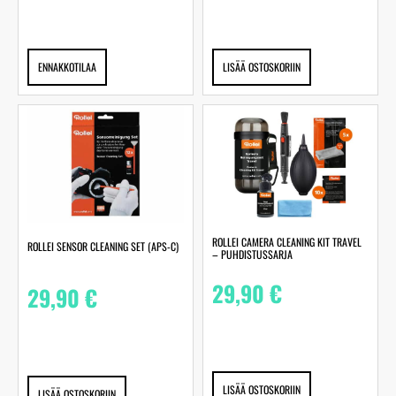
ENNAKKOTILAA
LISÄÄ OSTOSKORIIN
ROLLEI CAMERA CLEANING KIT TRAVEL
ROLLEI SENSOR CLEANING SET (APS-C)
– PUHDISTUSSARJA
29,90
€
29,90
€
LISÄÄ OSTOSKORIIN
LISÄÄ OSTOSKORIIN