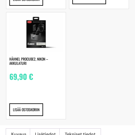
HÄHNEL PROCUBE2, NIKON –
AKKULATURI
69,90
€
LISÄÄ OSTOSKORIIN
Kuvaus
Lisätiedot
Tekniset tiedot