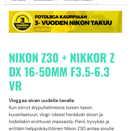
NIKON Z30 + NIKKOR Z
DX 16-50MM F3.5-6.3
VR
Vloggaa aivan uudella tavalla
Kun siirryt älypuhelimesta toisen tason
kuvanlaatuun, vlogi-ideasi heräävät eloon ja
todellakin erottuvat massasta. Pieni, kyvykäs ja
erittäin helppokäyttöinen Nikon Z30 antaa sinulle