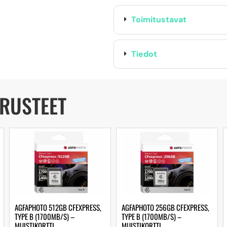
Toimitustavat
Tiedot
ARUSTEET
AGFAPHOTO 512GB CFEXPRESS,
AGFAPHOTO 256GB CFEXPRESS,
TYPE B (1700MB/S) –
TYPE B (1700MB/S) –
MUISTIKORTTI
MUISTIKORTTI