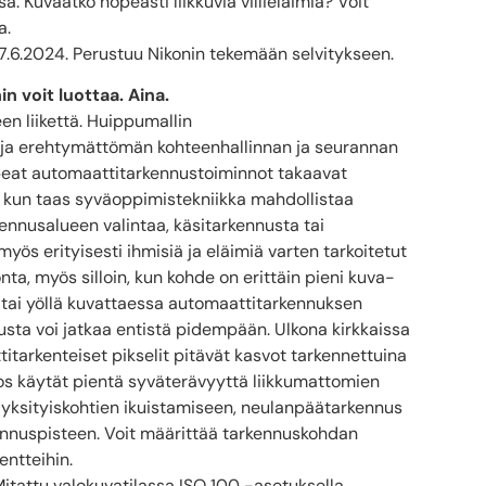
a. Kuvaatko nopeasti liikkuvia villieläimiä? Voit
a.
7.6.2024. Perustuu Nikonin tekemään selvitykseen.
 voit luottaa. Aina.
n liikettä. Huippumallin
 ja erehtymättömän kohteenhallinnan ja seurannan
opeat automaattitarkennustoiminnot takaavat
 kun taas syväoppimistekniikka mahdollistaa
nnusalueen valintaa, käsitarkennusta tai
ös erityisesti ihmisiä ja eläimiä varten tarkoitetut
ta, myös silloin, kun kohde on erittäin pieni kuva-
 tai yöllä kuvattaessa automaattitarkennuksen
usta voi jatkaa entistä pidempään. Ulkona kirkkaissa
arkenteiset pikselit pitävät kasvot tarkennettuina
 Jos käytät pientä syväterävyyttä liikkumattomien
 yksityiskohtien ikuistamiseen, neulanpäätarkennus
ennuspisteen. Voit määrittää tarkennuskohdan
entteihin.
itattu valokuvatilassa ISO 100 -asetuksella