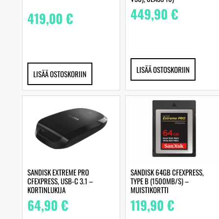
449,90
€
419,00
€
LISÄÄ OSTOSKORIIN
LISÄÄ OSTOSKORIIN
SANDISK EXTREME PRO
SANDISK 64GB CFEXPRESS,
CFEXPRESS, USB-C 3.1 –
TYPE B (1500MB/S) –
KORTINLUKIJA
MUISTIKORTTI
64,90
€
119,90
€