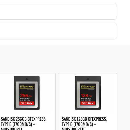
SANDISK 256GB CFEXPRESS,
SANDISK 128GB CFEXPRESS,
TYPE B (1700MB/S) –
TYPE B (1700MB/S) –
MUISTIKORTTI
MUISTIKORTTI