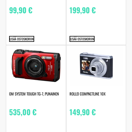
99,90
€
199,90
€
LISÄÄ OSTOSKORIIN
LISÄÄ OSTOSKORIIN
OM SYSTEM TOUGH TG-7, PUNAINEN
ROLLEI COMPACTLINE 10X
535,00
€
149,90
€