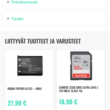
Toimitustavat
Tiedot
LIITTYVÄT TUOTTEET JA VARUSTEET
SANDISK 32GB SDHC ULTRA (UHS-I,
KODAK PIXPRO LB-012 – AKKU
120 MB/S, CLASS 10)
18,90
€
27,90
€