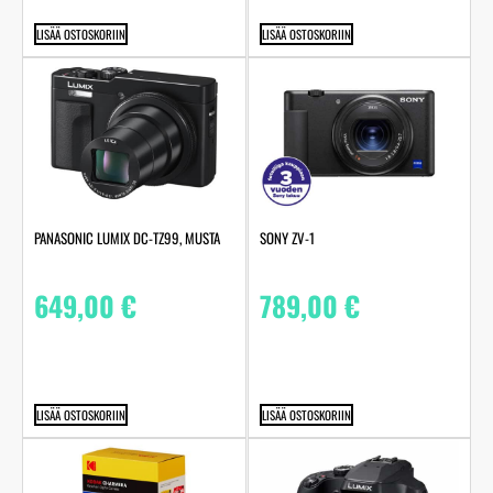
LISÄÄ OSTOSKORIIN
LISÄÄ OSTOSKORIIN
PANASONIC LUMIX DC-TZ99, MUSTA
SONY ZV-1
649,00
€
789,00
€
LISÄÄ OSTOSKORIIN
LISÄÄ OSTOSKORIIN