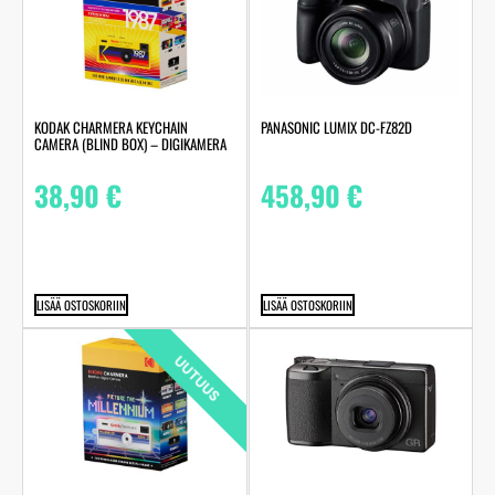
KODAK CHARMERA KEYCHAIN
PANASONIC LUMIX DC-FZ82D
CAMERA (BLIND BOX) – DIGIKAMERA
38,90
€
458,90
€
LISÄÄ OSTOSKORIIN
LISÄÄ OSTOSKORIIN
UUTUUS