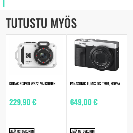
TUTUSTU MYÖS
KODAK PIXPRO WPZ2, VALKOINEN
PANASONIC LUMIX DC-TZ99, HOPEA
229,90
€
649,00
€
LISÄÄ OSTOSKORIIN
LISÄÄ OSTOSKORIIN