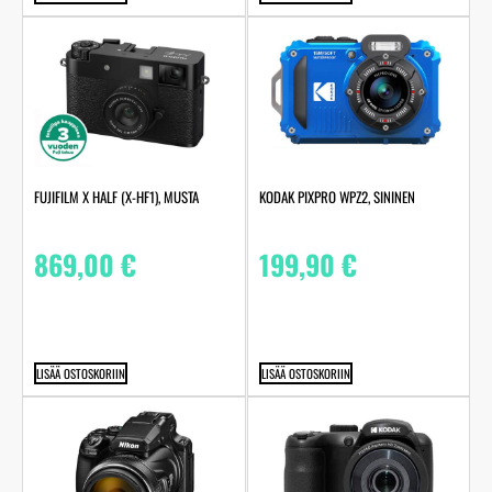
FUJIFILM X HALF (X-HF1), MUSTA
KODAK PIXPRO WPZ2, SININEN
869,00
€
199,90
€
LISÄÄ OSTOSKORIIN
LISÄÄ OSTOSKORIIN