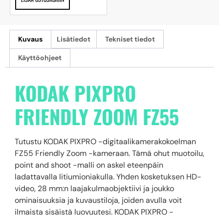
Kuvaus
Lisätiedot
Tekniset tiedot
Käyttöohjeet
KODAK PIXPRO
FRIENDLY ZOOM FZ55
Tutustu KODAK PIXPRO -digitaalikamerakokoelman
FZ55 Friendly Zoom -kameraan. Tämä ohut muotoilu,
point and shoot -malli on askel eteenpäin
ladattavalla litiumioniakulla. Yhden kosketuksen HD-
video, 28 mm:n laajakulmaobjektiivi ja joukko
ominaisuuksia ja kuvaustiloja, joiden avulla voit
ilmaista sisäistä luovuutesi. KODAK PIXPRO -