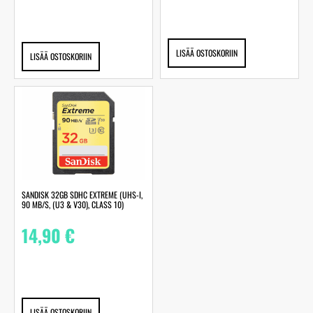
LISÄÄ OSTOSKORIIN
LISÄÄ OSTOSKORIIN
SANDISK 32GB SDHC EXTREME (UHS-I,
90 MB/S, (U3 & V30), CLASS 10)
14,90
€
LISÄÄ OSTOSKORIIN