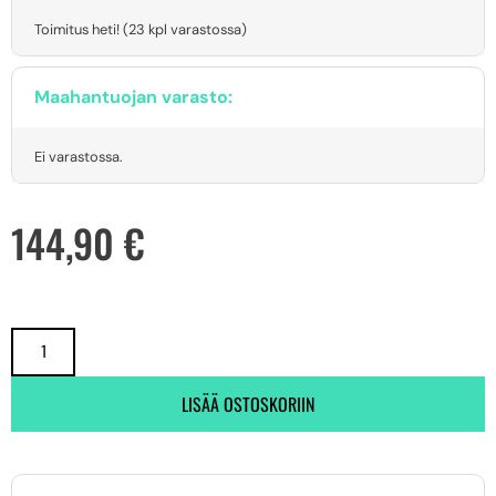
Toimitus heti! (23 kpl varastossa)
Maahantuojan varasto:
Ei varastossa.
144,90
€
LISÄÄ OSTOSKORIIN