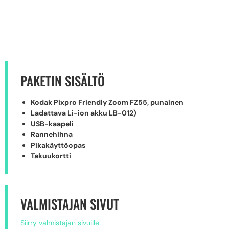
PAKETIN SISÄLTÖ
Kodak Pixpro Friendly Zoom FZ55, punainen
Ladattava Li-ion akku LB-012)
USB-kaapeli
Rannehihna
Pikakäyttöopas
Takuukortti
VALMISTAJAN SIVUT
Siirry valmistajan sivuille