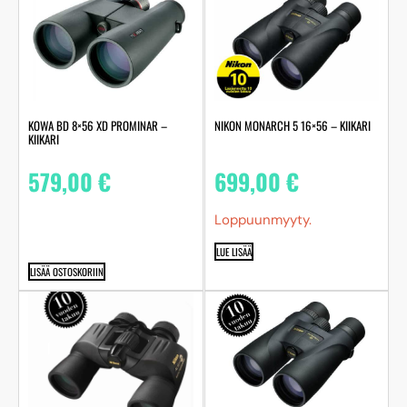
KOWA BD 8×56 XD PROMINAR –
NIKON MONARCH 5 16×56 – KIIKARI
KIIKARI
579,00
€
699,00
€
Loppuunmyyty.
LUE LISÄÄ
LISÄÄ OSTOSKORIIN