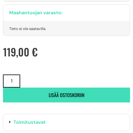
Maahantuojan varasto:
Tieto ei ole saatavilla.
119,00
€
LISÄÄ OSTOSKORIIN
Toimitustavat