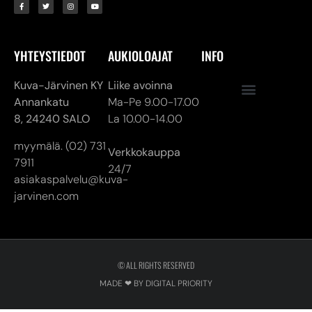
Annankatu
Ma-Pe 9.00-17.00
8,
24240 SALO
La 10.00-14.00
myymälä. (02) 731
Verkkokauppa
7911
24/7
asiakaspalvelu@kuva-
jarvinen.com
© ALL RIGHTS RESERVED
MADE ❤ BY DIGITAL PRIORITY