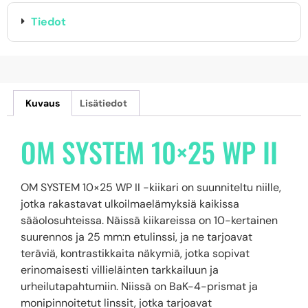
Tiedot
Kuvaus
Lisätiedot
OM SYSTEM 10×25 WP II
OM SYSTEM 10×25 WP II -kiikari on suunniteltu niille,
jotka rakastavat ulkoilmaelämyksiä kaikissa
sääolosuhteissa. Näissä kiikareissa on 10-kertainen
suurennos ja 25 mm:n etulinssi, ja ne tarjoavat
teräviä, kontrastikkaita näkymiä, jotka sopivat
erinomaisesti villieläinten tarkkailuun ja
urheilutapahtumiin. Niissä on BaK-4-prismat ja
monipinnoitetut linssit, jotka tarjoavat