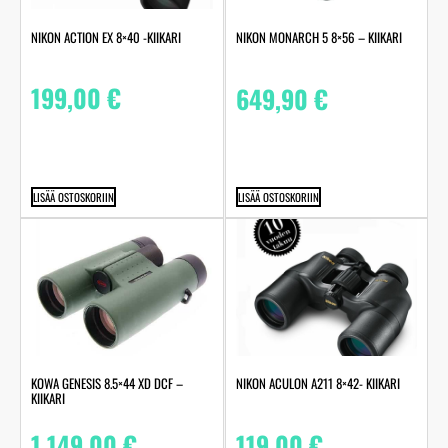
NIKON ACTION EX 8×40 -KIIKARI
NIKON MONARCH 5 8×56 – KIIKARI
199,00
€
649,90
€
LISÄÄ OSTOSKORIIN
LISÄÄ OSTOSKORIIN
NIKON ACULON A211 8×42- KIIKARI
KOWA GENESIS 8.5×44 XD DCF –
KIIKARI
119,00
€
1 149,00
€