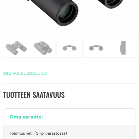
SKU
V656020BU000
TUOTTEEN SAATAVUUS
Oma varasto:
Toimitus heti! (3 kpl varastossa)