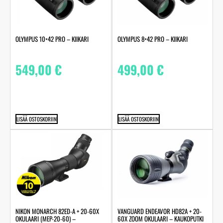
OLYMPUS 10×42 PRO – KIIKARI
OLYMPUS 8×42 PRO – KIIKARI
549,00
€
499,00
€
LISÄÄ OSTOSKORIIN
LISÄÄ OSTOSKORIIN
NIKON MONARCH 82ED-A + 20-60X
VANGUARD ENDEAVOR HD82A + 20-
OKULAARI (MEP-20-60) –
60X ZOOM OKULAARI – KAUKOPUTKI