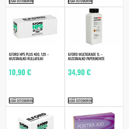
LISÄÄ OSTOSKORIIN
LISÄÄ OSTOSKORIIN
ILFORD HP5 PLUS 400, 120 –
ILFORD MULTIGRADE 1L –
MUSTAVALKO RULLAFILMI
MUSTAVALKO PAPERIKEHITE
10,90
€
34,90
€
LISÄÄ OSTOSKORIIN
LISÄÄ OSTOSKORIIN