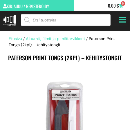
0
0,00
€
KIRJAUDU / REKISTERÖIDY
Etusivu
/
Albumit, filmit ja pimiötarvikkeet
/ Paterson Print
Tongs (2kpl) – kehitystongit
PATERSON PRINT TONGS (2KPL) – KEHITYSTONGIT