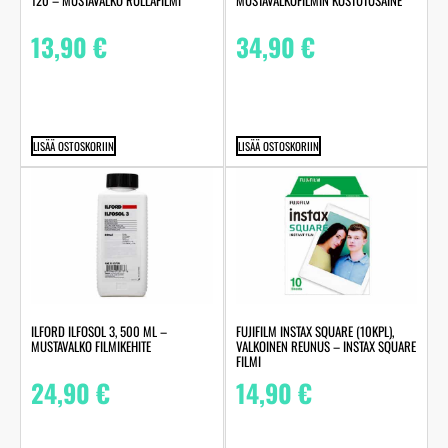
120 – MUSTAVALKO RULLAFILMI
MUSTAVALKOFILMIN KOSTUTUSAINE
13,90
€
34,90
€
LISÄÄ OSTOSKORIIN
LISÄÄ OSTOSKORIIN
ILFORD ILFOSOL 3, 500 ML –
FUJIFILM INSTAX SQUARE (10KPL),
MUSTAVALKO FILMIKEHITE
VALKOINEN REUNUS – INSTAX SQUARE
FILMI
24,90
€
14,90
€