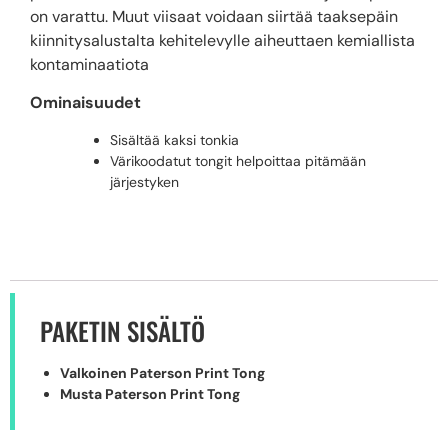
on varattu. Muut viisaat voidaan siirtää taaksepäin
kiinnitysalustalta kehitelevylle aiheuttaen kemiallista
kontaminaatiota
Ominaisuudet
Sisältää kaksi tonkia
Värikoodatut tongit helpoittaa pitämään
järjestyken
PAKETIN SISÄLTÖ
Valkoinen Paterson Print Tong
Musta Paterson Print Tong