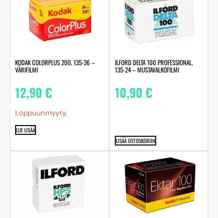
KODAK COLORPLUS 200, 135-36 –
ILFORD DELTA 100 PROFESSIONAL,
VÄRIFILMI
135-24 – MUSTAVALKOFILMI
12,90
€
10,90
€
Loppuunmyyty.
LUE LISÄÄ
LISÄÄ OSTOSKORIIN