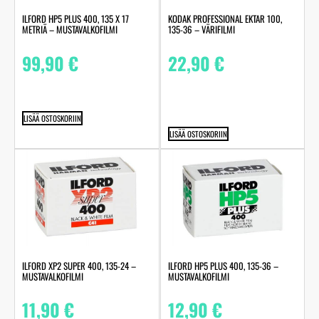
ILFORD HP5 PLUS 400, 135 X 17
KODAK PROFESSIONAL EKTAR 100,
METRIÄ – MUSTAVALKOFILMI
135-36 – VÄRIFILMI
99,90
€
22,90
€
LISÄÄ OSTOSKORIIN
LISÄÄ OSTOSKORIIN
ILFORD XP2 SUPER 400, 135-24 –
ILFORD HP5 PLUS 400, 135-36 –
MUSTAVALKOFILMI
MUSTAVALKOFILMI
11,90
€
12,90
€