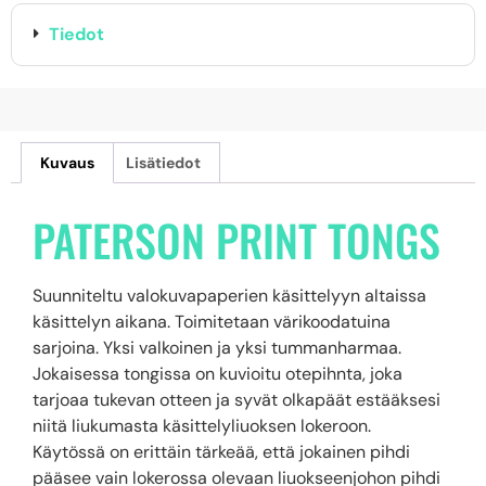
Tiedot
Kuvaus
Lisätiedot
PATERSON PRINT TONGS
Suunniteltu valokuvapaperien käsittelyyn altaissa
käsittelyn aikana. Toimitetaan värikoodatuina
sarjoina. Yksi valkoinen ja yksi tummanharmaa.
Jokaisessa tongissa on kuvioitu otepihnta, joka
tarjoaa tukevan otteen ja syvät olkapäät estääksesi
niitä liukumasta käsittelyliuoksen lokeroon.
Käytössä on erittäin tärkeää, että jokainen pihdi
pääsee vain lokerossa olevaan liuokseenjohon pihdi