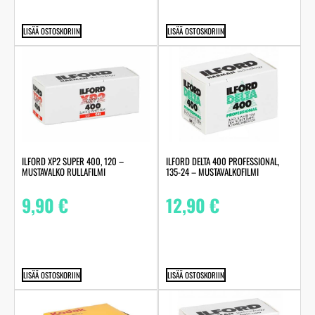
LISÄÄ OSTOSKORIIN
LISÄÄ OSTOSKORIIN
ILFORD XP2 SUPER 400, 120 –
ILFORD DELTA 400 PROFESSIONAL,
MUSTAVALKO RULLAFILMI
135-24 – MUSTAVALKOFILMI
9,90
€
12,90
€
LISÄÄ OSTOSKORIIN
LISÄÄ OSTOSKORIIN