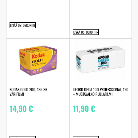
LISÄÄ OSTOSKORIIN
LISÄÄ OSTOSKORIIN
KODAK GOLD 200, 135-36 –
ILFORD DELTA 100 PROFESSIONAL, 120
VÄRIFILMI
– MUSTAVALKO RULLAFILMI
14,90
€
11,90
€