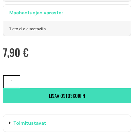
Maahantuojan varasto:
Tieto ei ole saatavilla.
7,90
€
LISÄÄ OSTOSKORIIN
Toimitustavat