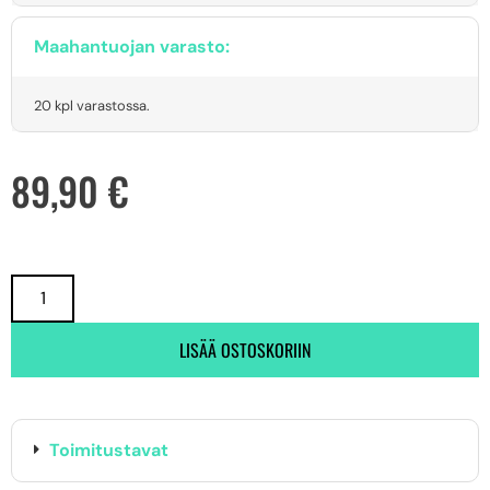
Maahantuojan varasto:
20 kpl varastossa.
89,90
€
LISÄÄ OSTOSKORIIN
Toimitustavat