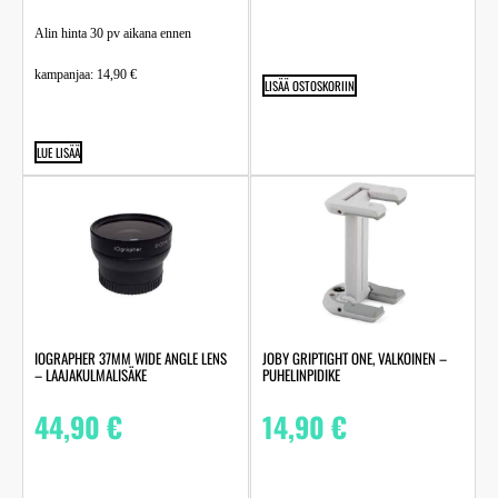
Alin hinta 30 pv aikana ennen
kampanjaa:
14,90
€
LISÄÄ OSTOSKORIIN
LUE LISÄÄ
IOGRAPHER 37MM WIDE ANGLE LENS
JOBY GRIPTIGHT ONE, VALKOINEN –
– LAAJAKULMALISÄKE
PUHELINPIDIKE
44,90
€
14,90
€