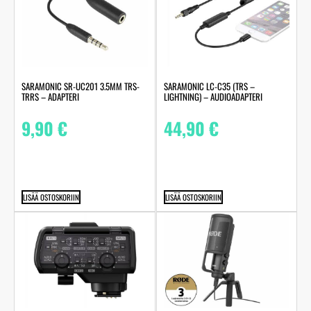
SARAMONIC SR-UC201 3.5MM TRS-
SARAMONIC LC-C35 (TRS –
TRRS – ADAPTERI
LIGHTNING) – AUDIOADAPTERI
9,90
€
44,90
€
LISÄÄ OSTOSKORIIN
LISÄÄ OSTOSKORIIN