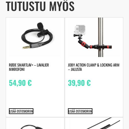
TUTUSTU MYÖS
RØDE SMARTLAV+ – LAVALIER
JOBY ACTION CLAMP & LOCKING ARM
MIKROFONI
– JALUSTA
54,90
€
39,90
€
LISÄÄ OSTOSKORIIN
LISÄÄ OSTOSKORIIN