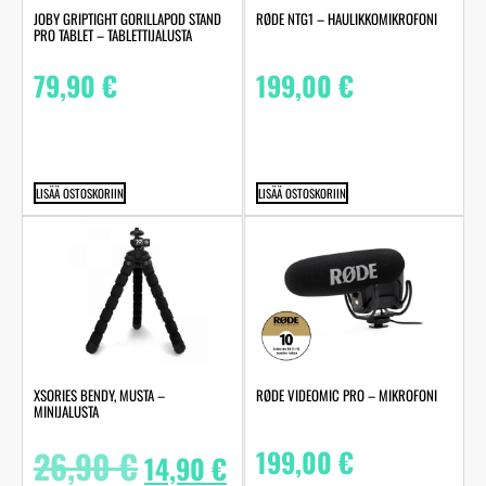
JOBY GRIPTIGHT GORILLAPOD STAND
RØDE NTG1 – HAULIKKOMIKROFONI
PRO TABLET – TABLETTIJALUSTA
79,90
€
199,00
€
LISÄÄ OSTOSKORIIN
LISÄÄ OSTOSKORIIN
XSORIES BENDY, MUSTA –
RØDE VIDEOMIC PRO – MIKROFONI
MINIJALUSTA
26,90
€
199,00
€
14,90
€