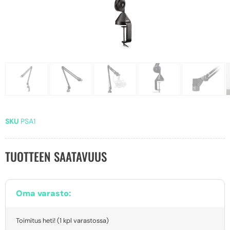
SKU
PSA1
TUOTTEEN SAATAVUUS
Oma varasto:
Toimitus heti! (1 kpl varastossa)