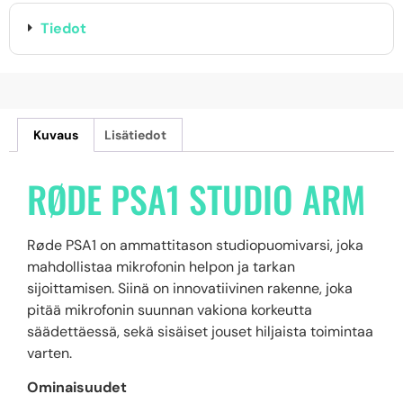
Tiedot
Kuvaus
Lisätiedot
RØDE PSA1 STUDIO ARM
Røde PSA1 on ammattitason studiopuomivarsi, joka
mahdollistaa mikrofonin helpon ja tarkan
sijoittamisen. Siinä on innovatiivinen rakenne, joka
pitää mikrofonin suunnan vakiona korkeutta
säädettäessä, sekä sisäiset jouset hiljaista toimintaa
varten.
Ominaisuudet