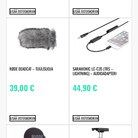
LISÄÄ OSTOSKORIIN
LISÄÄ OSTOSKORIIN
RØDE DEADCAT – TUULISUOJA
SARAMONIC LC-C35 (TRS –
LIGHTNING) – AUDIOADAPTERI
39,00
€
44,90
€
LISÄÄ OSTOSKORIIN
LISÄÄ OSTOSKORIIN