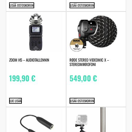
LISÄÄ OSTOSKORIIN
LISÄÄ OSTOSKORIIN
ZOOM H5 – AUDIOTALLENNIN
RØDE STEREO VIDEOMIC X –
STEREOMIKROFONI
199,90
€
549,00
€
LUE LISÄÄ
LISÄÄ OSTOSKORIIN