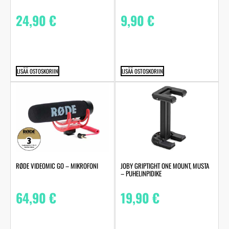
24,90
€
9,90
€
LISÄÄ OSTOSKORIIN
LISÄÄ OSTOSKORIIN
RØDE VIDEOMIC GO – MIKROFONI
JOBY GRIPTIGHT ONE MOUNT, MUSTA
– PUHELINPIDIKE
64,90
€
19,90
€