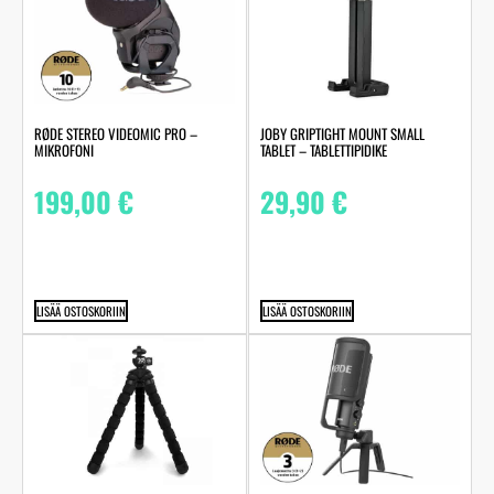
RØDE STEREO VIDEOMIC PRO –
JOBY GRIPTIGHT MOUNT SMALL
MIKROFONI
TABLET – TABLETTIPIDIKE
199,00
€
29,90
€
LISÄÄ OSTOSKORIIN
LISÄÄ OSTOSKORIIN