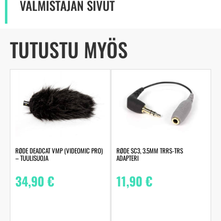
VALMISTAJAN SIVUT
TUTUSTU MYÖS
RØDE DEADCAT VMP (VIDEOMIC PRO)
RØDE SC3, 3.5MM TRRS-TRS
– TUULISUOJA
ADAPTERI
34,90
€
11,90
€