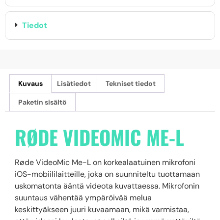
Tiedot
Kuvaus
Lisätiedot
Tekniset tiedot
Paketin sisältö
RØDE VIDEOMIC ME-L
Røde VideoMic Me-L on korkealaatuinen mikrofoni
iOS-mobiililaitteille, joka on suunniteltu tuottamaan
uskomatonta ääntä videota kuvattaessa. Mikrofonin
suuntaus vähentää ympäröivää melua
keskittyäkseen juuri kuvaamaan, mikä varmistaa,