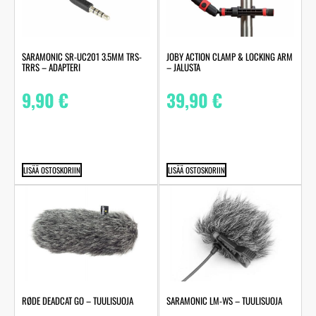
SARAMONIC SR-UC201 3.5MM TRS-
JOBY ACTION CLAMP & LOCKING ARM
TRRS – ADAPTERI
– JALUSTA
9,90
€
39,90
€
LISÄÄ OSTOSKORIIN
LISÄÄ OSTOSKORIIN
RØDE DEADCAT GO – TUULISUOJA
SARAMONIC LM-WS – TUULISUOJA