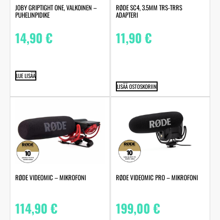
JOBY GRIPTIGHT ONE, VALKOINEN –
RØDE SC4, 3.5MM TRS-TRRS
PUHELINPIDIKE
ADAPTERI
14,90
€
11,90
€
LUE LISÄÄ
LISÄÄ OSTOSKORIIN
RØDE VIDEOMIC – MIKROFONI
RØDE VIDEOMIC PRO – MIKROFONI
114,90
€
199,00
€