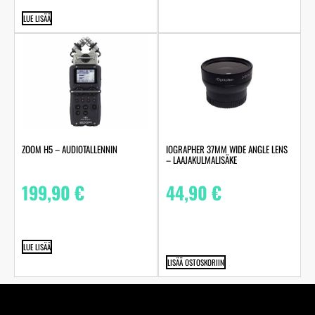
LUE LISÄÄ
ZOOM H5 – AUDIOTALLENNIN
IOGRAPHER 37MM WIDE ANGLE LENS
– LAAJAKULMALISÄKE
199,90
€
44,90
€
LUE LISÄÄ
LISÄÄ OSTOSKORIIN