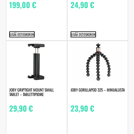
199,00
€
24,90
€
LISÄÄ OSTOSKORIIN
LISÄÄ OSTOSKORIIN
JOBY GRIPTIGHT MOUNT SMALL
JOBY GORILLAPOD 325 – MINIJALUSTA
TABLET – TABLETTIPIDIKE
29,90
€
23,90
€