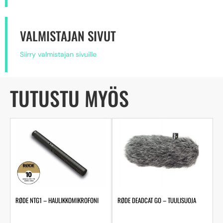
VALMISTAJAN SIVUT
Siirry valmistajan sivuille
TUTUSTU MYÖS
RØDE NTG1 – HAULIKKOMIKROFONI
RØDE DEADCAT GO – TUULISUOJA