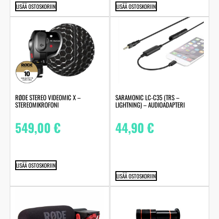
LISÄÄ OSTOSKORIIN
LISÄÄ OSTOSKORIIN
RØDE STEREO VIDEOMIC X –
SARAMONIC LC-C35 (TRS –
STEREOMIKROFONI
LIGHTNING) – AUDIOADAPTERI
549,00
€
44,90
€
LISÄÄ OSTOSKORIIN
LISÄÄ OSTOSKORIIN