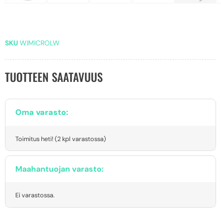
SKU
WIMICROLW
TUOTTEEN SAATAVUUS
Oma varasto:
Toimitus heti! (2 kpl varastossa)
Maahantuojan varasto:
Ei varastossa.