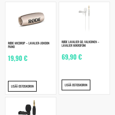
RØDE LAVALIER GO, VALKOINEN –
RØDE MICDROP – LAVALIER-JOHDON
LAVALIER MIKROFONI
PAINO
69,90
€
19,90
€
LISÄÄ OSTOSKORIIN
LISÄÄ OSTOSKORIIN