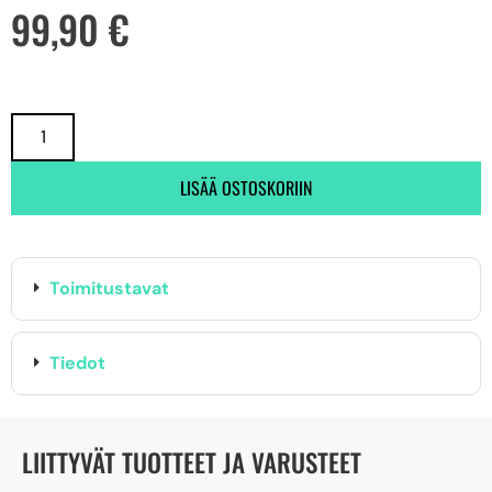
99,90
€
LISÄÄ OSTOSKORIIN
Toimitustavat
Tiedot
LIITTYVÄT TUOTTEET JA VARUSTEET