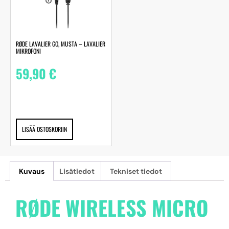
RØDE LAVALIER GO, MUSTA – LAVALIER
MIKROFONI
59,90
€
LISÄÄ OSTOSKORIIN
Kuvaus
Lisätiedot
Tekniset tiedot
RØDE WIRELESS MICRO