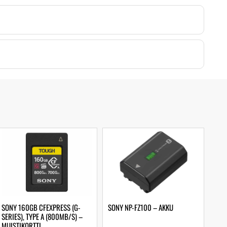
SONY 160GB CFEXPRESS (G-
SONY NP-FZ100 – AKKU
SERIES), TYPE A (800MB/S) –
MUISTIKORTTI