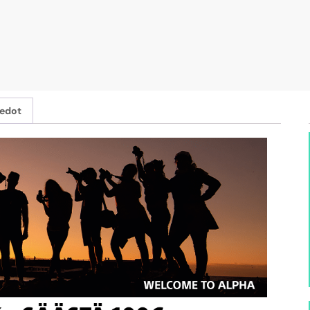
iedot