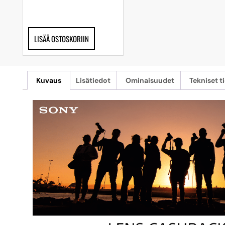
LISÄÄ OSTOSKORIIN
Kuvaus
Lisätiedot
Ominaisuudet
Tekniset t