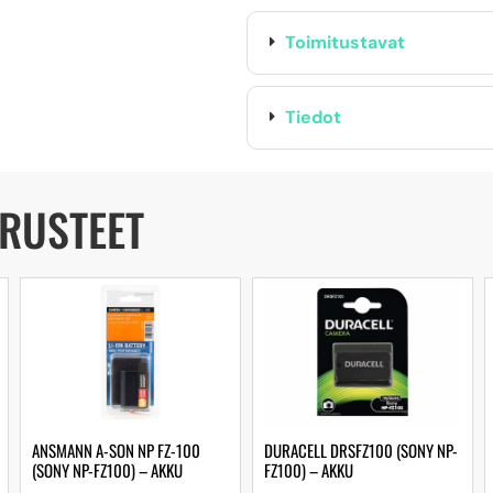
Toimitustavat
Tiedot
ARUSTEET
ANSMANN A-SON NP FZ-100
DURACELL DRSFZ100 (SONY NP-
(SONY NP-FZ100) – AKKU
FZ100) – AKKU