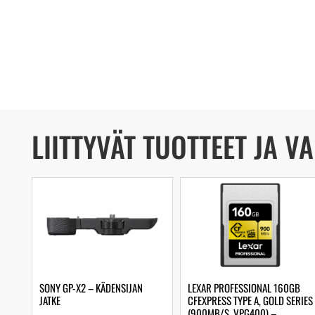
LIITTYVÄT TUOTTEET JA V
SONY GP-X2 – KÄDENSIJAN
LEXAR PROFESSIONAL 160GB
JATKE
CFEXPRESS TYPE A, GOLD SERIES
(900MB/S, VPG400) –