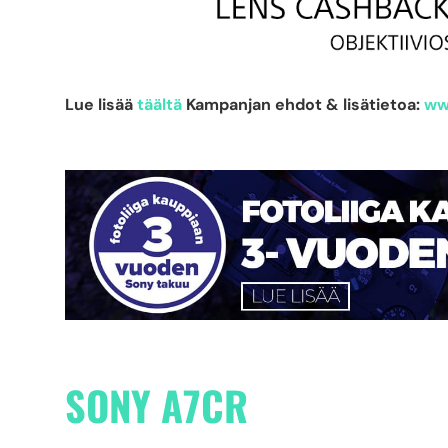
Lue lisää
täältä
Kampanjan ehdot & lisätietoa:
ww
SONY A7CR