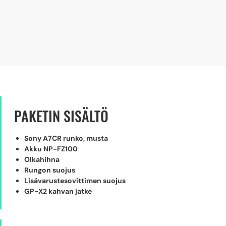
PAKETIN SISÄLTÖ
Sony A7CR runko, musta
Akku NP-FZ100
Olkahihna
Rungon suojus
Lisävarustesovittimen suojus
GP-X2 kahvan jatke