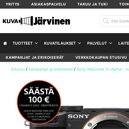
YRITYS
ASIAKASPALVELU
TAKUU JA TUKI
TOI
TUOTTEET
KUVATILAUKSET
PALVELUT
LAIT
KAMPANJAT JA ERIKOISERÄT
VERKKOKAUPAN ETUSIVU
Etusivu
/
Kampanjat ja erikoiserät
/
Sony Welcome To Alpha - 