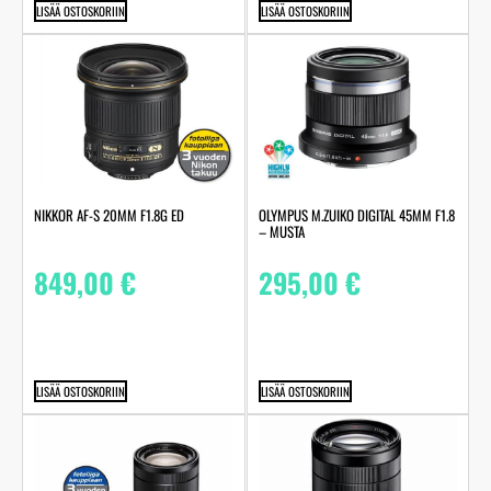
LISÄÄ OSTOSKORIIN
LISÄÄ OSTOSKORIIN
NIKKOR AF-S 20MM F1.8G ED
OLYMPUS M.ZUIKO DIGITAL 45MM F1.8
– MUSTA
849,00
€
295,00
€
LISÄÄ OSTOSKORIIN
LISÄÄ OSTOSKORIIN