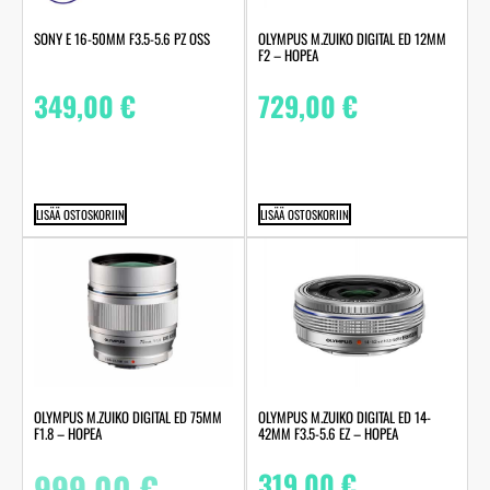
SONY E 16-50MM F3.5-5.6 PZ OSS
OLYMPUS M.ZUIKO DIGITAL ED 12MM
F2 – HOPEA
349,00
€
729,00
€
LISÄÄ OSTOSKORIIN
LISÄÄ OSTOSKORIIN
OLYMPUS M.ZUIKO DIGITAL ED 75MM
OLYMPUS M.ZUIKO DIGITAL ED 14-
F1.8 – HOPEA
42MM F3.5-5.6 EZ – HOPEA
999,00
€
319,00
€