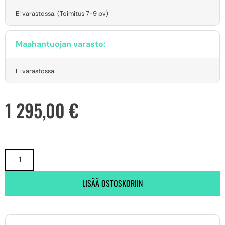
Ei varastossa. (Toimitus 7-9 pv)
Maahantuojan varasto:
Ei varastossa.
1 295,00
€
LISÄÄ OSTOSKORIIN