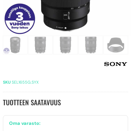
SKU
SEL1655G.SYX
TUOTTEEN SAATAVUUS
Oma varasto: