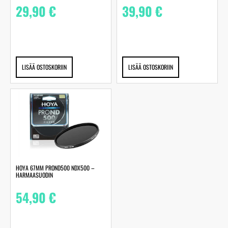
29,90
€
39,90
€
LISÄÄ OSTOSKORIIN
LISÄÄ OSTOSKORIIN
HOYA 67MM PROND500 NDX500 –
HARMAASUODIN
54,90
€