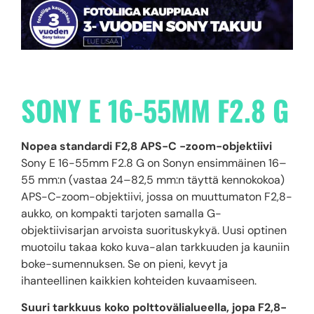
SONY E 16-55MM F2.8 G
Nopea standardi F2,8 APS-C -zoom-objektiivi
Sony E 16-55mm F2.8 G on Sonyn ensimmäinen 16–
55 mm:n (vastaa 24–82,5 mm:n täyttä kennokokoa)
APS-C-zoom-objektiivi, jossa on muuttumaton F2,8-
aukko, on kompakti tarjoten samalla G-
objektiivisarjan arvoista suorituskykyä. Uusi optinen
muotoilu takaa koko kuva-alan tarkkuuden ja kauniin
boke-sumennuksen. Se on pieni, kevyt ja
ihanteellinen kaikkien kohteiden kuvaamiseen.
Suuri tarkkuus koko polttovälialueella, jopa F2,8-