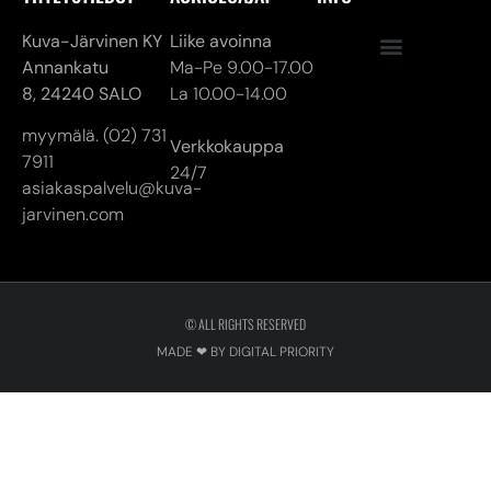
Verkkokauppa
7911
24/7
asiakaspalvelu@kuva-
jarvinen.com
© ALL RIGHTS RESERVED
MADE ❤ BY DIGITAL PRIORITY