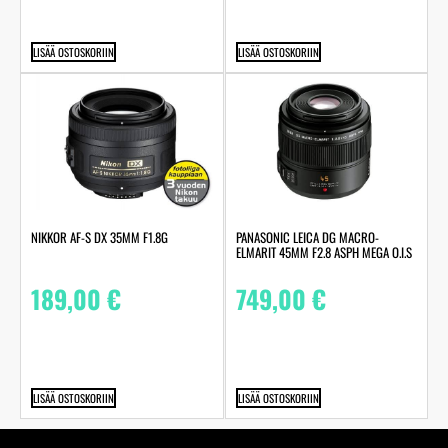
LISÄÄ OSTOSKORIIN
LISÄÄ OSTOSKORIIN
NIKKOR AF-S DX 35MM F1.8G
PANASONIC LEICA DG MACRO-
ELMARIT 45MM F2.8 ASPH MEGA O.I.S
189,00
€
749,00
€
LISÄÄ OSTOSKORIIN
LISÄÄ OSTOSKORIIN