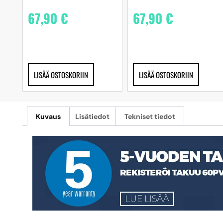
67,90
€
67,90
€
LISÄÄ OSTOSKORIIN
LISÄÄ OSTOSKORIIN
Kuvaus
Lisätiedot
Tekniset tiedot