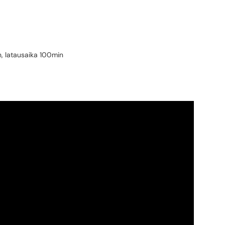
h, latausaika 100min