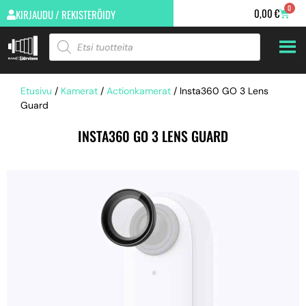
0
0,00
€
KIRJAUDU / REKISTERÖIDY
Etusivu
/
Kamerat
/
Actionkamerat
/ Insta360 GO 3 Lens
Guard
INSTA360 GO 3 LENS GUARD