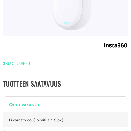
SKU
CINSBBKJ
TUOTTEEN SAATAVUUS
Oma varasto:
Ei varastossa. (Toimitus 7-9 pv)