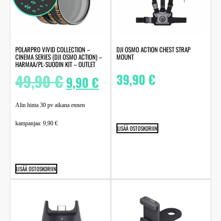
POLARPRO VIVID COLLECTION –
DJI OSMO ACTION CHEST STRAP
CINEMA SERIES (DJI OSMO ACTION) –
MOUNT
HARMAA/PL-SUODIN KIT – OUTLET
49,90
€
39,90
€
9,90
€
Alin hinta 30 pv aikana ennen
kampanjaa:
9,90
€
LISÄÄ OSTOSKORIIN
LISÄÄ OSTOSKORIIN