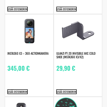
LISÄÄ OSTOSKORIIN
LISÄÄ OSTOSKORIIN
INSTA360 X3 – 360-ACTIONKAMERA
ULANZI PT-20 INVISIBLE MIC COLD
SHOE (INSTA360 X3/X2)
345,00
€
29,90
€
LISÄÄ OSTOSKORIIN
LISÄÄ OSTOSKORIIN