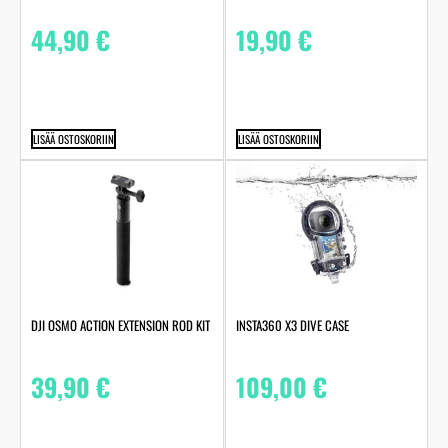
44,90
€
19,90
€
LISÄÄ OSTOSKORIIN
LISÄÄ OSTOSKORIIN
DJI OSMO ACTION EXTENSION ROD KIT
INSTA360 X3 DIVE CASE
39,90
€
109,00
€