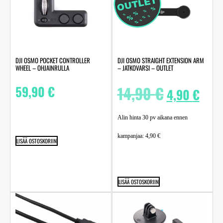
DJI OSMO POCKET CONTROLLER
DJI OSMO STRAIGHT EXTENSION ARM
WHEEL – OHJAINRULLA
– JATKOVARSI – OUTLET
59,90
€
14,90
€
4,90
€
Alin hinta 30 pv aikana ennen
kampanjaa:
4,90
€
LISÄÄ OSTOSKORIIN
LISÄÄ OSTOSKORIIN