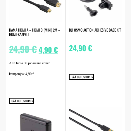
HAMA HDMI A – HDMI C (MINI) 2M –
DJI OSMO ACTION ADHESIVE BASE KIT
HDMI-KAAPELI
24,90
€
24,90
€
4,90
€
Alin hinta 30 pv aikana ennen
kampanjaa:
4,90
€
LISÄÄ OSTOSKORIIN
LISÄÄ OSTOSKORIIN