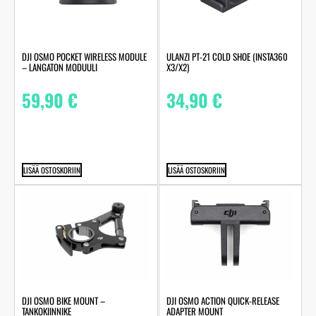
DJI OSMO POCKET WIRELESS MODULE
ULANZI PT-21 COLD SHOE (INSTA360
– LANGATON MODUULI
X3/X2)
59,90
€
34,90
€
LISÄÄ OSTOSKORIIN
LISÄÄ OSTOSKORIIN
DJI OSMO BIKE MOUNT –
DJI OSMO ACTION QUICK-RELEASE
TANKOKIINNIKE
ADAPTER MOUNT