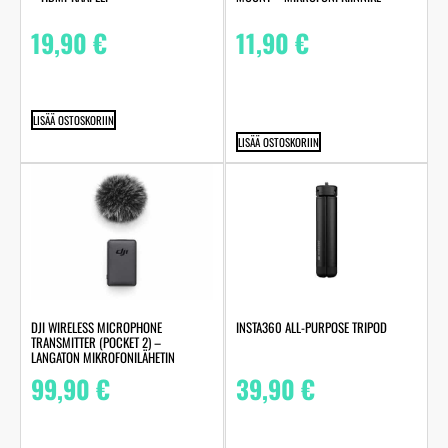
19,90
€
11,90
€
LISÄÄ OSTOSKORIIN
LISÄÄ OSTOSKORIIN
DJI WIRELESS MICROPHONE
INSTA360 ALL-PURPOSE TRIPOD
TRANSMITTER (POCKET 2) –
LANGATON MIKROFONILÄHETIN
99,90
€
39,90
€