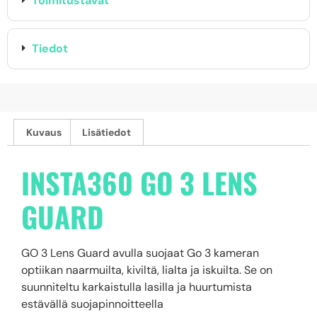
Toimitustavat
Tiedot
Kuvaus
Lisätiedot
INSTA360 GO 3 LENS
GUARD
GO 3 Lens Guard avulla suojaat Go 3 kameran
optiikan naarmuilta, kiviltä, lialta ja iskuilta. Se on
suunniteltu karkaistulla lasilla ja huurtumista
estävällä suojapinnoitteella