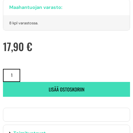
Maahantuojan varasto:
8 kpl varastossa.
17,90
€
LISÄÄ OSTOSKORIIN