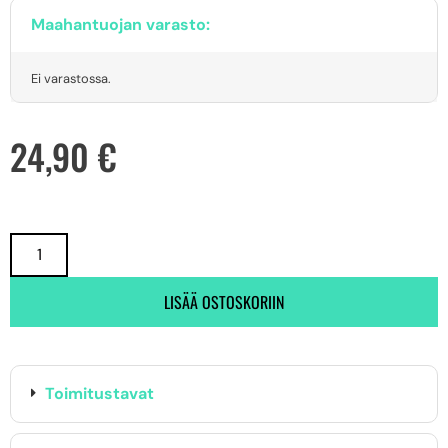
Maahantuojan varasto:
Ei varastossa.
24,90
€
LISÄÄ OSTOSKORIIN
Toimitustavat