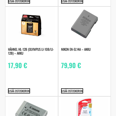
LISÄÄ OSTOSKORIIN
LISÄÄ OSTOSKORIIN
HÄHNEL HL-12B (OLYMPUS LI-10B/LI-
NIKON EN-EL14A – AKKU
12B) – AKKU
17,90
€
79,90
€
LISÄÄ OSTOSKORIIN
LISÄÄ OSTOSKORIIN