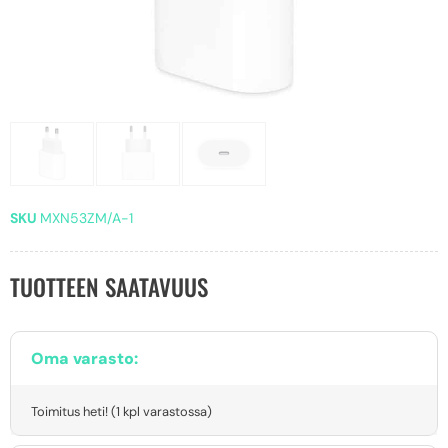
SKU
MXN53ZM/A-1
TUOTTEEN SAATAVUUS
Oma varasto:
Toimitus heti! (1 kpl varastossa)