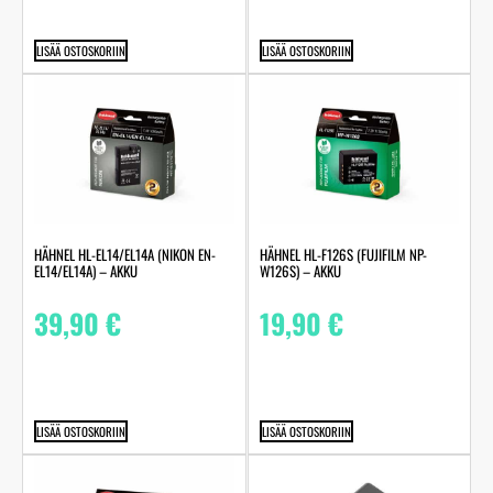
LISÄÄ OSTOSKORIIN
LISÄÄ OSTOSKORIIN
HÄHNEL HL-EL14/EL14A (NIKON EN-
HÄHNEL HL-F126S (FUJIFILM NP-
EL14/EL14A) – AKKU
W126S) – AKKU
39,90
€
19,90
€
LISÄÄ OSTOSKORIIN
LISÄÄ OSTOSKORIIN