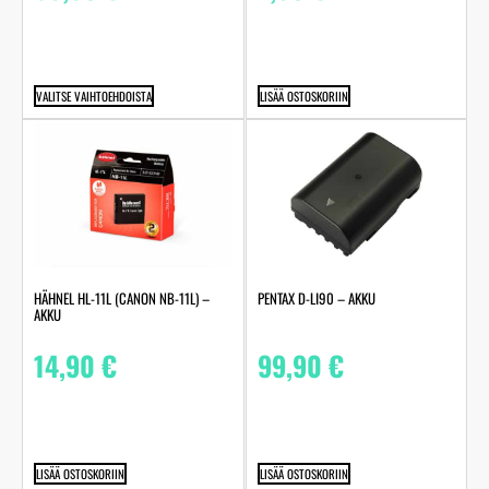
VALITSE VAIHTOEHDOISTA
LISÄÄ OSTOSKORIIN
HÄHNEL HL-11L (CANON NB-11L) –
PENTAX D-LI90 – AKKU
AKKU
14,90
€
99,90
€
LISÄÄ OSTOSKORIIN
LISÄÄ OSTOSKORIIN