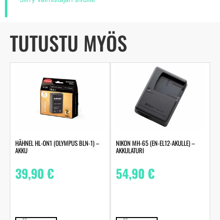
TUTUSTU MYÖS
HÄHNEL HL-ON1 (OLYMPUS BLN-1) –
NIKON MH-65 (EN-EL12-AKULLE) –
AKKU
AKKULATURI
39,90
€
54,90
€