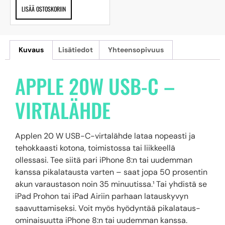
LISÄÄ OSTOSKORIIN
Kuvaus
Lisätiedot
Yhteensopivuus
APPLE 20W USB-C –
VIRTA­LÄHDE
Applen 20 W USB-C-virtalähde lataa nopeasti ja
tehokkaasti kotona, toimistossa tai liikkeellä
ollessasi. Tee siitä pari iPhone 8:n tai uudemman
kanssa pikalatausta varten – saat jopa 50 prosentin
akun varaustason noin 35 minuutissa.¹ Tai yhdistä se
iPad Prohon tai iPad Airiin parhaan latauskyvyn
saavuttamiseksi. Voit myös hyödyntää pikalataus­
ominaisuutta iPhone 8:n tai uudemman kanssa.