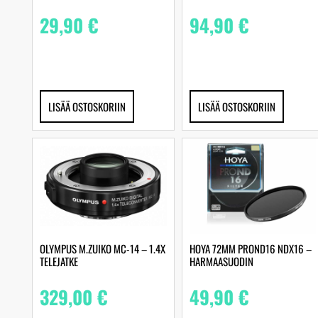
29,90
€
94,90
€
LISÄÄ OSTOSKORIIN
LISÄÄ OSTOSKORIIN
OLYMPUS M.ZUIKO MC-14 – 1.4X
HOYA 72MM PROND16 NDX16 –
TELEJATKE
HARMAASUODIN
329,00
€
49,90
€