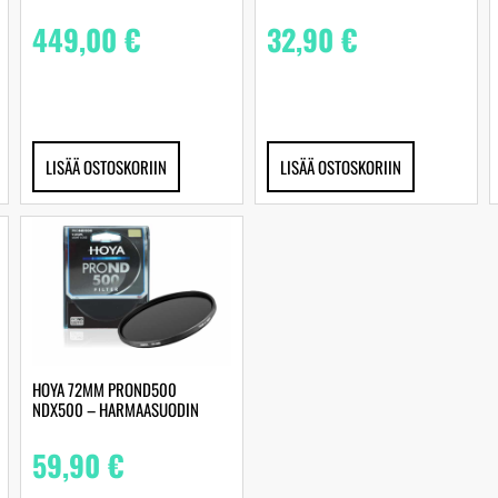
449,00
€
32,90
€
LISÄÄ OSTOSKORIIN
LISÄÄ OSTOSKORIIN
HOYA 72MM PROND500
NDX500 – HARMAASUODIN
59,90
€