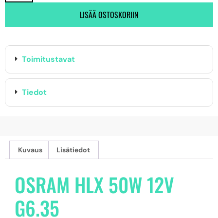
LISÄÄ OSTOSKORIIN
Toimitustavat
Tiedot
Kuvaus
Lisätiedot
OSRAM HLX 50W 12V
G6.35