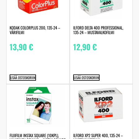
KODAK COLORPLUS 200, 135-24 –
ILFORD DELTA 400 PROFESSIONAL,
VÄRIFILMI
135-24 – MUSTAVALKOFILMI
13,90
€
12,90
€
LISÄÄ OSTOSKORIIN
LISÄÄ OSTOSKORIIN
FUJIFILM INSTAX SQUARE (10KPL),
ILFORD XP2 SUPER 400, 135-24 –