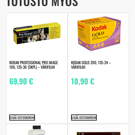
TUTUSTU MYÖS
KODAK PROFESSIONAL PRO IMAGE
KODAK GOLD 200, 135-24 –
100, 135-36 (5KPL) – VÄRIFILMI
VÄRIFILMI
69,90
€
10,90
€
LISÄÄ OSTOSKORIIN
LISÄÄ OSTOSKORIIN