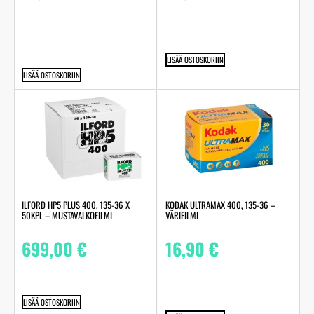
LISÄÄ OSTOSKORIIN
LISÄÄ OSTOSKORIIN
ILFORD HP5 PLUS 400, 135-36 X
KODAK ULTRAMAX 400, 135-36 –
50KPL – MUSTAVALKOFILMI
VÄRIFILMI
699,00
€
16,90
€
LISÄÄ OSTOSKORIIN