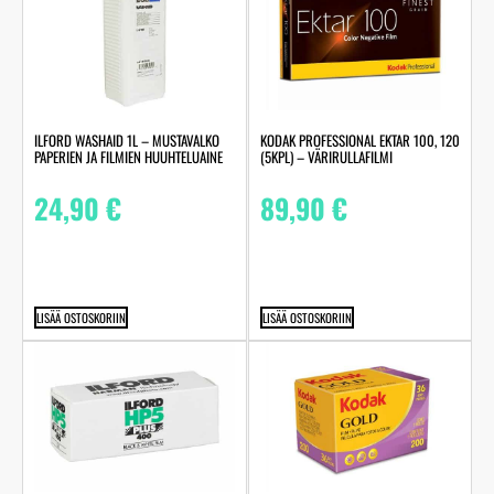
ILFORD WASHAID 1L – MUSTAVALKO
KODAK PROFESSIONAL EKTAR 100, 120
PAPERIEN JA FILMIEN HUUHTELUAINE
(5KPL) – VÄRIRULLAFILMI
24,90
€
89,90
€
LISÄÄ OSTOSKORIIN
LISÄÄ OSTOSKORIIN