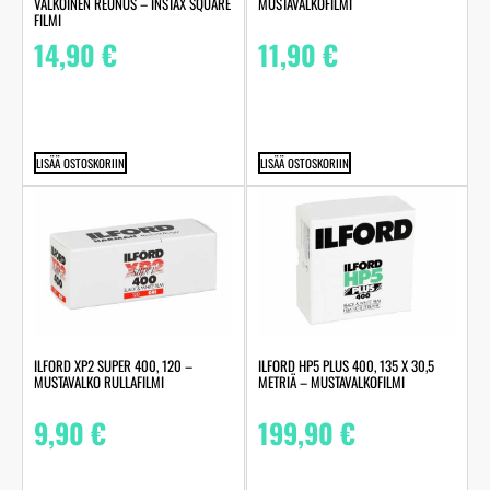
VALKOINEN REUNUS – INSTAX SQUARE
MUSTAVALKOFILMI
FILMI
14,90
€
11,90
€
LISÄÄ OSTOSKORIIN
LISÄÄ OSTOSKORIIN
ILFORD XP2 SUPER 400, 120 –
ILFORD HP5 PLUS 400, 135 X 30,5
MUSTAVALKO RULLAFILMI
METRIÄ – MUSTAVALKOFILMI
9,90
€
199,90
€