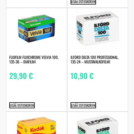
LISÄÄ OSTOSKORIIN
FUJIFILM FUJICHROME VELVIA 100,
ILFORD DELTA 100 PROFESSIONAL,
135-36 – DIAFILMI
135-24 – MUSTAVALKOFILMI
29,90
€
10,90
€
LISÄÄ OSTOSKORIIN
LISÄÄ OSTOSKORIIN