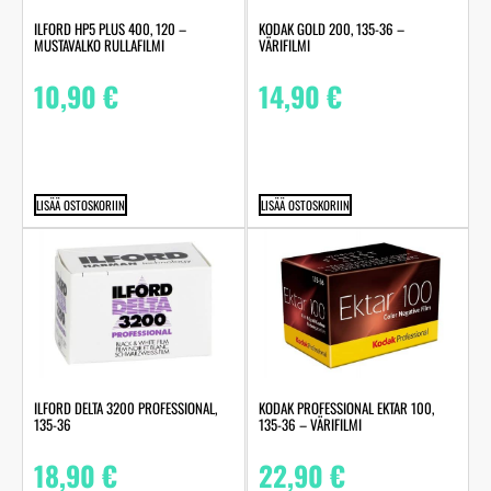
ILFORD HP5 PLUS 400, 120 –
KODAK GOLD 200, 135-36 –
MUSTAVALKO RULLAFILMI
VÄRIFILMI
10,90
€
14,90
€
LISÄÄ OSTOSKORIIN
LISÄÄ OSTOSKORIIN
ILFORD DELTA 3200 PROFESSIONAL,
KODAK PROFESSIONAL EKTAR 100,
135-36
135-36 – VÄRIFILMI
18,90
€
22,90
€