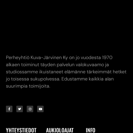
Perheyhtiö Kuva-Järvinen Ky on jo vuodesta 1970
alkaen toiminut täyden palvelun valokuvaamo ja
studiossamme ikuistaneet elämänne tärkeimmät hetket
jo toisessa sukupolvessa. Edustamme kaikkia alan
suurimpia toimijoita.
YHTEYSTIEDOT
AUKIOLOAJAT
INFO