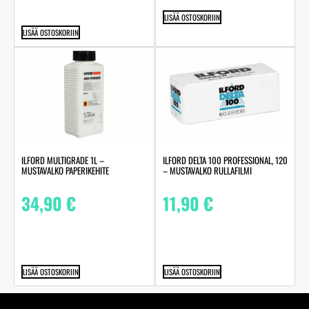
LISÄÄ OSTOSKORIIN
LISÄÄ OSTOSKORIIN
ILFORD MULTIGRADE 1L –
ILFORD DELTA 100 PROFESSIONAL, 120
MUSTAVALKO PAPERIKEHITE
– MUSTAVALKO RULLAFILMI
34,90
€
11,90
€
LISÄÄ OSTOSKORIIN
LISÄÄ OSTOSKORIIN