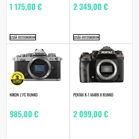
1 175,00
€
2 349,00
€
LISÄÄ OSTOSKORIIN
LISÄÄ OSTOSKORIIN
NIKON Z FC RUNKO
PENTAX K-1 MARK II RUNKO
985,00
€
2 099,00
€