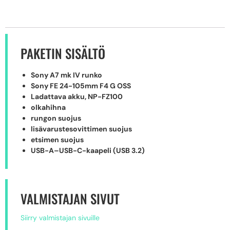
PAKETIN SISÄLTÖ
Sony A7 mk IV runko
Sony FE 24-105mm F4 G OSS
Ladattava akku, NP-FZ100
olkahihna
rungon suojus
lisävarustesovittimen suojus
etsimen suojus
USB-A–USB-C-kaapeli (USB 3.2)
VALMISTAJAN SIVUT
Siirry valmistajan sivuille