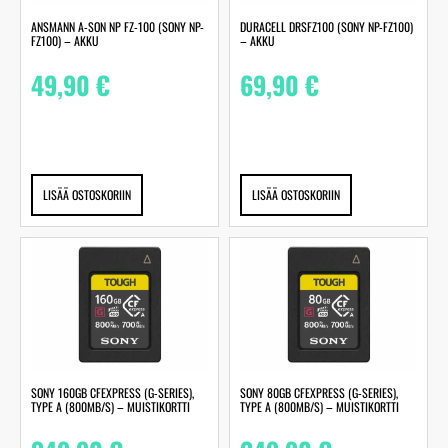
ANSMANN A-SON NP FZ-100 (SONY NP-
DURACELL DRSFZ100 (SONY NP-FZ100)
FZ100) – AKKU
– AKKU
49,90
€
69,90
€
LISÄÄ OSTOSKORIIN
LISÄÄ OSTOSKORIIN
SONY 160GB CFEXPRESS (G-SERIES),
SONY 80GB CFEXPRESS (G-SERIES),
TYPE A (800MB/S) – MUISTIKORTTI
TYPE A (800MB/S) – MUISTIKORTTI