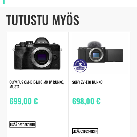
TUTUSTU MYÖS
OLYMPUS OM-D E-M10 MK IV RUNKO,
SONY ZV-E10 RUNKO
MUSTA
699,00
€
698,00
€
LISÄÄ OSTOSKORIIN
LISÄÄ OSTOSKORIIN