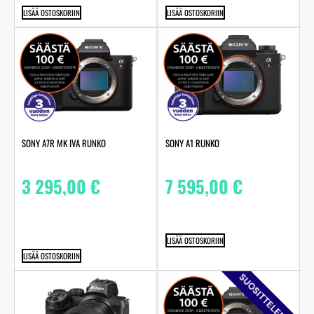
LISÄÄ OSTOSKORIIN
LISÄÄ OSTOSKORIIN
SONY A7R MK IVA RUNKO
SONY A1 RUNKO
3 295,00
€
7 595,00
€
LISÄÄ OSTOSKORIIN
LISÄÄ OSTOSKORIIN
SUOSITTELEMME