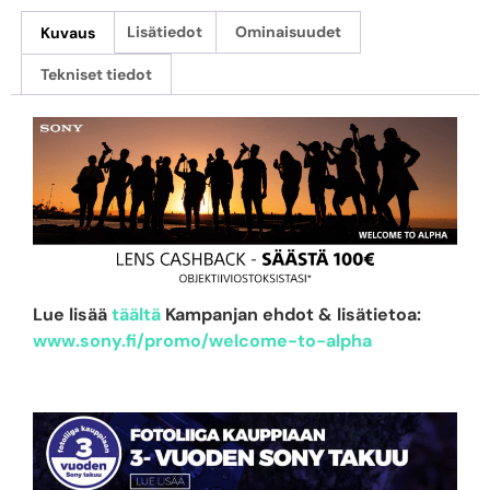
Kuvaus
Lisätiedot
Ominaisuudet
Tekniset tiedot
Lue lisää
täältä
Kampanjan ehdot & lisätietoa:
www.sony.fi/promo/welcome-to-alpha