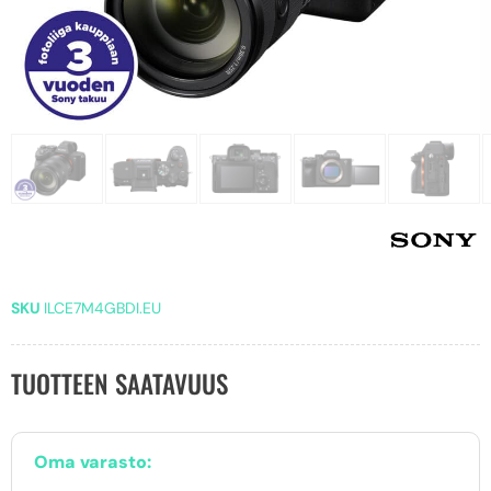
SKU
ILCE7M4GBDI.EU
TUOTTEEN SAATAVUUS
Oma varasto: