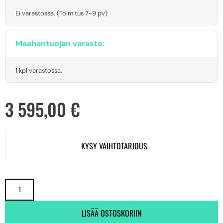
Ei varastossa. (Toimitus 7-9 pv)
Maahantuojan varasto:
1 kpl varastossa.
3 595,00
€
KYSY VAIHTOTARJOUS
LISÄÄ OSTOSKORIIN