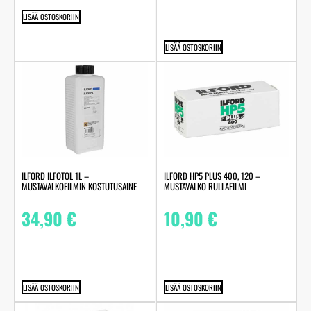
LISÄÄ OSTOSKORIIN
LISÄÄ OSTOSKORIIN
ILFORD ILFOTOL 1L –
ILFORD HP5 PLUS 400, 120 –
MUSTAVALKOFILMIN KOSTUTUSAINE
MUSTAVALKO RULLAFILMI
34,90
€
10,90
€
LISÄÄ OSTOSKORIIN
LISÄÄ OSTOSKORIIN