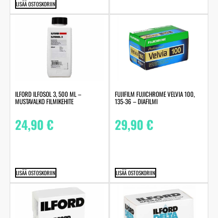
LISÄÄ OSTOSKORIIN
ILFORD ILFOSOL 3, 500 ML –
FUJIFILM FUJICHROME VELVIA 100,
MUSTAVALKO FILMIKEHITE
135-36 – DIAFILMI
24,90
€
29,90
€
LISÄÄ OSTOSKORIIN
LISÄÄ OSTOSKORIIN