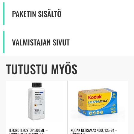
PAKETIN SISÄLTÖ
VALMISTAJAN SIVUT
TUTUSTU MYÖS
ILFORD ILFOSTOP 500ML –
KODAK ULTRAMAX 400, 135-24 –