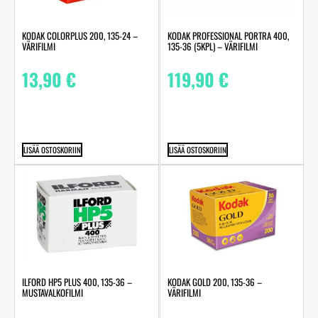
KODAK COLORPLUS 200, 135-24 –
KODAK PROFESSIONAL PORTRA 400,
VÄRIFILMI
135-36 (5KPL) – VÄRIFILMI
13,90
€
119,90
€
LISÄÄ OSTOSKORIIN
LISÄÄ OSTOSKORIIN
ILFORD HP5 PLUS 400, 135-36 –
KODAK GOLD 200, 135-36 –
MUSTAVALKOFILMI
VÄRIFILMI