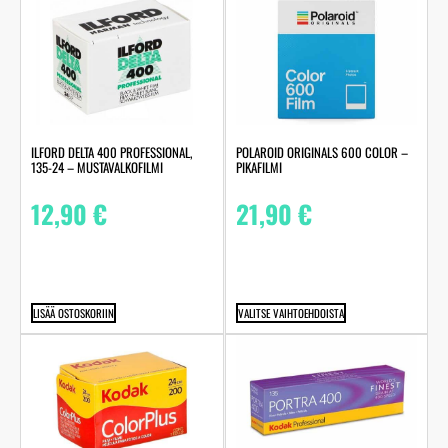
ILFORD DELTA 400 PROFESSIONAL,
POLAROID ORIGINALS 600 COLOR –
135-24 – MUSTAVALKOFILMI
PIKAFILMI
12,90
€
21,90
€
LISÄÄ OSTOSKORIIN
VALITSE VAIHTOEHDOISTA