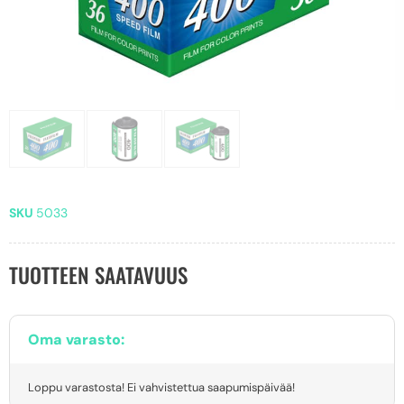
SKU
5033
TUOTTEEN SAATAVUUS
Oma varasto:
Loppu varastosta! Ei vahvistettua saapumispäivää!