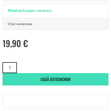
Maahantuojan varasto:
12 kpl varastossa.
19,90
€
LISÄÄ OSTOSKORIIN